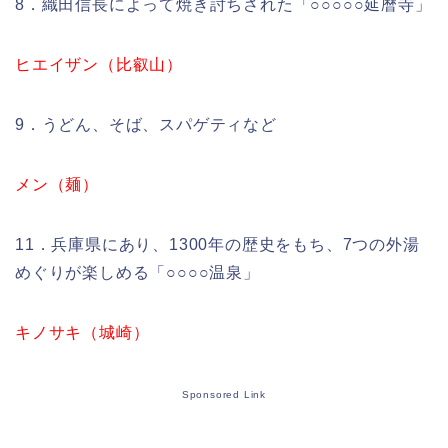
8．織田信長によって焼き討ちされた「○○○○○延暦寺」
ヒエイザン（比叡山）
9．うどん、そば、スパゲティなど
メン（麺）
11．兵庫県にあり、1300年の歴史をもち、7つの外湯
めぐりが楽しめる「○○○○温泉」
キノサキ（城崎）
Sponsored Link