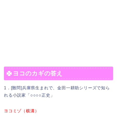
ヨコのカギの答え
1．[難問]兵庫県生まれで、金田一耕助シリーズで知ら
れる小説家「○○○○正史」
ヨコミゾ（横溝）