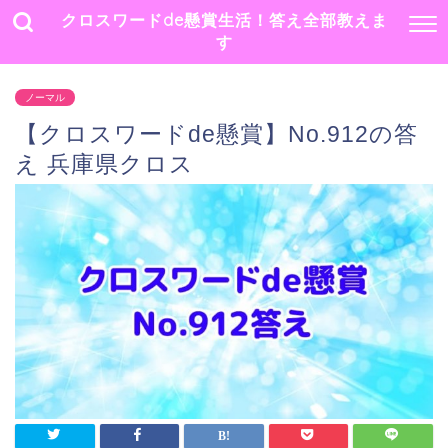
クロスワードde懸賞生活！答え全部教えま
す
ノーマル
【クロスワードde懸賞】No.912の答
え 兵庫県クロス