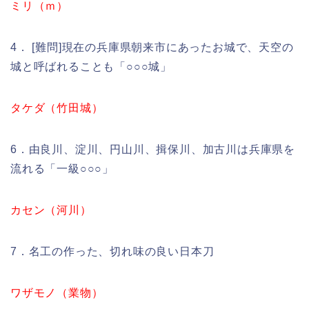
ミリ（ｍ）
4． [難問]現在の兵庫県朝来市にあったお城で、天空の
城と呼ばれることも「○○○城」
タケダ（竹田城）
6．由良川、淀川、円山川、揖保川、加古川は兵庫県を
流れる「一級○○○」
カセン（河川）
7．名工の作った、切れ味の良い日本刀
ワザモノ（業物）