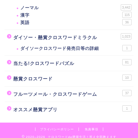
ノーマル
3,442
漢字
115
英語
36
1,023
ダイソー・懸賞クロスワードミラクル
ダイソークロスワード発売日等の詳細
1
81
当たる!クロスワードパズル
10
懸賞クロスワード
37
フルーツメール・クロスワードゲーム
1
オススメ懸賞アプリ
プライバシーポリシー
免責事項
2020–2026 クロスワードde懸賞生活！答え全部教えます