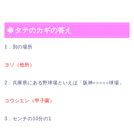
タテのカギの答え
1．別の場所
ヨソ（他所）
2．兵庫県にある野球場といえば「阪神○○○○○球場」
コウシエン（甲子園）
3．センチの10分の1