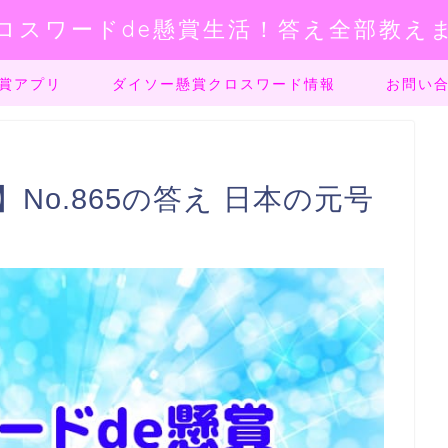
ロスワードde懸賞生活！答え全部教え
賞アプリ
ダイソー懸賞クロスワード情報
お問い
No.865の答え 日本の元号