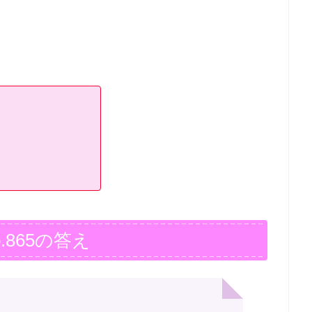
.865の答え