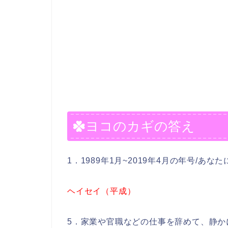
ヨコのカギの答え
1．1989年1月~2019年4月の年号/あ
ヘイセイ（平成）
5．家業や官職などの仕事を辞めて、静か