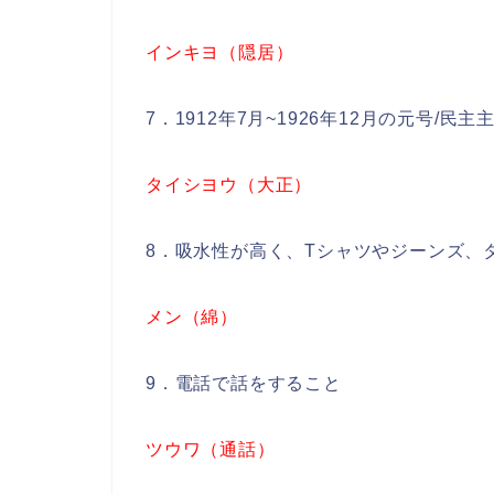
インキヨ（隠居）
7．1912年7月~1926年12月の元号/
タイシヨウ（大正）
8．吸水性が高く、Tシャツやジーンズ、
メン（綿）
9．電話で話をすること
ツウワ（通話）