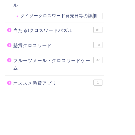
ル
ダイソークロスワード発売日等の詳細
1
当たる!クロスワードパズル
81
懸賞クロスワード
10
フルーツメール・クロスワードゲー
37
ム
オススメ懸賞アプリ
1