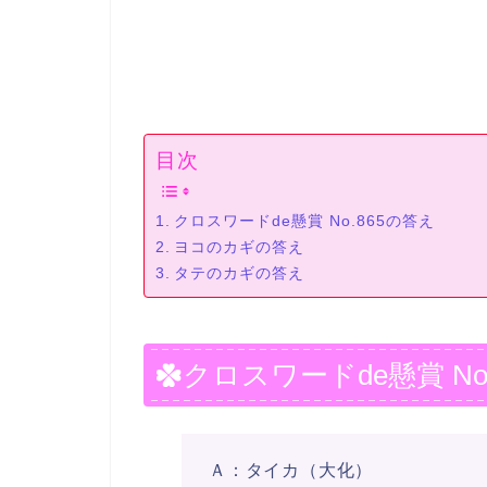
目次
クロスワードde懸賞 No.865の答え
ヨコのカギの答え
タテのカギの答え
クロスワードde懸賞 No
Ａ：タイカ（大化）