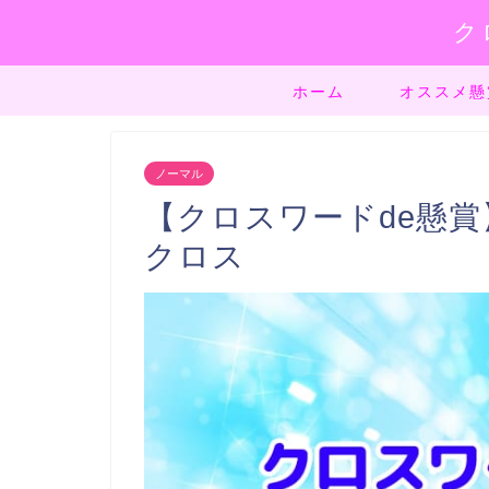
ク
ホーム
オススメ懸
ノーマル
【クロスワードde懸賞】
クロス