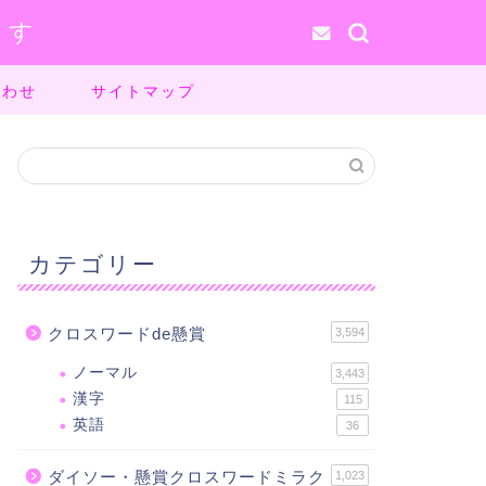
ます
合わせ
サイトマップ
カテゴリー
クロスワードde懸賞
3,594
ノーマル
3,443
漢字
115
英語
36
ダイソー・懸賞クロスワードミラク
1,023