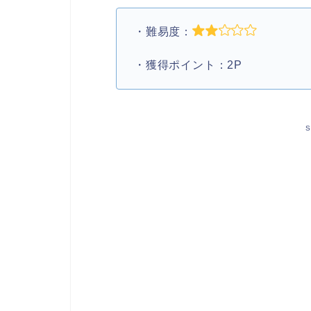
・難易度：
・獲得ポイント：2P
S