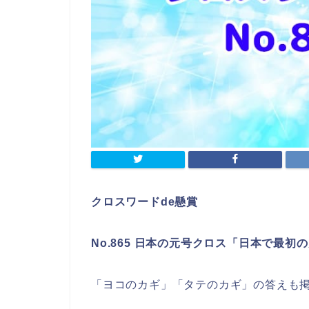
クロスワードde懸賞
No.865 日本の元号クロス「日本で最初
「ヨコのカギ」「タテのカギ」の答えも