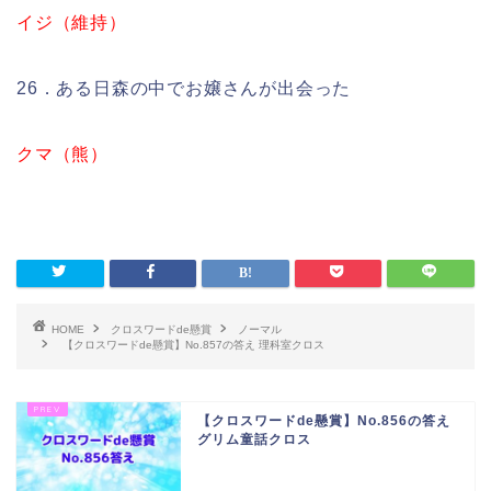
イジ（維持）
26．ある日森の中でお嬢さんが出会った
クマ（熊）
HOME
クロスワードde懸賞
ノーマル
【クロスワードde懸賞】No.857の答え 理科室クロス
【クロスワードde懸賞】No.856の答え
グリム童話クロス