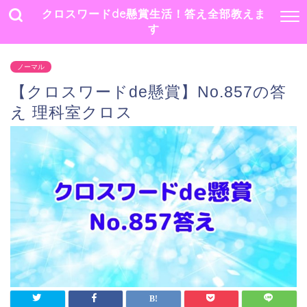
クロスワードde懸賞生活！答え全部教えま
す
ノーマル
【クロスワードde懸賞】No.857の答
え 理科室クロス