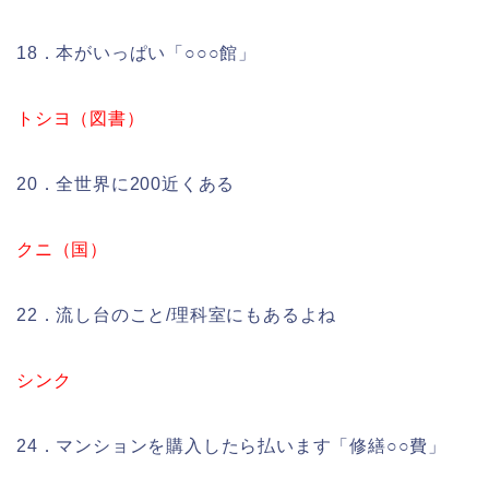
18．本がいっぱい「○○○館」
トシヨ（図書）
20．全世界に200近くある
クニ（国）
22．流し台のこと/理科室にもあるよね
シンク
24．マンションを購入したら払います「修繕○○費」