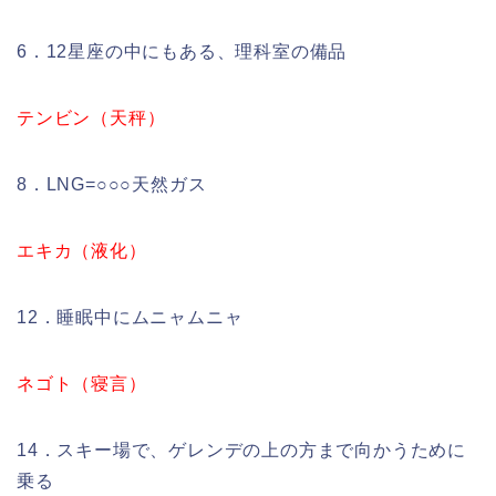
6．12星座の中にもある、理科室の備品
テンビン（天秤）
8．LNG=○○○天然ガス
エキカ（液化）
12．睡眠中にムニャムニャ
ネゴト（寝言）
14．スキー場で、ゲレンデの上の方まで向かうために
乗る