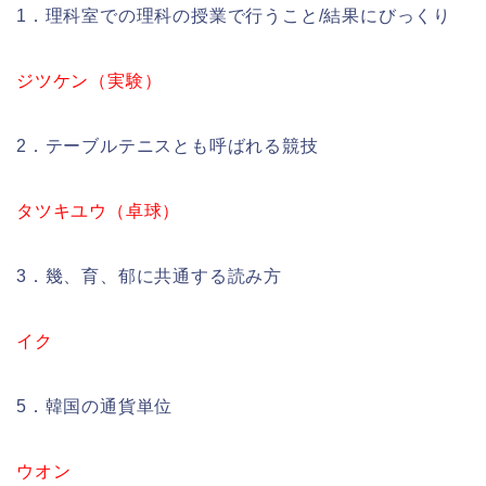
1．理科室での理科の授業で行うこと/結果にびっくり
ジツケン（実験）
2．テーブルテニスとも呼ばれる競技
タツキユウ（卓球）
3．幾、育、郁に共通する読み方
イク
5．韓国の通貨単位
ウオン