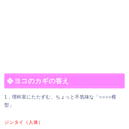
ヨコのカギの答え
1．理科室にたたずむ、ちょっと不気味な「○○○○模
型」
ジンタイ（人体）