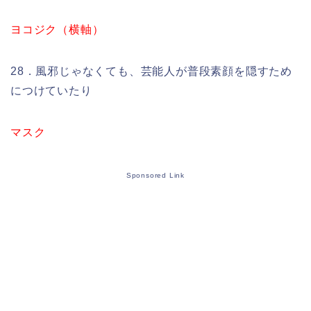
ヨコジク（横軸）
28．風邪じゃなくても、芸能人が普段素顔を隠すため
につけていたり
マスク
Sponsored Link