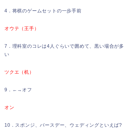
4．将棋のゲームセットの一歩手前
オウテ（王手）
7．理科室のコレは4人ぐらいで囲めて、黒い場合が多
い
ツクエ（机）
9．←→オフ
オン
10．スポンジ、バースデー、ウェディングといえば?