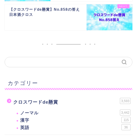
【クロスワードde懸賞】No.858の答え
日本酒クロス
カテゴリー
3,593
クロスワードde懸賞
ノーマル
3,442
漢字
115
英語
36