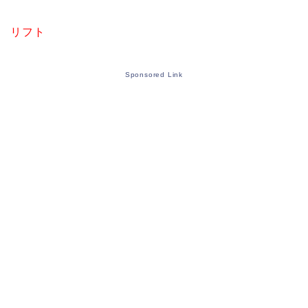
リフト
Sponsored Link