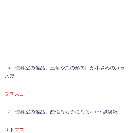
15．理科室の備品、三角や丸の形で口が小さめのガラ
ス製
フラスコ
17．理科室の備品、酸性なら赤になる○○○○試験紙
リトマス