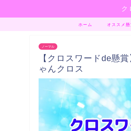
ク
ホーム
オススメ懸
ノーマル
【クロスワードde懸賞】
ゃんクロス