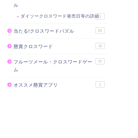
ル
ダイソークロスワード発売日等の詳細
1
当たる!クロスワードパズル
81
懸賞クロスワード
10
フルーツメール・クロスワードゲー
37
ム
オススメ懸賞アプリ
1