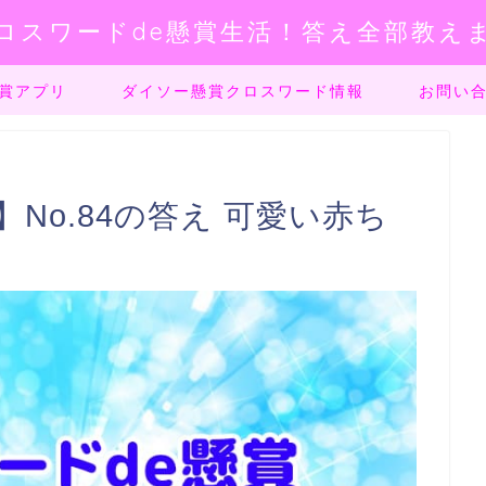
ロスワードde懸賞生活！答え全部教え
賞アプリ
ダイソー懸賞クロスワード情報
お問い
No.84の答え 可愛い赤ち