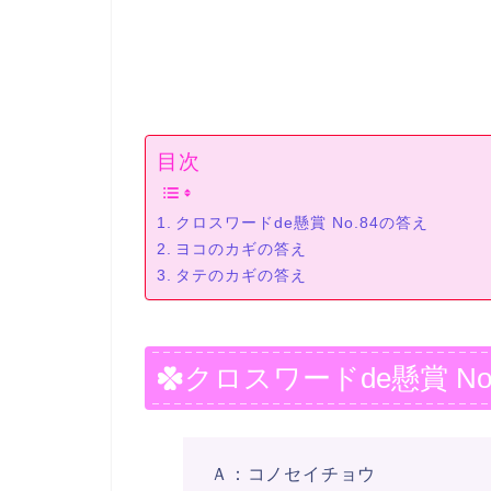
目次
クロスワードde懸賞 No.84の答え
ヨコのカギの答え
タテのカギの答え
クロスワードde懸賞 No
Ａ：コノセイチョウ