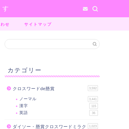
ます
合わせ
サイトマップ
カテゴリー
クロスワードde懸賞
3,592
ノーマル
3,441
漢字
115
英語
36
ダイソー・懸賞クロスワードミラク
1,023