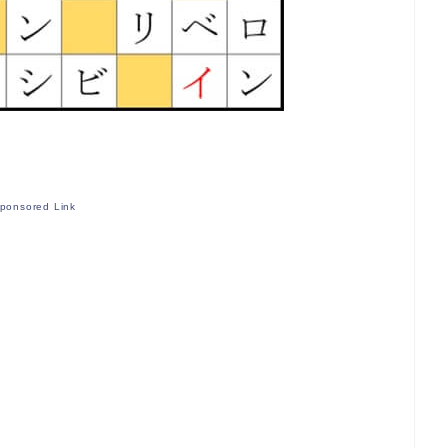
ponsored Link