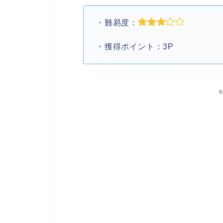
・難易度：
・獲得ポイント：3P
S