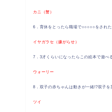
カニ（蟹）
6．育休をとったら職場で○○○○○をされ
イヤガラセ（嫌がらせ）
7．3才くらいになったらこの絵本で遊べるか
ウォーリー
8．双子の赤ちゃんは動きが一緒!?双子を
ツイ