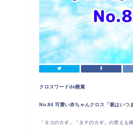
クロスワードde懸賞
No.84 可愛い赤ちゃんクロス「親はい
「ヨコのカギ」「タテのカギ」の答えも