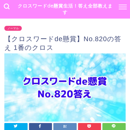
クロスワードde懸賞生活！答え全部教えま
す
ノーマル
【クロスワードde懸賞】No.820の答
え 1番のクロス