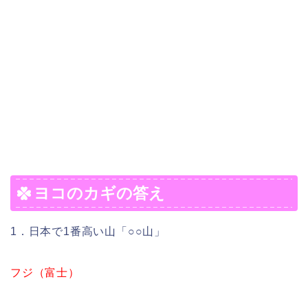
ヨコのカギの答え
1．日本で1番高い山「○○山」
フジ（富士）