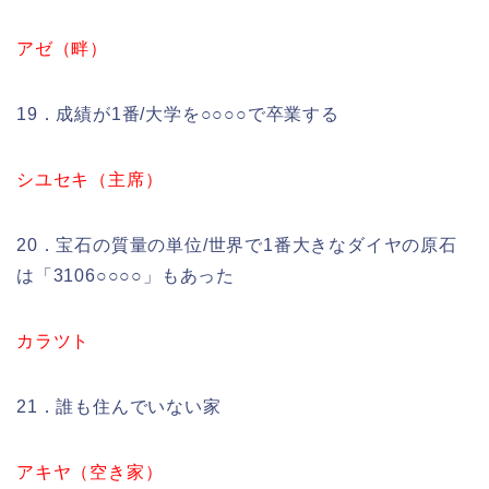
アゼ（畔）
19．成績が1番/大学を○○○○で卒業する
シユセキ（主席）
20．宝石の質量の単位/世界で1番大きなダイヤの原石
は「3106○○○○」もあった
カラツト
21．誰も住んでいない家
アキヤ（空き家）