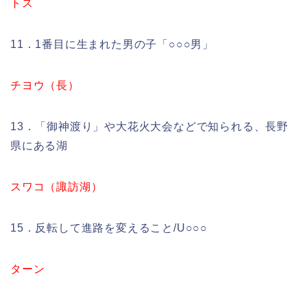
トス
11．1番目に生まれた男の子「○○○男」
チヨウ（長）
13．「御神渡り」や大花火大会などで知られる、長野
県にある湖
スワコ（諏訪湖）
15．反転して進路を変えること/U○○○
ターン