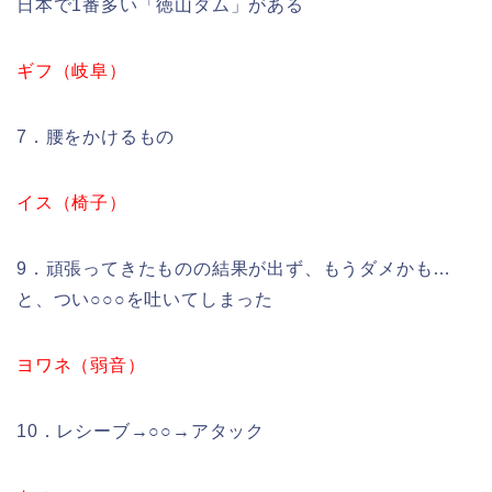
日本で1番多い「徳山ダム」がある
ギフ（岐阜）
7．腰をかけるもの
イス（椅子）
9．頑張ってきたものの結果が出ず、もうダメかも…
と、つい○○○を吐いてしまった
ヨワネ（弱音）
10．レシーブ→○○→アタック