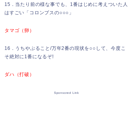
15．当たり前の様な事でも、1番はじめに考えついた人
はすごい「コロンブスの○○○」
タマゴ（卵）
16．うちやぶること/万年2番の現状を○○して、今度こ
そ絶対に1番になるぞ!
ダハ（打破）
Sponsored Link