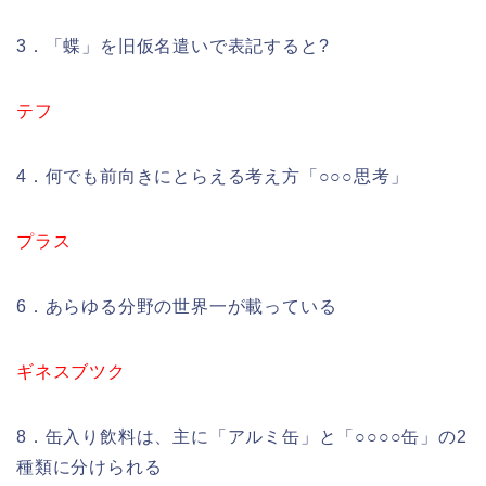
3．「蝶」を旧仮名遣いで表記すると?
テフ
4．何でも前向きにとらえる考え方「○○○思考」
プラス
6．あらゆる分野の世界一が載っている
ギネスブツク
8．缶入り飲料は、主に「アルミ缶」と「○○○○缶」の2
種類に分けられる