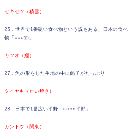
セキセツ（積雪）
25．世界で1番硬い食べ物という説もある、日本の食べ
物「○○○節」
カツオ（鰹）
27．魚の形をした生地の中に餡子がたっぷり
タイヤキ（たい焼き）
28．日本で1番広い平野「○○○○平野」
カントウ（関東）