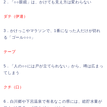
2．「○○眼鏡」は、かけても見え方は変わらない
ダテ（伊達）
3．かけっこやマラソンで、1番になった人だけが切れ
る「ゴール○○○」
テープ
5．「人の○○には戸が立てられない」から、噂は広まっ
てしまう
クチ（口）
6．白川郷や下呂温泉で有名なこの県には、総貯水量が