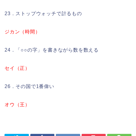
23．ストップウォッチで計るもの
ジカン（時間）
24．「○○の字」を書きながら数を数える
セイ（正）
26．その国で1番偉い
オウ（王）