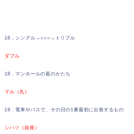
16．シングル→○○○→トリプル
ダブル
18．マンホールの蓋のかたち
マル（丸）
19．電車やバスで、その日の1番最初に出発するもの
シハツ（始発）