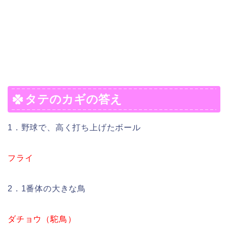
タテのカギの答え
1．野球で、高く打ち上げたボール
フライ
2．1番体の大きな鳥
ダチョウ（駝鳥）