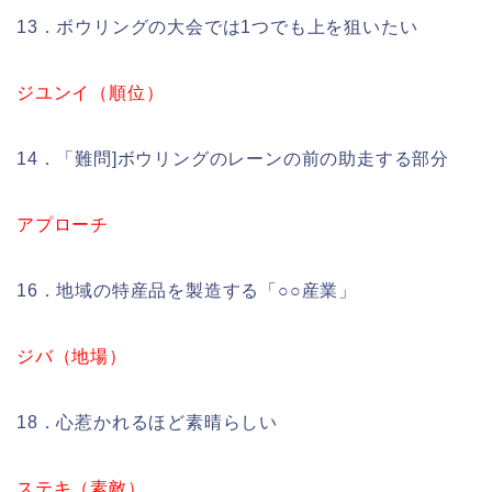
13．ボウリングの大会では1つでも上を狙いたい
ジユンイ（順位）
14．「難問]ボウリングのレーンの前の助走する部分
アプローチ
16．地域の特産品を製造する「○○産業」
ジバ（地場）
18．心惹かれるほど素晴らしい
ステキ（素敵）