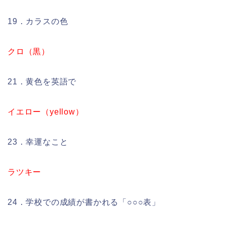
19．カラスの色
クロ（黒）
21．黄色を英語で
イエロー（yellow）
23．幸運なこと
ラツキー
24．学校での成績が書かれる「○○○表」