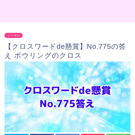
ノーマル
【クロスワードde懸賞】No.775の答
え ボウリングのクロス