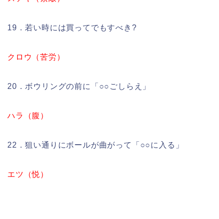
19．若い時には買ってでもすべき?
クロウ（苦労）
20．ボウリングの前に「○○ごしらえ」
ハラ（腹）
22．狙い通りにボールが曲がって「○○に入る」
エツ（悦）