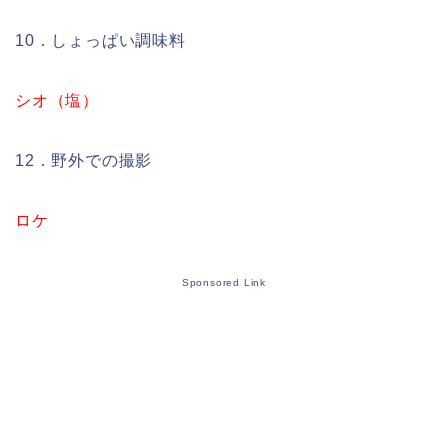
10．しょっぱい調味料
シオ（塩）
12．野外での撮影
ロケ
Sponsored Link