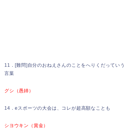
11．[難問]自分のおねえさんのことをへりくだっていう
言葉
グシ（愚姉）
14．eスポーツの大会は、コレが超高額なことも
シヨウキン（賞金）