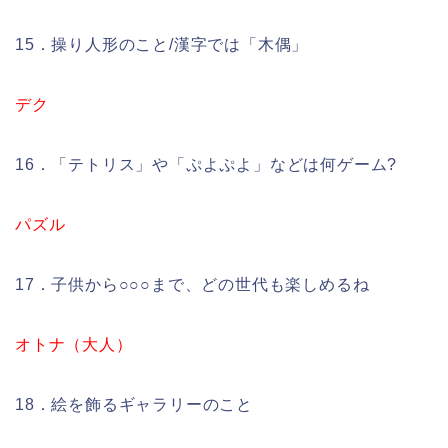
15．操り人形のこと/漢字では「木偶」
デク
16．「テトリス」や「ぷよぷよ」などは何ゲーム?
パズル
17．子供から○○○まで、どの世代も楽しめるね
オトナ（大人）
18．絵を飾るギャラリーのこと