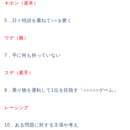
キホン（基本）
5．日々特訓を重ねて○○を磨く
ウデ（腕）
7．手に何も持っていない
スデ（素手）
9．乗り物を運転して1位を目指す「○○○○○ゲーム」
レーシング
10．ある問題に対する主張や考え