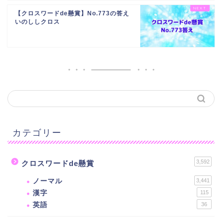
【クロスワードde懸賞】No.773の答え
いのししクロス
カテゴリー
3,592
クロスワードde懸賞
ノーマル
3,441
漢字
115
英語
36