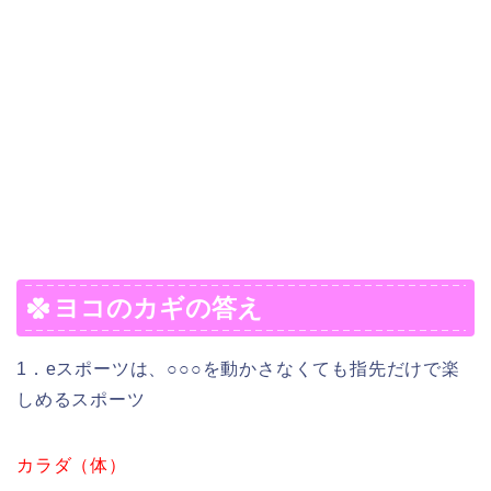
ヨコのカギの答え
1．eスポーツは、○○○を動かさなくても指先だけで楽
しめるスポーツ
カラダ（体）