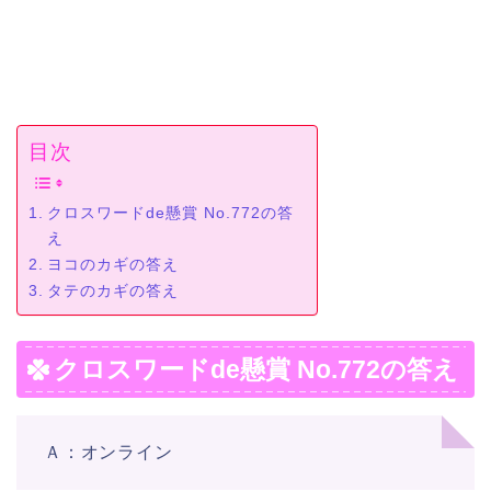
目次
クロスワードde懸賞 No.772の答
え
ヨコのカギの答え
タテのカギの答え
クロスワードde懸賞 No.772の答え
Ａ：オンライン