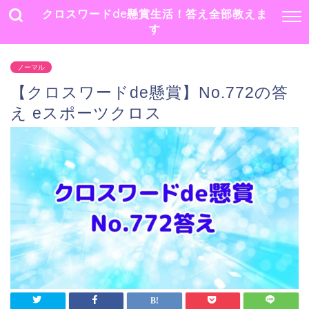
クロスワードde懸賞生活！答え全部教えま
す
ノーマル
【クロスワードde懸賞】No.772の答
え eスポーツクロス