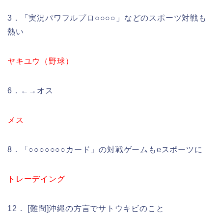
3．「実況パワフルプロ○○○○」などのスポーツ対戦も
熱い
ヤキユウ（野球）
6．←→オス
メス
8．「○○○○○○○カード」の対戦ゲームもeスポーツに
トレーデイング
12． [難問]沖縄の方言でサトウキビのこと