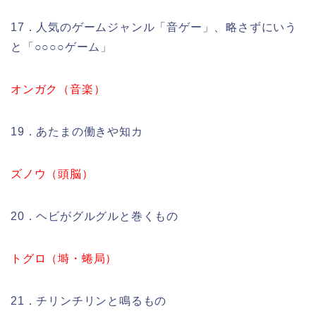
17．人気のゲームジャンル「音ゲー」、略さずにいう
と「○○○○ゲーム」
オンガク（音楽）
19．あたまの働きや知カ
ズノウ（頭脳）
20．ヘビがグルグルと巻くもの
トグロ（塒・蜷局）
21．チリンチリンと鳴るもの