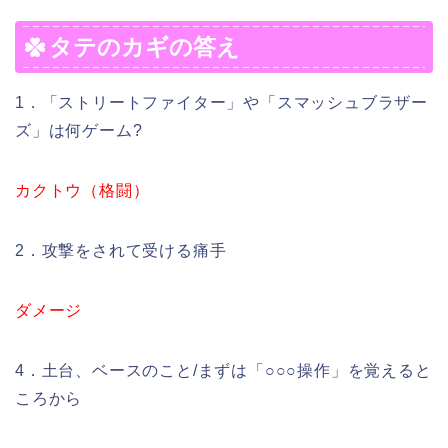
タテのカギの答え
1．「ストリートファイター」や「スマッシュブラザー
ズ」は何ゲーム?
カクトウ（格闘）
2．攻撃をされて受ける痛手
ダメージ
4．土台、ベースのこと/まずは「○○○操作」を覚えると
ころから