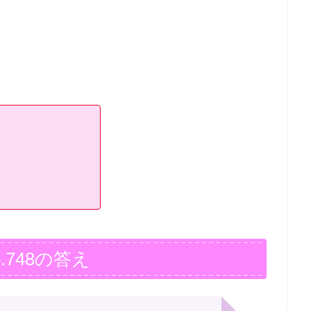
.748の答え