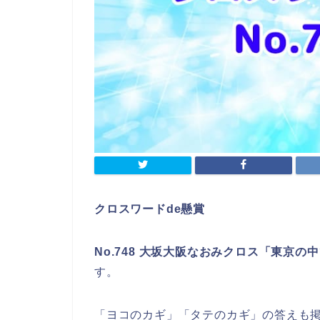
クロスワードde懸賞
No.748 大坂大阪なおみクロス「東京
す。
「ヨコのカギ」「タテのカギ」の答えも