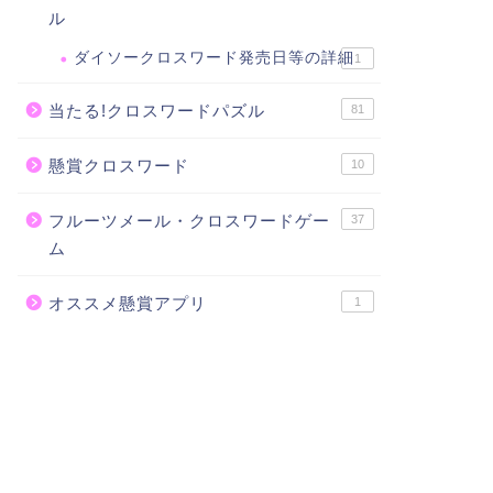
ル
ダイソークロスワード発売日等の詳細
1
当たる!クロスワードパズル
81
懸賞クロスワード
10
フルーツメール・クロスワードゲー
37
ム
オススメ懸賞アプリ
1