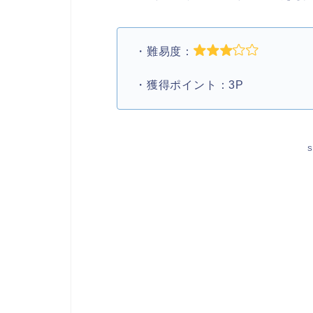
・難易度：
・獲得ポイント：3P
S