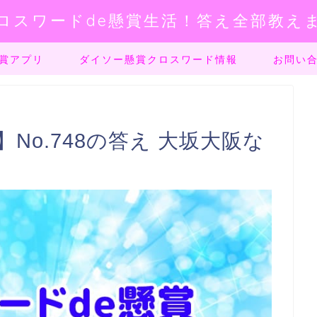
ロスワードde懸賞生活！答え全部教え
賞アプリ
ダイソー懸賞クロスワード情報
お問い
No.748の答え 大坂大阪な