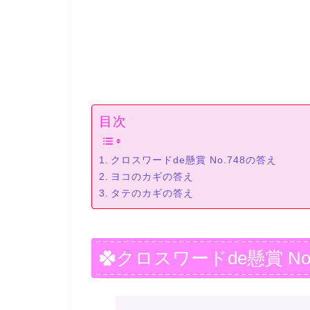
目次
クロスワードde懸賞 No.748の答え
ヨコのカギの答え
タテのカギの答え
クロスワードde懸賞 No