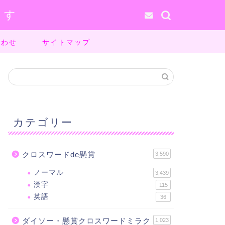
ます
合わせ
サイトマップ
カテゴリー
クロスワードde懸賞
3,590
ノーマル
3,439
漢字
115
英語
36
ダイソー・懸賞クロスワードミラク
1,023