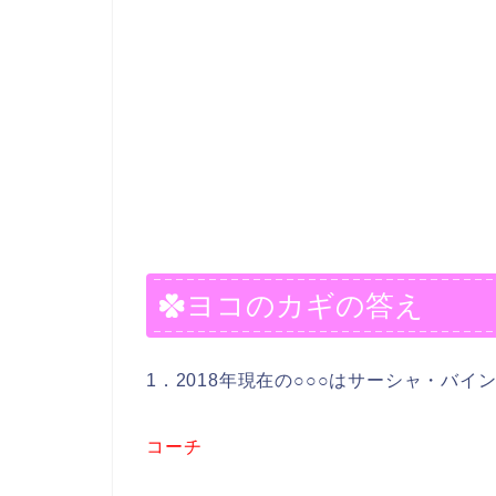
ヨコのカギの答え
1．2018年現在の○○○はサーシャ・バイ
コーチ