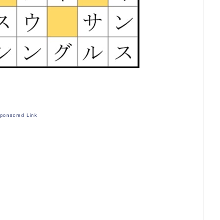
ponsored Link