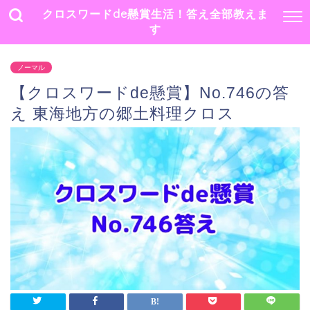
クロスワードde懸賞生活！答え全部教えま
す
ノーマル
【クロスワードde懸賞】No.746の答
え 東海地方の郷土料理クロス