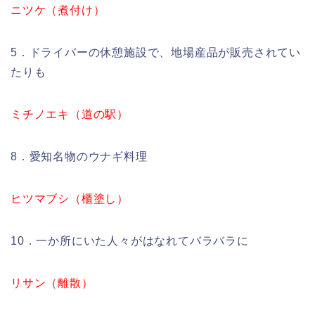
ニツケ（煮付け）
5．ドライバーの休憩施設で、地場産品が販売されてい
たりも
ミチノエキ（道の駅）
8．愛知名物のウナギ料理
ヒツマブシ（櫃塗し）
10．一か所にいた人々がはなれてバラバラに
リサン（離散）