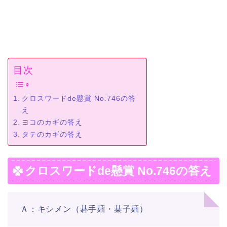
目次
クロスワードde懸賞 No.746の答
え
ヨコのカギの答え
タテのカギの答え
クロスワードde懸賞 No.746の答え
Ａ：キシメン（碁手麺・棊子麺）