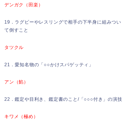
デンガク（田楽）
19．ラグビーやレスリングで相手の下半身に組みつい
て倒すこと
タツクル
21．愛知名物の「○○かけスパゲッティ」
アン（餡）
22．鑑定や目利き、鑑定書のこと/「○○○付き」の演技
キワメ（極め）