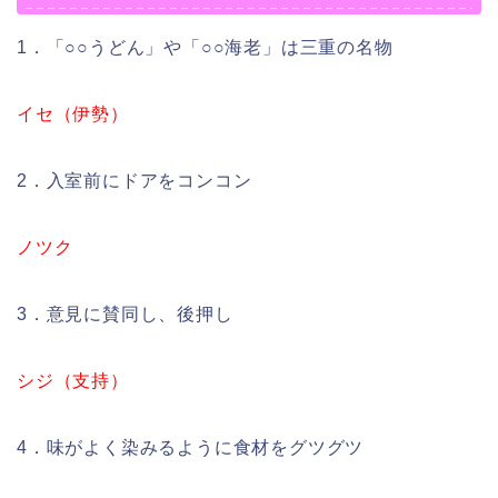
1．「○○うどん」や「○○海老」は三重の名物
イセ（伊勢）
2．入室前にドアをコンコン
ノツク
3．意見に賛同し、後押し
シジ（支持）
4．味がよく染みるように食材をグツグツ