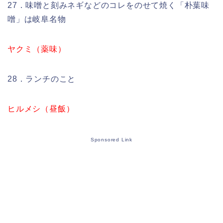
27．味噌と刻みネギなどのコレをのせて焼く「朴葉味
噌」は岐阜名物
ヤクミ（薬味）
28．ランチのこと
ヒルメシ（昼飯）
Sponsored Link