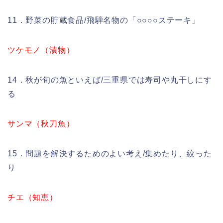
11．野菜の貯蔵食品/飛騨名物の「○○○○ステーキ」
ツケモノ（漬物）
14．秋が旬の魚といえば/三重県では寿司や丸干しにす
る
サンマ（秋刀魚）
15．問題を解決するためのよい考え/集めたり、絞った
り
チエ（知恵）