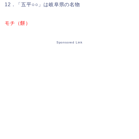
12．「五平○○」は岐阜県の名物
モチ（餅）
Sponsored Link