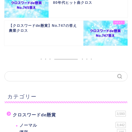
80年代ヒット曲クロス
【クロスワードde懸賞】No.747の答え
農業クロス
カテゴリー
3,593
クロスワードde懸賞
ノーマル
3,442