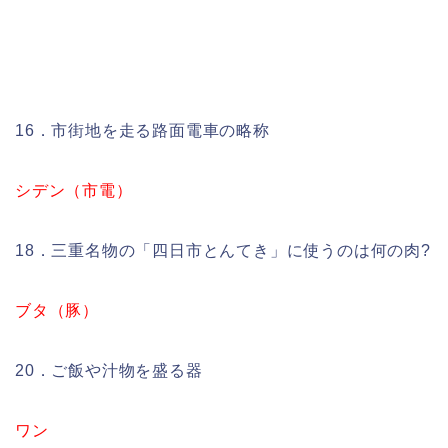
16．市街地を走る路面電車の略称
シデン（市電）
18．三重名物の「四日市とんてき」に使うのは何の肉?
ブタ（豚）
20．ご飯や汁物を盛る器
ワン