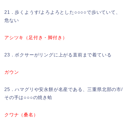
21．歩くようす/よろよろとした○○○○で歩いていて、
危ない
アシツキ（足付き・脚付き）
23．ボクサーがリングに上がる直前まで着ている
ガウン
25．ハマグリや安永餅が名産である、三重県北部の市/
その手は○○○の焼き蛤
クワナ（桑名）