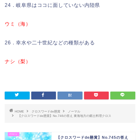
24．岐阜県はココに面していない内陸県
ウミ（海）
26．幸水や二十世紀などの種類がある
ナシ（梨）
HOME
クロスワードde懸賞
ノーマル
【クロスワードde懸賞】No.746の答え 東海地方の郷土料理クロス
【クロスワードde懸賞】No.745の答え