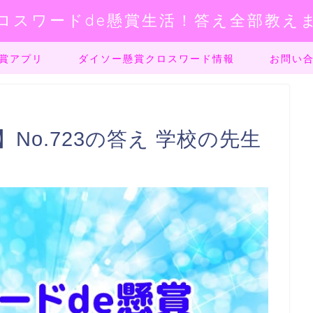
ロスワードde懸賞生活！答え全部教え
賞アプリ
ダイソー懸賞クロスワード情報
お問い
No.723の答え 学校の先生