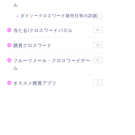
ル
ダイソークロスワード発売日等の詳細
1
当たる!クロスワードパズル
81
懸賞クロスワード
10
フルーツメール・クロスワードゲー
37
ム
オススメ懸賞アプリ
1