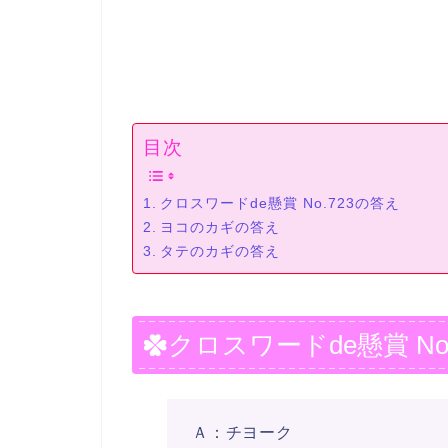
目次
クロスワードde懸賞 No.723の答え
ヨコのカギの答え
タテのカギの答え
クロスワードde懸賞 No
Ａ：チヨーク