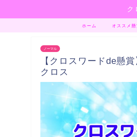
ク
ホーム
オススメ懸
ノーマル
【クロスワードde懸賞】
クロス