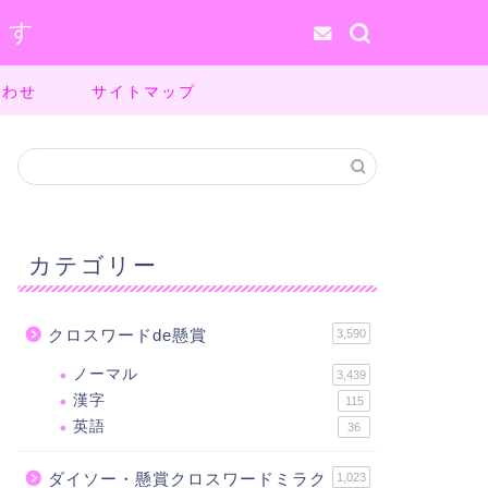
ます
合わせ
サイトマップ
カテゴリー
クロスワードde懸賞
3,590
ノーマル
3,439
漢字
115
英語
36
ダイソー・懸賞クロスワードミラク
1,023