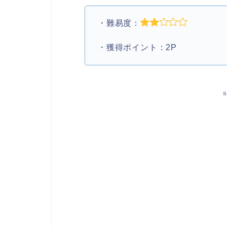
・難易度：
・獲得ポイント：2P
S