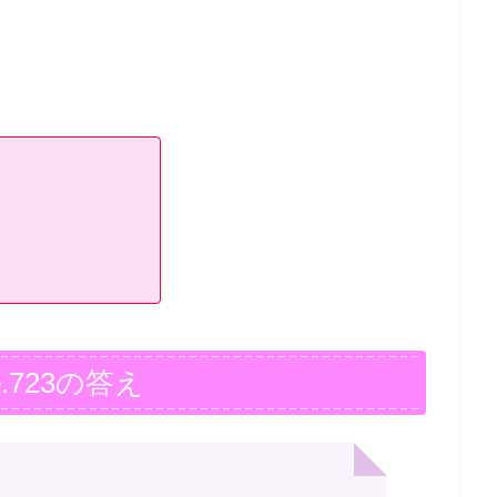
.723の答え