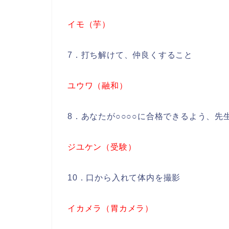
イモ（芋）
7．打ち解けて、仲良くすること
ユウワ（融和）
8．あなたが○○○○に合格できるよう、
ジユケン（受験）
10．口から入れて体内を撮影
イカメラ（胃カメラ）