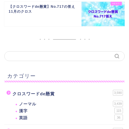
【クロスワードde懸賞】No.717の答え
11月のクロス
カテゴリー
3,590
クロスワードde懸賞
ノーマル
3,439
漢字
115
英語
36