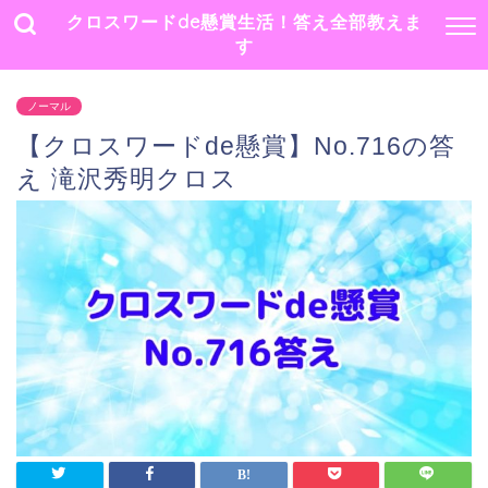
クロスワードde懸賞生活！答え全部教えま
す
ノーマル
【クロスワードde懸賞】No.716の答
え 滝沢秀明クロス