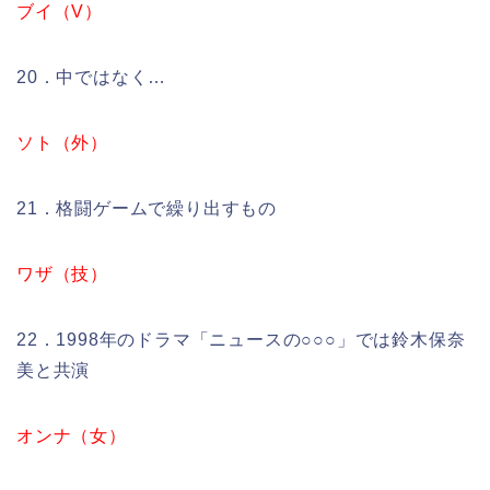
ブイ（V）
20．中ではなく…
ソト（外）
21．格闘ゲームで繰り出すもの
ワザ（技）
22．1998年のドラマ「ニュースの○○○」では鈴木保奈
美と共演
オンナ（女）