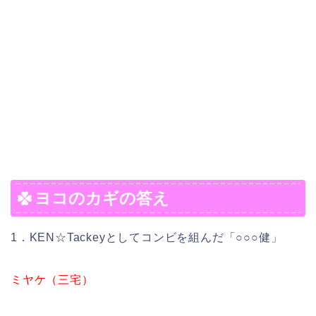
ヨコのカギの答え
1．KEN☆Tackeyとしてコンビを組んだ「○○○健」
ミヤケ（三宅）