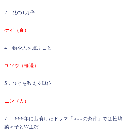
2．兆の1万倍
ケイ（京）
4．物や人を運ぶこと
ユソウ（輸送）
5．ひとを数える単位
ニン（人）
7．1999年に出演したドラマ「○○○の条件」では松嶋
菜々子とW主演