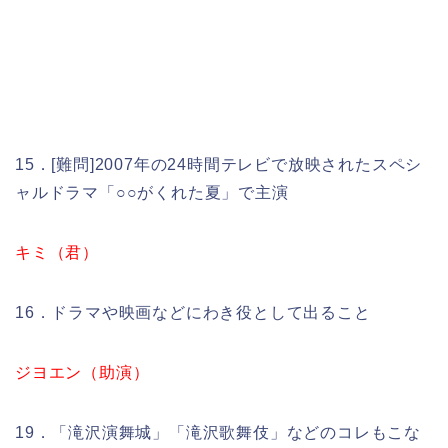
15．[難問]2007年の24時間テレビで放映されたスペシ
ャルドラマ「○○がくれた夏」で主演
キミ（君）
16．ドラマや映画などにわき役として出ること
ジヨエン（助演）
19．「滝沢演舞城」「滝沢歌舞伎」などのコレもこな