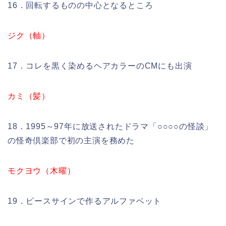
16．回転するものの中心となるところ
ジク（軸）
17．コレを黒く染めるヘアカラーのCMにも出演
カミ（髪）
18．1995～97年に放送されたドラマ「○○○○の怪談」
の怪奇倶楽部で初の主演を務めた
モクヨウ（木曜）
19．ピースサインで作るアルファベット