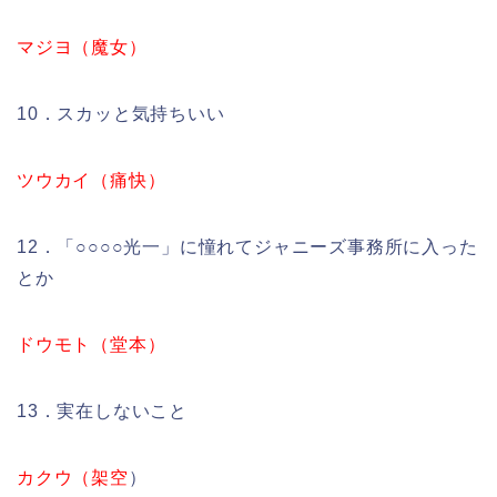
マジヨ（魔女）
10．スカッと気持ちいい
ツウカイ（痛快）
12．「○○○○光一」に憧れてジャニーズ事務所に入った
とか
ドウモト（堂本）
13．実在しないこと
カクウ（架空
）