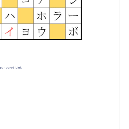
ponsored Link