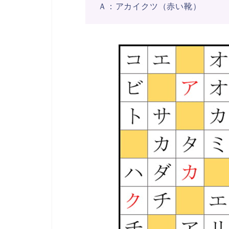
Ａ：アカイクツ（赤い靴）