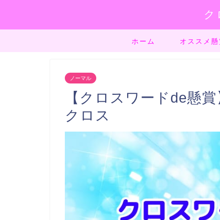
ク
ホーム
オススメ懸
ノーマル
【クロスワードde懸賞】
クロス