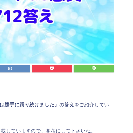
の足は勝手に踊り続けました」の答え
をご紹介してい
掲載していますので、参考にして下さいね。