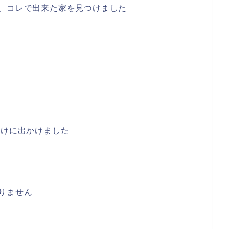
、コレで出来た家を見つけました
つけに出かけました
りません