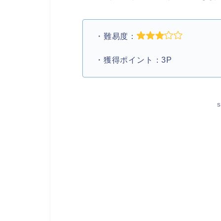
・難易度：
・獲得ポイント：3P
S