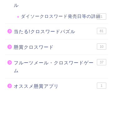
ル
ダイソークロスワード発売日等の詳細
1
当たる!クロスワードパズル
81
懸賞クロスワード
10
フルーツメール・クロスワードゲー
37
ム
オススメ懸賞アプリ
1