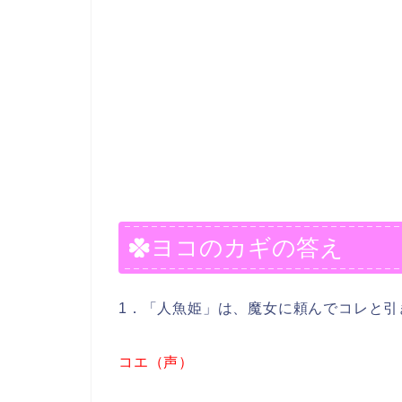
ヨコのカギの答え
1．「人魚姫」は、魔女に頼んでコレと引
コエ（声）