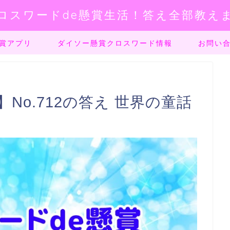
ロスワードde懸賞生活！答え全部教え
賞アプリ
ダイソー懸賞クロスワード情報
お問い
No.712の答え 世界の童話