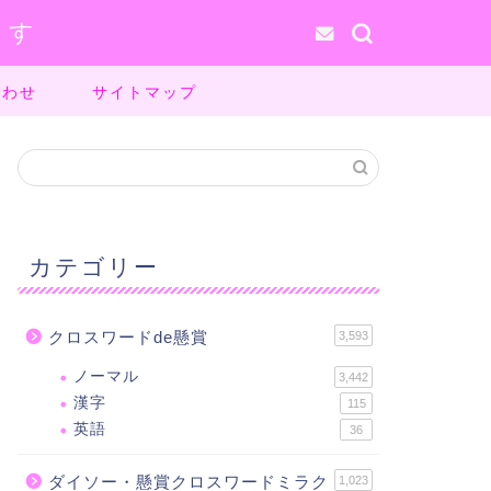
ます
合わせ
サイトマップ
カテゴリー
クロスワードde懸賞
3,593
ノーマル
3,442
漢字
115
英語
36
ダイソー・懸賞クロスワードミラク
1,023