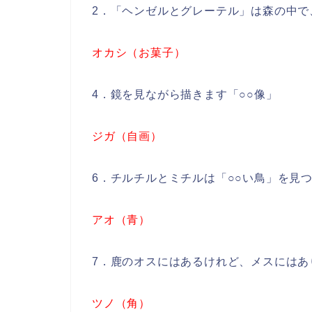
2．「ヘンゼルとグレーテル」は森の中で
オカシ（お菓子）
4．鏡を見ながら描きます「○○像」
ジガ（自画）
6．チルチルとミチルは「○○い鳥」を見
アオ（青）
7．鹿のオスにはあるけれど、メスにはあ
ツノ（角）