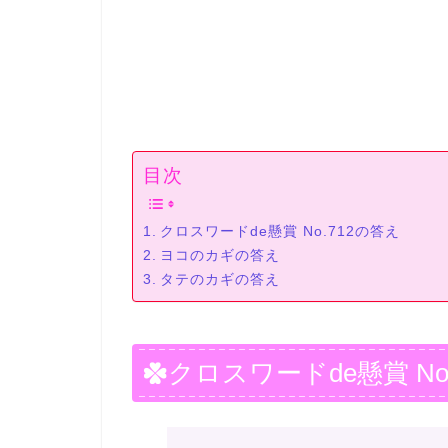
目次
クロスワードde懸賞 No.712の答え
ヨコのカギの答え
タテのカギの答え
クロスワードde懸賞 No