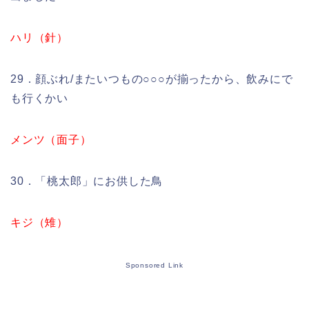
ハリ（針）
29．顔ぶれ/またいつもの○○○が揃ったから、飲みにで
も行くかい
メンツ（面子）
30．「桃太郎」にお供した鳥
キジ（雉）
Sponsored Link