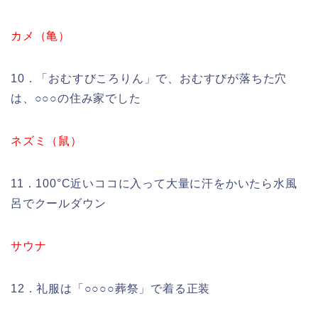
カメ（亀）
10．「おむすびころりん」で、おむすびが落ちた穴
は、○○○の住み家でした
ネズミ（鼠）
11．100°C近いココに入って大量に汗をかいたら水風
呂でクールダウン
サウナ
12．礼服は「○○○○葬祭」で着る正装