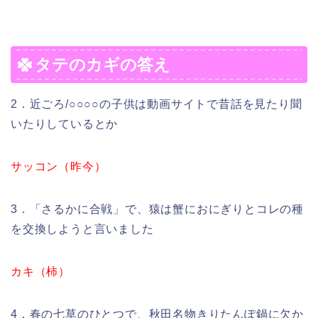
タテのカギの答え
2．近ごろ/○○○○の子供は動画サイトで昔話を見たり聞
いたりしているとか
サッコン（昨今）
3．「さるかに合戦」で、猿は蟹におにぎりとコレの種
を交換しようと言いました
カキ（柿）
4．春の七草のひとつで、秋田名物きりたんぽ鍋に欠か