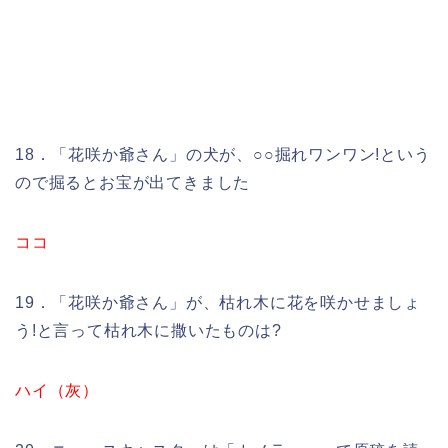
18．「花咲か爺さん」の犬が、○○掘れワンワン!という
ので掘るとお宝が出てきました
ココ
19．「花咲か爺さん」が、枯れ木に花を咲かせましょ
う!と言って枯れ木に撒いたものは?
ハイ（灰）