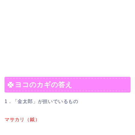
ヨコのカギの答え
1．「金太郎」が担いでいるもの
マサカリ（鉞）