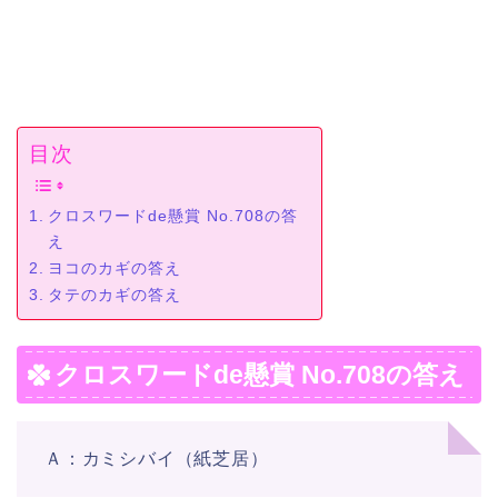
目次
クロスワードde懸賞 No.708の答
え
ヨコのカギの答え
タテのカギの答え
クロスワードde懸賞 No.708の答え
Ａ：カミシバイ（紙芝居）