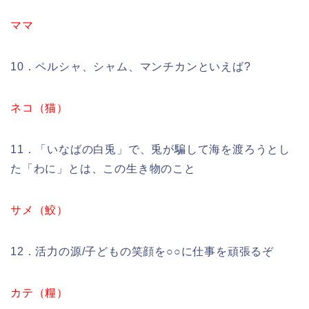
ママ
10．ペルシャ、シャム、マンチカンといえば?
ネコ（猫）
11．「いなばの白兎」で、兎が騙して海を渡ろうとし
た「わに」とは、この生き物のこと
サメ（鮫）
12．活力の源/子どもの笑顔を○○に仕事を頑張るぞ
カテ（糧）