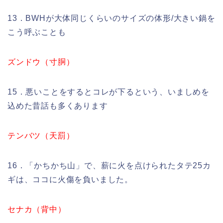
13．BWHが大体同じくらいのサイズの体形/大きい鍋を
こう呼ぶことも
ズンドウ（寸胴）
15．悪いことをするとコレが下るという、いましめを
込めた昔話も多くあります
テンバツ（天罰）
16．「かちかち山」で、薪に火を点けられたタテ25カ
ギは、ココに火傷を負いました。
セナカ（背中）