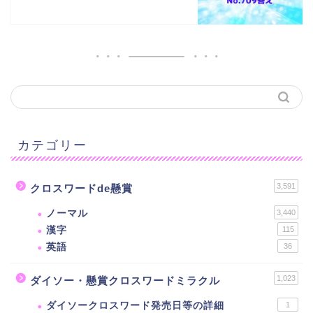
カテゴリー
3,591
クロスワードde懸賞
ノーマル
3,440
漢字
115
英語
36
1,023
ダイソー・懸賞クロスワードミラクル
ダイソークロスワード発売日等の詳細
1