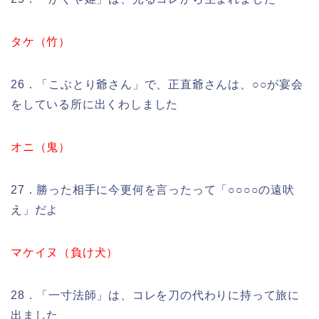
タケ（竹）
26．「こぶとり爺さん」で、正直爺さんは、○○が宴会
をしている所に出くわしました
オニ（鬼）
27．勝った相手に今更何を言ったって「○○○○の遠吠
え」だよ
マケイヌ（負け犬）
28．「一寸法師」は、コレを刀の代わりに持って旅に
出ました