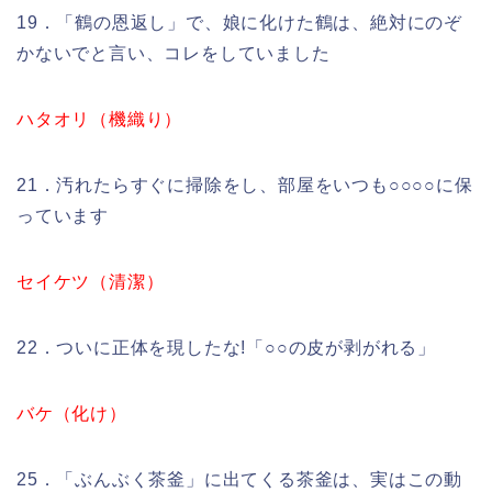
19．「鶴の恩返し」で、娘に化けた鶴は、絶対にのぞ
かないでと言い、コレをしていました
ハタオリ（機織り）
21．汚れたらすぐに掃除をし、部屋をいつも○○○○に保
っています
セイケツ（清潔）
22．ついに正体を現したな!「○○の皮が剥がれる」
バケ（化け）
25．「ぶんぶく茶釜」に出てくる茶釜は、実はこの動