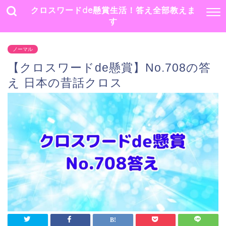
クロスワードde懸賞生活！答え全部教えま
す
ノーマル
【クロスワードde懸賞】No.708の答
え 日本の昔話クロス