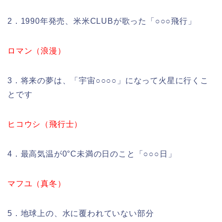
2．1990年発売、米米CLUBが歌った「○○○飛行」
ロマン（浪漫）
3．将来の夢は、「宇宙○○○○」になって火星に行くこ
とです
ヒコウシ（飛行士）
4．最高気温が0°C未満の日のこと「○○○日」
マフユ（真冬）
5．地球上の、水に覆われていない部分