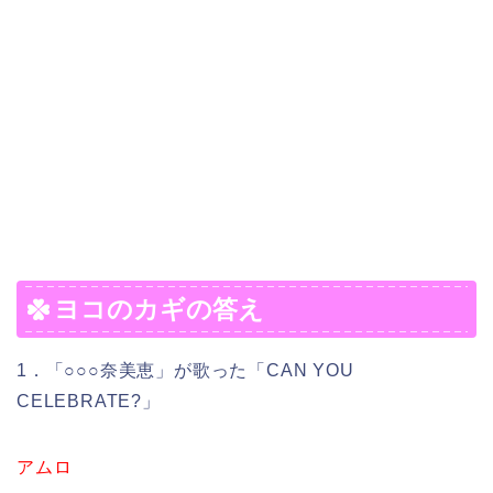
ヨコのカギの答え
1．「○○○奈美恵」が歌った「CAN YOU
CELEBRATE?」
アムロ