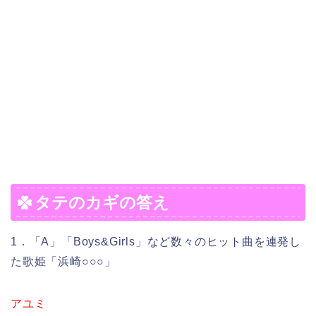
タテのカギの答え
1．「A」「Boys&Girls」など数々のヒット曲を連発し
た歌姫「浜崎○○○」
アユミ