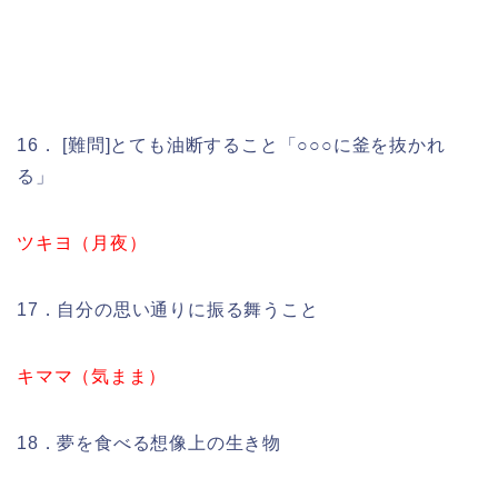
16． [難問]とても油断すること「○○○に釜を抜かれ
る」
ツキヨ（月夜）
17．自分の思い通りに振る舞うこと
キママ（気まま）
18．夢を食べる想像上の生き物