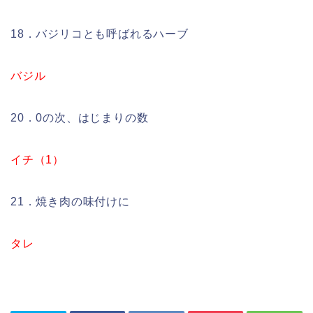
18．バジリコとも呼ばれるハーブ
バジル
20．0の次、はじまりの数
イチ（1）
21．焼き肉の味付けに
タレ