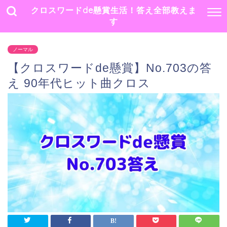
クロスワードde懸賞生活！答え全部教えま
す
ノーマル
【クロスワードde懸賞】No.703の答
え 90年代ヒット曲クロス