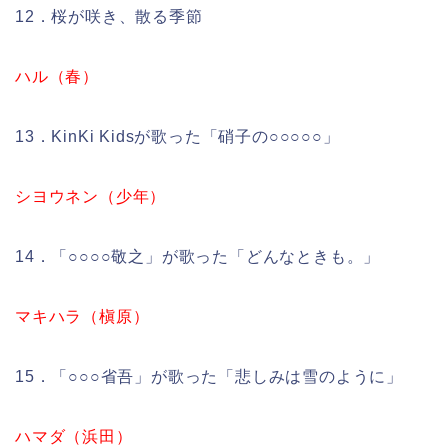
12．桜が咲き、散る季節
ハル（春）
13．KinKi Kidsが歌った「硝子の○○○○○」
シヨウネン（少年）
14．「○○○○敬之」が歌った「どんなときも。」
マキハラ（槇原）
15．「○○○省吾」が歌った「悲しみは雪のように」
ハマダ（浜田）