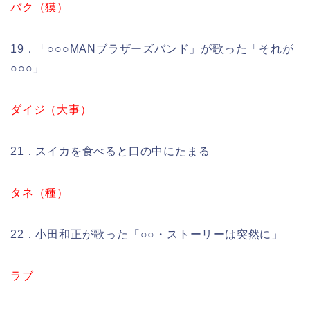
バク（獏）
19．「○○○MANブラザーズバンド」が歌った「それが
○○○」
ダイジ（大事）
21．スイカを食べると口の中にたまる
タネ（種）
22．小田和正が歌った「○○・ストーリーは突然に」
ラブ