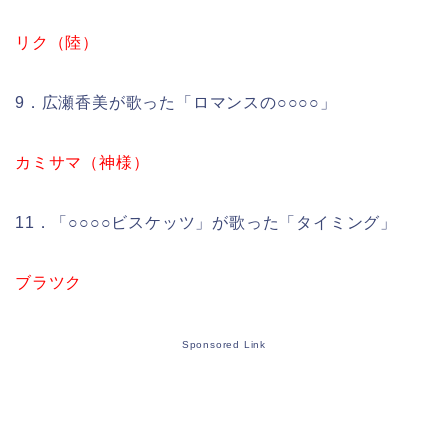
リク（陸）
9．広瀬香美が歌った「ロマンスの○○○○」
カミサマ（神様）
11．「○○○○ビスケッツ」が歌った「タイミング」
ブラツク
Sponsored Link