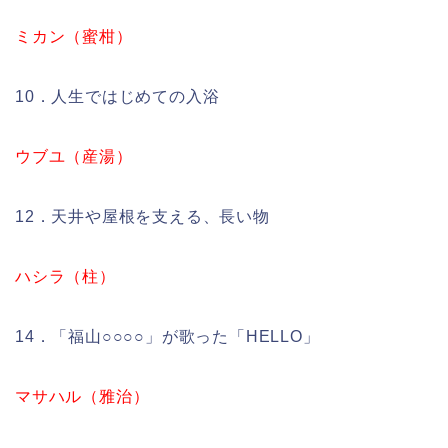
ミカン（蜜柑）
10．人生ではじめての入浴
ウブユ（産湯）
12．天井や屋根を支える、長い物
ハシラ（柱）
14．「福山○○○○」が歌った「HELLO」
マサハル（雅治）