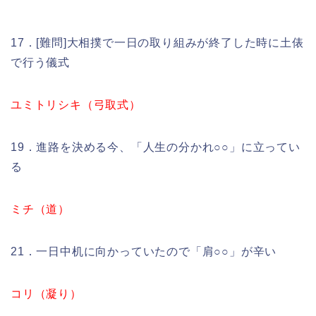
17．[難問]大相撲で一日の取り組みが終了した時に土俵
で行う儀式
ユミトリシキ（弓取式）
19．進路を決める今、「人生の分かれ○○」に立ってい
る
ミチ（道）
21．一日中机に向かっていたので「肩○○」が辛い
コリ（凝り）