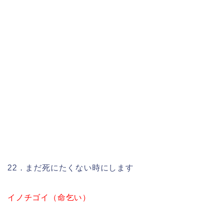
22．まだ死にたくない時にします
イノチゴイ（命乞い）