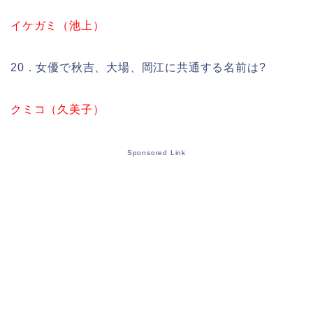
イケガミ（池上）
20．女優で秋吉、大場、岡江に共通する名前は?
クミコ（久美子）
Sponsored Link