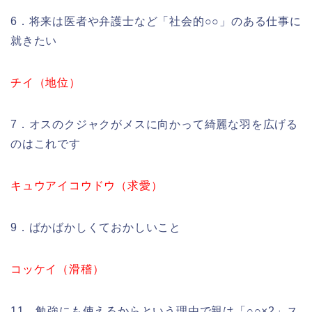
6．将来は医者や弁護士など「社会的○○」のある仕事に
就きたい
チイ（地位）
7．オスのクジャクがメスに向かって綺麗な羽を広げる
のはこれです
キュウアイコウドウ（求愛）
9．ばかばかしくておかしいこと
コッケイ（滑稽）
11．勉強にも使えるからという理由で親は「○○×2」ス