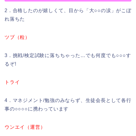
2．合格したのが嬉しくて、目から「大○○の涙」がこぼ
れ落ちた
ツブ（粒）
3．挑戦/検定試験に落ちちゃった…でも何度でも○○○す
るぞ!
トライ
4．マネジメント/勉強のみならず、生徒会長として各行
事の○○○○に携わっています
ウンエイ（運営）