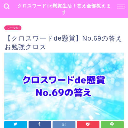
クロスワードde懸賞生活！答え全部教えま
す
ノーマル
【クロスワードde懸賞】No.69の答え
お勉強クロス