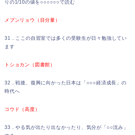
りの1/10の値を○○○○○○で読む
メブンリョウ（目分量）
31．ここの自習室では多くの受験生が日々勉強してい
ます
トショカン（図書館）
32．戦後、復興に向かった日本は「○○○経済成長」の
時代へ
コウド（高度）
33．やる気が出たり出なかったり、気分が「○○沈み」