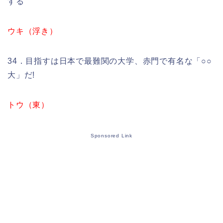
する
ウキ（浮き）
34．目指すは日本で最難関の大学、赤門で有名な「○○
大」だ!
トウ（東）
Sponsored Link