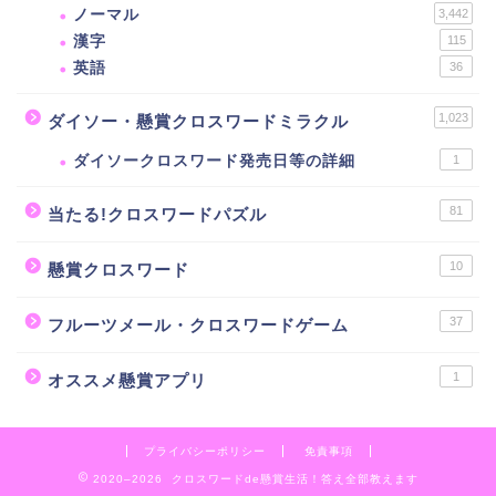
ノーマル
3,442
漢字
115
英語
36
1,023
ダイソー・懸賞クロスワードミラクル
ダイソークロスワード発売日等の詳細
1
81
当たる!クロスワードパズル
10
懸賞クロスワード
37
フルーツメール・クロスワードゲーム
1
オススメ懸賞アプリ
プライバシーポリシー
免責事項
2020–2026 クロスワードde懸賞生活！答え全部教えます