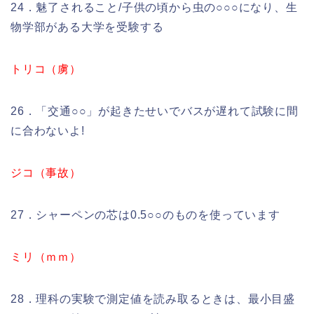
24．魅了されること/子供の頃から虫の○○○になり、生
物学部がある大学を受験する
トリコ（虜）
26．「交通○○」が起きたせいでバスが遅れて試験に間
に合わないよ!
ジコ（事故）
27．シャーペンの芯は0.5○○のものを使っています
ミリ（ｍｍ）
28．理科の実験で測定値を読み取るときは、最小目盛