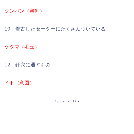
シンパン（審判）
10．着古したセーターにたくさんついている
ケダマ（毛玉）
12．針穴に通すもの
イト（意図）
Sponsored Link