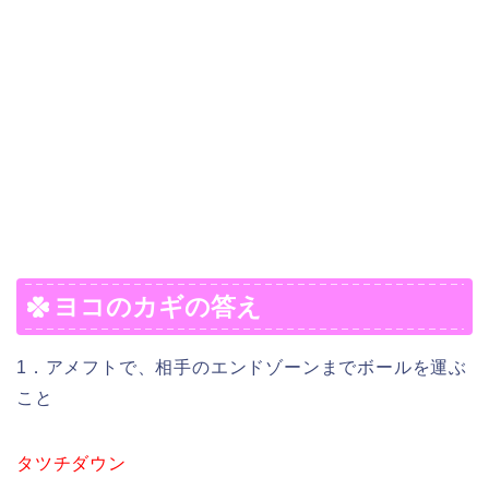
ヨコのカギの答え
1．アメフトで、相手のエンドゾーンまでボールを運ぶ
こと
タツチダウン