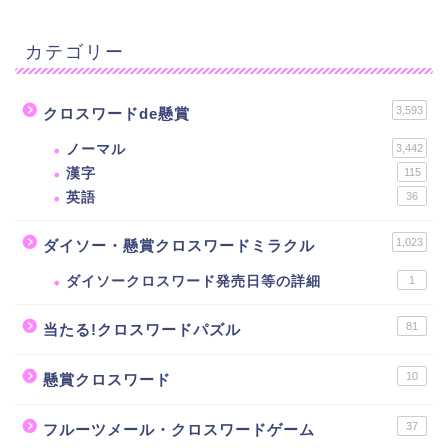
カテゴリー
3,593
クロスワードde懸賞
ノーマル
3,442
漢字
115
英語
36
1,023
ダイソー・懸賞クロスワードミラクル
ダイソークロスワード発売日等の詳細
1
81
当たる!クロスワードパズル
10
懸賞クロスワード
37
フルーツメール・クロスワードゲーム