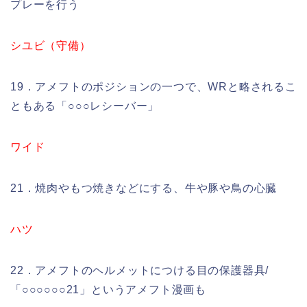
プレーを行う
シユビ（守備）
19．アメフトのポジションの一つで、WRと略されるこ
ともある「○○○レシーバー」
ワイド
21．焼肉やもつ焼きなどにする、牛や豚や鳥の心臓
ハツ
22．アメフトのヘルメットにつける目の保護器具/
「○○○○○○21」というアメフト漫画も