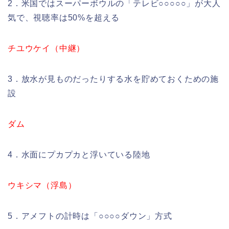
2．米国ではスーパーボウルの「テレビ○○○○○」が大人
気で、視聴率は50%を超える
チユウケイ（中継）
3．放水が見ものだったりする水を貯めておくための施
設
ダム
4．水面にプカプカと浮いている陸地
ウキシマ（浮島）
5．アメフトの計時は「○○○○ダウン」方式