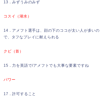
13．みずうみのみず
コスイ（湖水）
14．アメフト選手は、顔の下のココが太い人が多いの
で、タフなプレイに耐えられる
クビ（首）
15．力を英語で/アメフトでも大事な要素ですね
パワー
17．許可すること