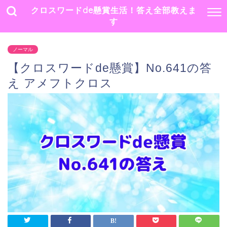
クロスワードde懸賞生活！答え全部教えま
す
ノーマル
【クロスワードde懸賞】No.641の答
え アメフトクロス