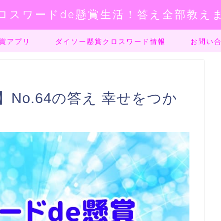
ロスワードde懸賞生活！答え全部教え
賞アプリ
ダイソー懸賞クロスワード情報
お問い
No.64の答え 幸せをつか