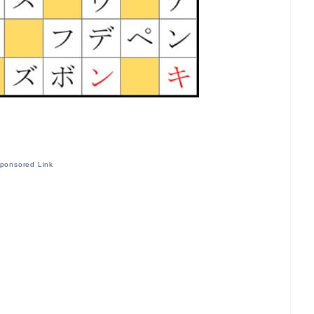
ponsored Link