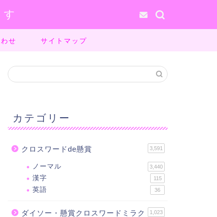
ます
合わせ
サイトマップ
カテゴリー
クロスワードde懸賞
3,591
ノーマル
3,440
漢字
115
英語
36
ダイソー・懸賞クロスワードミラク
1,023