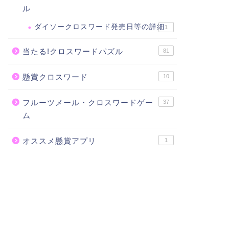
ル
ダイソークロスワード発売日等の詳細
1
当たる!クロスワードパズル
81
懸賞クロスワード
10
フルーツメール・クロスワードゲー
37
ム
オススメ懸賞アプリ
1