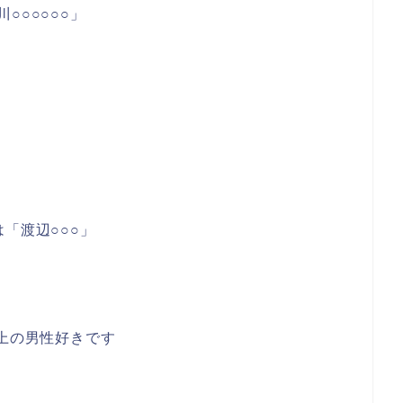
○○○○○○」
「渡辺○○○」
年上の男性好きです