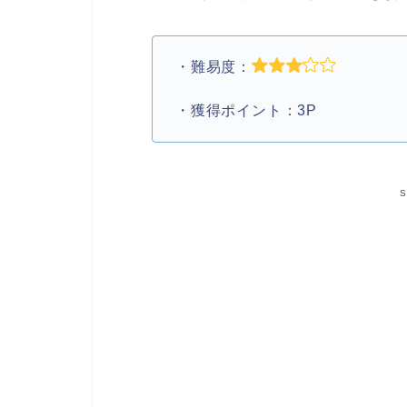
・難易度：
・獲得ポイント：3P
S