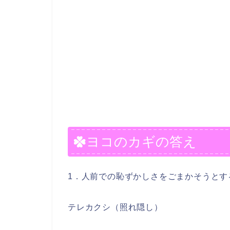
ヨコのカギの答え
1．人前での恥ずかしさをごまかそうとす
テレカクシ（照れ隠し）