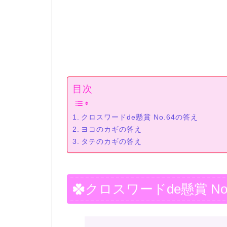
目次
クロスワードde懸賞 No.64の答え
ヨコのカギの答え
タテのカギの答え
クロスワードde懸賞 No