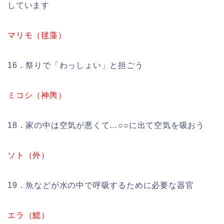
しています
マリモ（毬藻）
16．祭りで「わっしょい」と担ごう
ミコシ（神輿）
18．家の中は空気が悪くて…○○に出て空気を吸おう
ソト（外）
19．魚などが水の中で呼吸するために必要な器官
エラ（鰓）