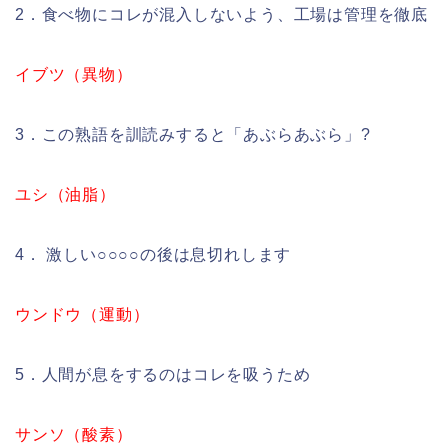
2．食べ物にコレが混入しないよう、工場は管理を徹底
イブツ（異物）
3．この熟語を訓読みすると「あぶらあぶら」?
ユシ（油脂）
4． 激しい○○○○の後は息切れします
ウンドウ（運動）
5．人間が息をするのはコレを吸うため
サンソ（酸素）