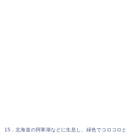
15．北海道の阿寒湖などに生息し、緑色でコロコロと