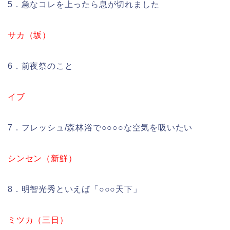
5．急なコレを上ったら息が切れました
サカ（坂）
6．前夜祭のこと
イブ
7．フレッシュ/森林浴で○○○○な空気を吸いたい
シンセン（新鮮）
8．明智光秀といえば「○○○天下」
ミツカ（三日）