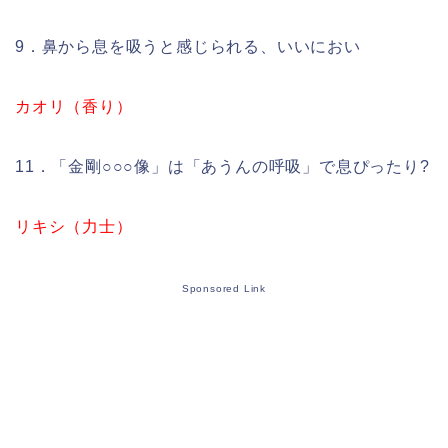
9．鼻から息を吸うと感じられる、いいにおい
カオリ（香り）
11．「金剛○○○像」は「あうんの呼吸」で息ぴったり?
リキシ（力士）
Sponsored Link