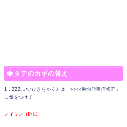
タテのカギの答え
1．ZZZ…/いびきをかく人は「○○○○時無呼吸症候群」
に気をつけて
スイミン（睡眠）