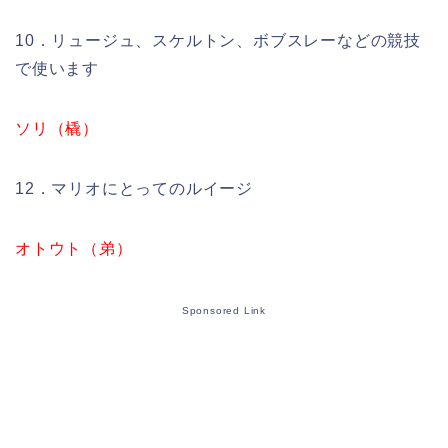
10．リュージュ、スケルトン、ボブスレーなどの競技
で使います
ソリ（橇）
12．マリオにとってのルイージ
オトウト（弟）
Sponsored Link