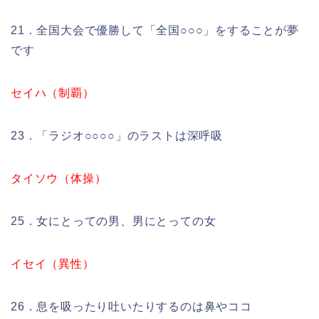
21．全国大会で優勝して「全国○○○」をすることが夢
です
セイハ（制覇）
23．「ラジオ○○○○」のラストは深呼吸
タイソウ（体操）
25．女にとっての男、男にとっての女
イセイ（異性）
26．息を吸ったり吐いたりするのは鼻やココ