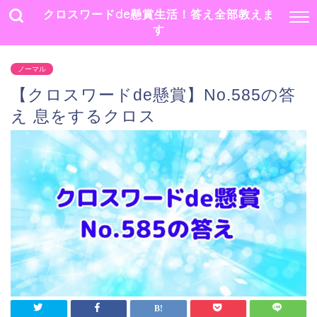
クロスワードde懸賞生活！答え全部教えま
す
ノーマル
【クロスワードde懸賞】No.585の答
え 息をするクロス