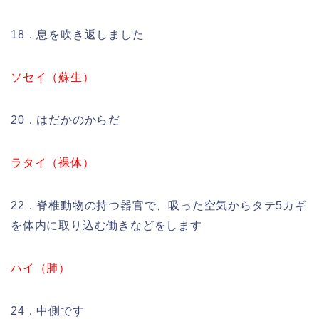
18．息を吹き返しました
ソセイ（蘇生）
20．はだかのからだ
ラタイ（裸体）
22．脊椎動物の持つ器官で、吸った空気からタテ5カギ
を体内に取り込む働きなどをします
ハイ（肺）
24．中側です