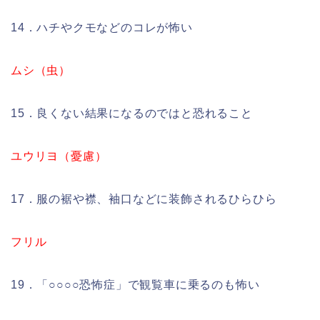
14．ハチやクモなどのコレが怖い
ムシ（虫）
15．良くない結果になるのではと恐れること
ユウリヨ（憂慮）
17．服の裾や襟、袖口などに装飾されるひらひら
フリル
19．「○○○○恐怖症」で観覧車に乗るのも怖い