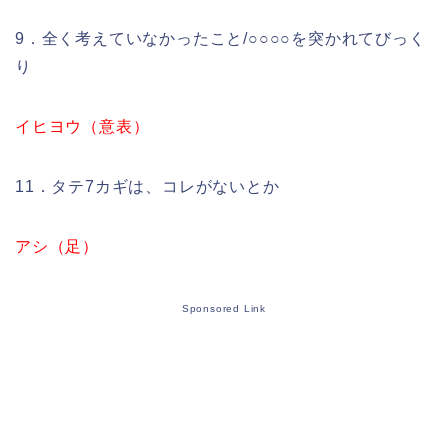
9．全く考えていなかったこと/○○○○を突かれてびっく
り
イヒヨウ（意表）
11．タテ7カギは、コレがないとか
アシ（足）
Sponsored Link