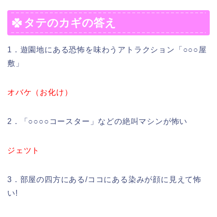
タテのカギの答え
1．遊園地にある恐怖を味わうアトラクション「○○○屋
敷」
オバケ（お化け）
2．「○○○○コースター」などの絶叫マシンが怖い
ジェツト
3．部屋の四方にある/ココにある染みが顔に見えて怖
い!