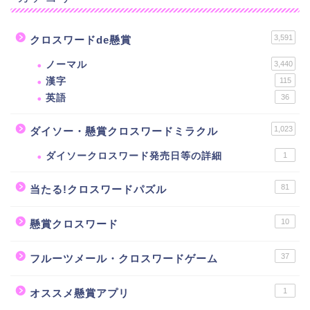
3,591
クロスワードde懸賞
ノーマル
3,440
漢字
115
英語
36
1,023
ダイソー・懸賞クロスワードミラクル
ダイソークロスワード発売日等の詳細
1
81
当たる!クロスワードパズル
10
懸賞クロスワード
37
フルーツメール・クロスワードゲーム
1
オススメ懸賞アプリ