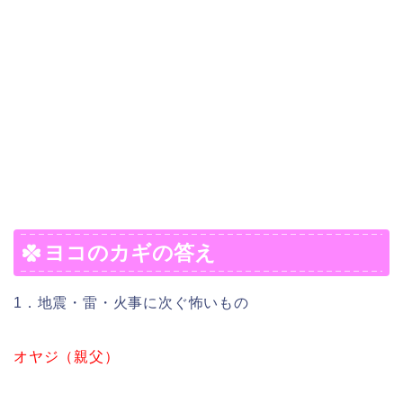
ヨコのカギの答え
1．地震・雷・火事に次ぐ怖いもの
オヤジ（親父）