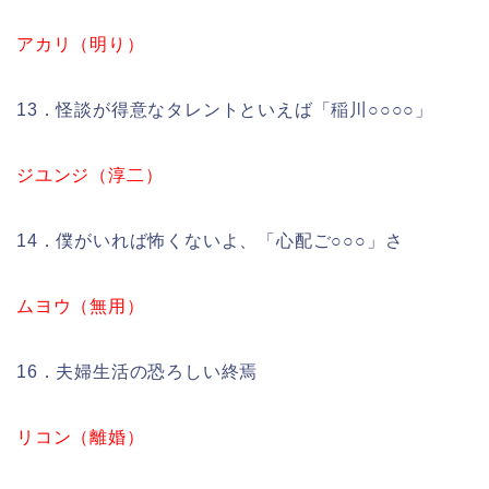
アカリ（明り）
13．怪談が得意なタレントといえば「稲川○○○○」
ジユンジ（淳二）
14．僕がいれば怖くないよ、「心配ご○○○」さ
ムヨウ（無用）
16．夫婦生活の恐ろしい終焉
リコン（離婚）