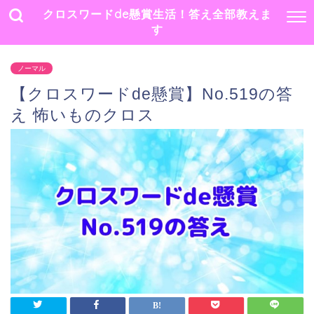
クロスワードde懸賞生活！答え全部教えま
す
ノーマル
【クロスワードde懸賞】No.519の答
え 怖いものクロス