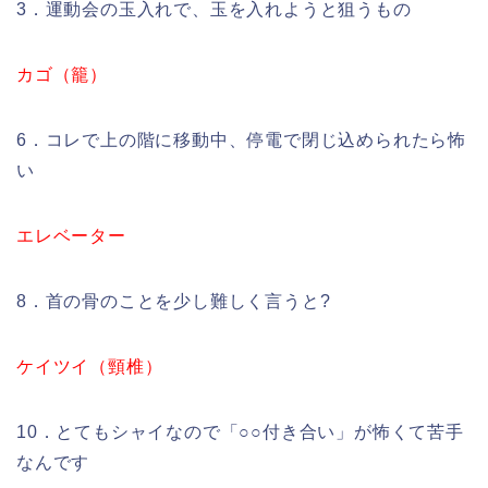
3．運動会の玉入れで、玉を入れようと狙うもの
カゴ（籠）
6．コレで上の階に移動中、停電で閉じ込められたら怖
い
エレベーター
8．首の骨のことを少し難しく言うと?
ケイツイ（頸椎）
10．とてもシャイなので「○○付き合い」が怖くて苦手
なんです