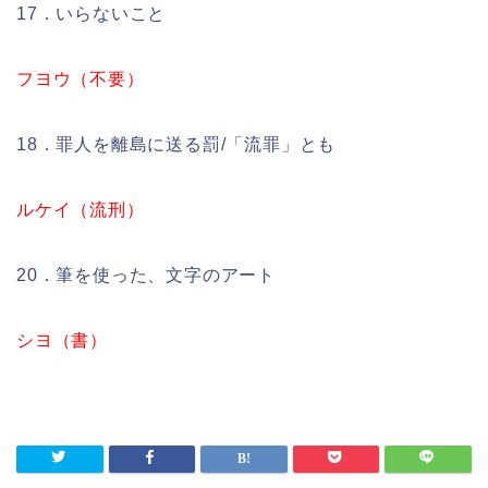
17．いらないこと
フヨウ（不要）
18．罪人を離島に送る罰/「流罪」とも
ルケイ（流刑）
20．筆を使った、文字のアート
シヨ（書）