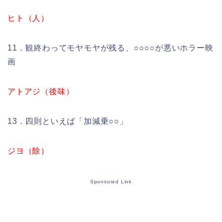
ヒト（人）
11．観終わってモヤモヤが残る、○○○○が悪いホラー映
画
アトアジ（後味）
13．四則といえば「加減乗○○」
ジヨ（除）
Sponsored Link