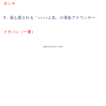
ポンチ
9．最も愛される「○○○○人気」の看板アナウンサー
イチバン（一番）
Sponsored Link