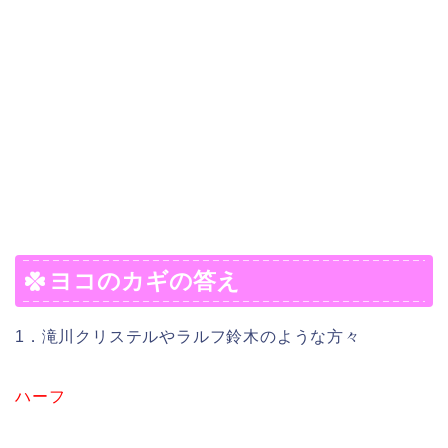
ヨコのカギの答え
1．滝川クリステルやラルフ鈴木のような方々
ハーフ