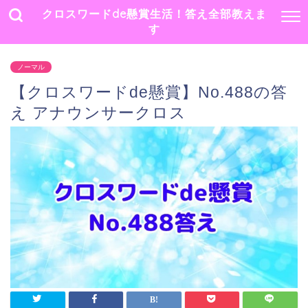
クロスワードde懸賞生活！答え全部教えま
す
ノーマル
【クロスワードde懸賞】No.488の答
え アナウンサークロス