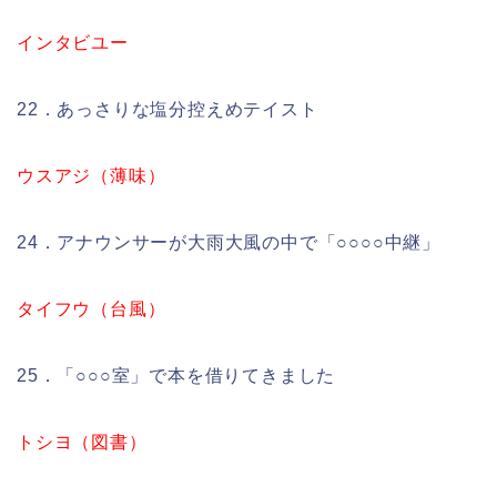
インタビユー
22．あっさりな塩分控えめテイスト
ウスアジ（薄味）
24．アナウンサーが大雨大風の中で「○○○○中継」
タイフウ（台風）
25．「○○○室」で本を借りてきました
トシヨ（図書）