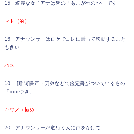
15．綺麗な女子アナは皆の「あこがれの○○」です
マト（的）
16．アナウンサーはロケでコレに乗って移動すること
も多い
バス
18． [難問]書画・刀剣などで鑑定書がついているもの
「○○○つき」
キワメ（極め）
20．アナウンサーが道行く人に声をかけて…