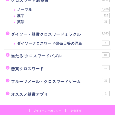
クロスワードde懸賞
ノーマル
3,439
漢字
115
英語
36
1,023
ダイソー・懸賞クロスワードミラクル
ダイソークロスワード発売日等の詳細
1
81
当たる!クロスワードパズル
10
懸賞クロスワード
37
フルーツメール・クロスワードゲーム
1
オススメ懸賞アプリ
プライバシーポリシー
免責事項