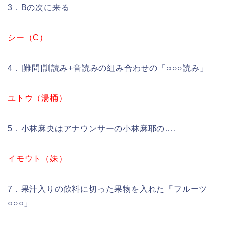
3．Bの次に来る
シー（C）
4．[難問]訓読み+音読みの組み合わせの「○○○読み」
ユトウ（湯桶）
5．小林麻央はアナウンサーの小林麻耶の….
イモウト（妹）
7．果汁入りの飲料に切った果物を入れた「フルーツ
○○○」