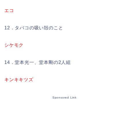
エコ
12．タバコの吸い殻のこと
シケモク
14．堂本光一、堂本剛の2人組
キンキキツズ
Sponsored Link