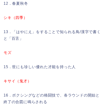
12．春夏秋冬
シキ（四季）
13．「はやにえ」をすることで知られる鳥/漢字で書く
と「百舌」
モズ
15．世にも珍しい優れた才能を持った人
キサイ（鬼才）
16．ボクシングなどの格闘技で、各ラウンドの開始と
終了の合図に鳴らされる