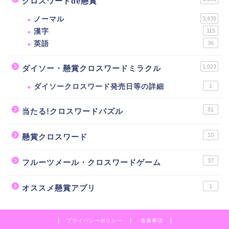
クロスワードde懸賞
ノーマル
3,439
漢字
115
英語
36
1,023
ダイソー・懸賞クロスワードミラクル
ダイソークロスワード発売日等の詳細
1
81
当たる!クロスワードパズル
10
懸賞クロスワード
37
フルーツメール・クロスワードゲーム
1
オススメ懸賞アプリ
プライバシーポリシー
免責事項