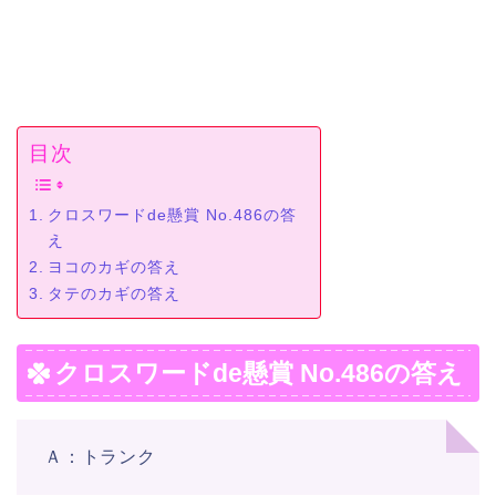
目次
クロスワードde懸賞 No.486の答
え
ヨコのカギの答え
タテのカギの答え
クロスワードde懸賞 No.486の答え
Ａ：トランク