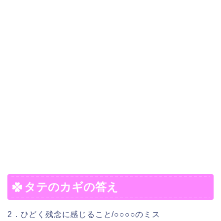
タテのカギの答え
2．ひどく残念に感じること/○○○○のミス