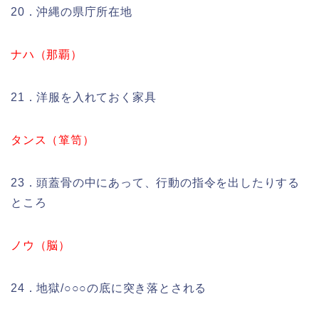
20．沖縄の県庁所在地
ナハ（那覇）
21．洋服を入れておく家具
タンス（箪笥）
23．頭蓋骨の中にあって、行動の指令を出したりする
ところ
ノウ（脳）
24．地獄/○○○の底に突き落とされる