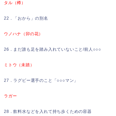
タル（樽）
22．「おから」の別名
ウノハナ（卯の花）
26．まだ誰も足を踏み入れていないこと/前人○○○
ミトウ（未踏）
27．ラグビー選手のこと「○○○マン」
ラガー
28．飲料水などを入れて持ち歩くための容器