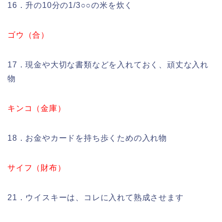
16．升の10分の1/3○○の米を炊く
ゴウ（合）
17．現金や大切な書類などを入れておく、頑丈な入れ
物
キンコ（金庫）
18．お金やカードを持ち歩くための入れ物
サイフ（財布）
21．ウイスキーは、コレに入れて熟成させます