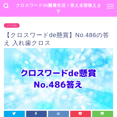
クロスワードde懸賞生活！答え全部教えま
す
ノーマル
【クロスワードde懸賞】No.486の答
え 入れ歯クロス