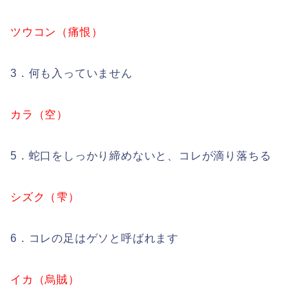
ツウコン（痛恨）
3．何も入っていません
カラ（空）
5．蛇口をしっかり締めないと、コレが滴り落ちる
シズク（雫）
6．コレの足はゲソと呼ばれます
イカ（烏賊）