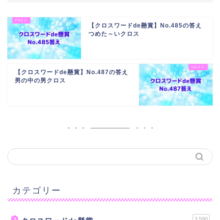
【クロスワードde懸賞】No.485の答え
つめた～いクロス
【クロスワードde懸賞】No.487の答え
男の中の男クロス
カテゴリー
3,590