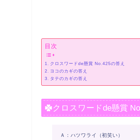
目次
クロスワードde懸賞 No.425の答え
ヨコのカギの答え
タテのカギの答え
クロスワードde懸賞 No
Ａ：ハツワライ（初笑い）