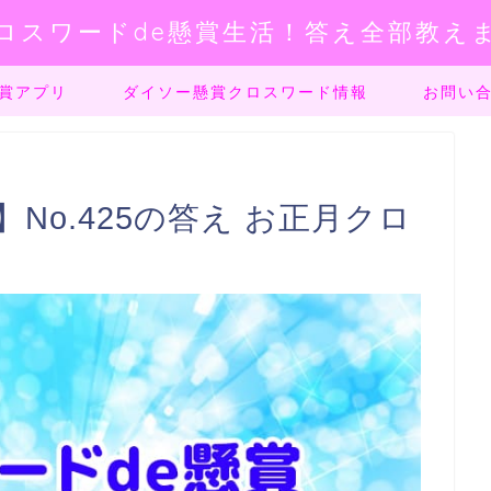
ロスワードde懸賞生活！答え全部教え
賞アプリ
ダイソー懸賞クロスワード情報
お問い
No.425の答え お正月クロ