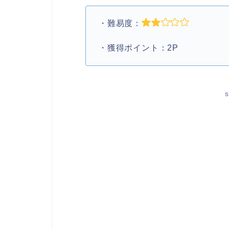
・難易度：
・獲得ポイント：2P
S