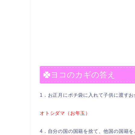
ヨコのカギの答え
1．お正月にポチ袋に入れて子供に渡すお
オトシダマ（お年玉）
4．自分の国の国籍を捨て、他国の国籍を