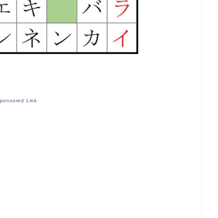
ponsored Link