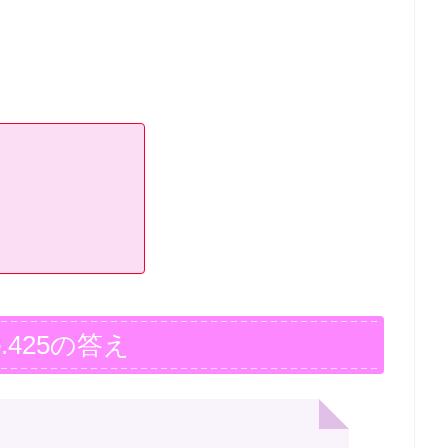
.425の答え