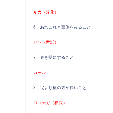
キカ（帰化）
6．あれこれと面倒をみること
セワ（世話）
7．巻き髪にすること
カール
8．縦より横の方が長いこと
ヨコナガ（横長）