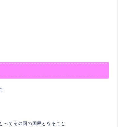
金
とってその国の国民となること