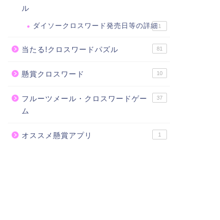
ル
ダイソークロスワード発売日等の詳細
1
当たる!クロスワードパズル
81
懸賞クロスワード
10
フルーツメール・クロスワードゲー
37
ム
オススメ懸賞アプリ
1