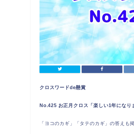
クロスワードde懸賞
No.425 お正月クロス「楽しい1年にな
「ヨコのカギ」「タテのカギ」の答えも