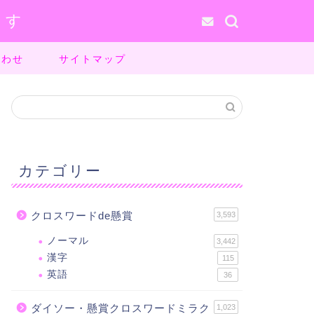
ます
合わせ
サイトマップ
カテゴリー
クロスワードde懸賞
3,593
ノーマル
3,442
漢字
115
英語
36
ダイソー・懸賞クロスワードミラク
1,023