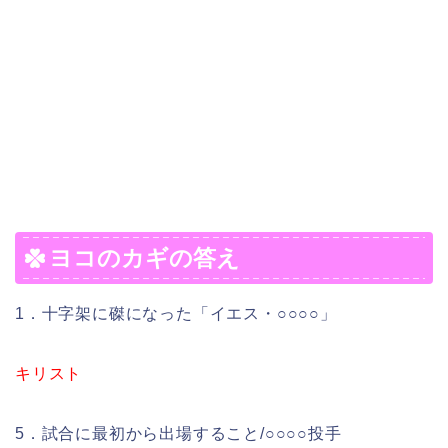
ヨコのカギの答え
1．十字架に磔になった「イエス・○○○○」
キリスト
5．試合に最初から出場すること/○○○○投手