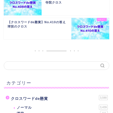
寺院クロス
【クロスワードde懸賞】No.410の答え
球技のクロス
カテゴリー
3,590
クロスワードde懸賞
ノーマル
3,439