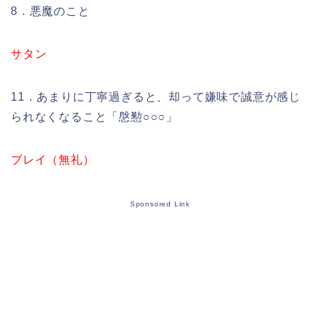
8．悪魔のこと
サタン
11．あまりに丁寧過ぎると、却って嫌味で誠意が感じ
られなくなること「慇懃○○○」
ブレイ（無礼）
Sponsored Link