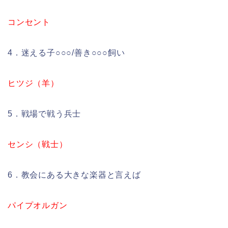
コンセント
4．迷える子○○○/善き○○○飼い
ヒツジ（羊）
5．戦場で戦う兵士
センシ（戦士）
6．教会にある大きな楽器と言えば
パイプオルガン