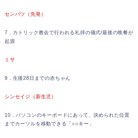
センパツ（先発）
7．カトリック教会で行われる礼拝の儀式/最後の晩餐が
起源
ミサ
9．生後28日までの赤ちゃん
シンセイジ（新生児）
10．パソコンのキーボードにあって、決められた位置
までカーソルを移動できる「○○キー」