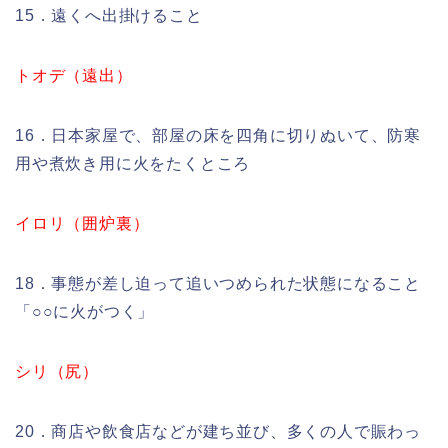
15．遠くへ出掛けること
トオデ（遠出）
16．日本家屋で、部屋の床を四角に切りぬいて、防寒
用や煮炊き用に火をたくところ
イロリ（囲炉裏）
18．事態が差し迫って追いつめられた状態になること
「○○に火がつく」
シリ（尻）
20．商店や飲食店などが建ち並び、多くの人で賑わっ