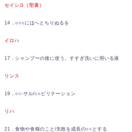
セイシヨ（聖書）
14．○○○にほへとちりぬるを
イロハ
17．シャンプーの後に使う、すすぎ洗いに用いる液
リンス
19．○○-サル/○○ビリテーション
リハ
21．食物や食糧のこと/失敗を成長の○○とする