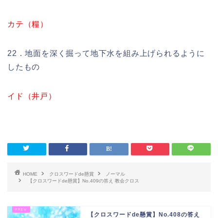
カテ（糧）
22．地面を深く掘って地下水を組み上げられるように
したもの
イド（井戸）
HOME
クロスワードde懸賞
ノーマル
【クロスワードde懸賞】No.409の答え 教会クロス
【クロスワードde懸賞】No.408の答え