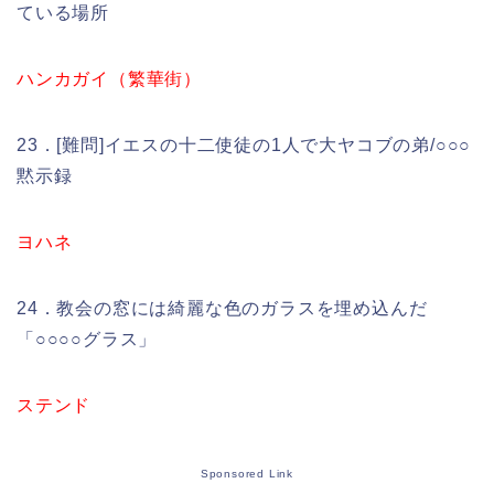
ている場所
ハンカガイ（繁華街）
23．[難問]イエスの十二使徒の1人で大ヤコブの弟/○○○
黙示録
ヨハネ
24．教会の窓には綺麗な色のガラスを埋め込んだ
「○○○○グラス」
ステンド
Sponsored Link