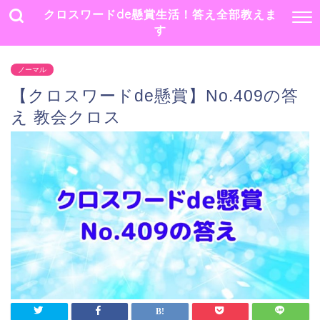
クロスワードde懸賞生活！答え全部教えま
す
ノーマル
【クロスワードde懸賞】No.409の答
え 教会クロス