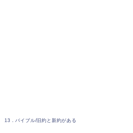
13．バイブル/旧約と新約がある