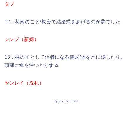
タブ
12．花嫁のこと/教会で結婚式をあげるのが夢でした
シンプ（新婦）
13．神の子として信者になる儀式/体を水に浸したり、
頭部に水を注いだりする
センレイ（洗礼）
Sponsored Link