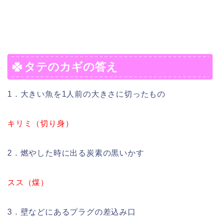
タテのカギの答え
1．大きい魚を1人前の大きさに切ったもの
キリミ（切り身）
2．燃やした時に出る炭素の黒いかす
スス（煤）
3．壁などにあるプラグの差込み口