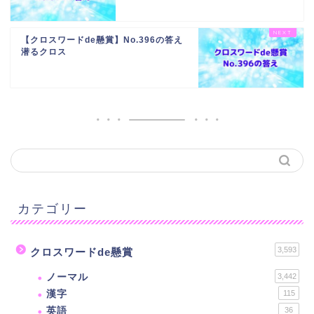
【クロスワードde懸賞】No.396の答え
潜るクロス
カテゴリー
3,593
クロスワードde懸賞
ノーマル
3,442
漢字
115
英語
36