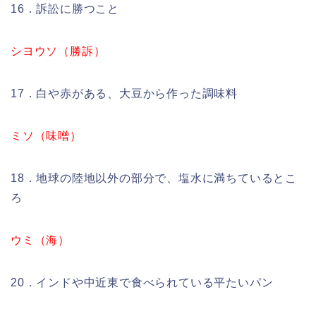
16．訴訟に勝つこと
シヨウソ（勝訴）
17．白や赤がある、大豆から作った調味料
ミソ（味噌）
18．地球の陸地以外の部分で、塩水に満ちているとこ
ろ
ウミ（海）
20．インドや中近東で食べられている平たいパン