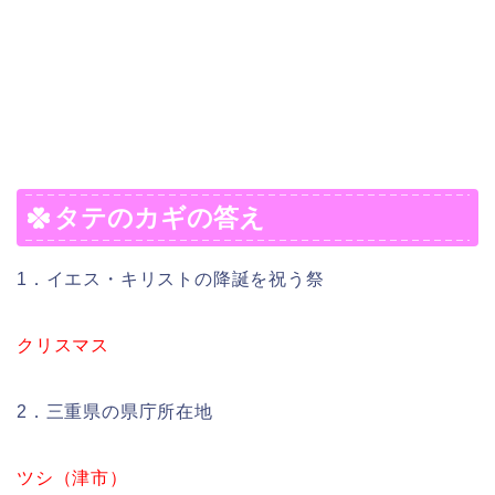
タテのカギの答え
1．イエス・キリストの降誕を祝う祭
クリスマス
2．三重県の県庁所在地
ツシ（津市）