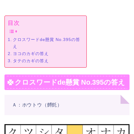
目次
クロスワードde懸賞 No.395の答
え
ヨコのカギの答え
タテのカギの答え
クロスワードde懸賞 No.395の答え
Ａ：ホウトウ（餺飥）