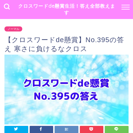
クロスワードde懸賞生活！答え全部教えま
す
ノーマル
【クロスワードde懸賞】No.395の答
え 寒さに負けるなクロス