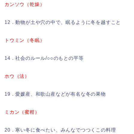
カンソウ（乾燥）
12．動物が土や穴の中で、眠るように冬を越すこと
トウミン（冬眠）
14．社会のルール/○○のもとの平等
ホウ（法）
19．愛媛産、和歌山産などが有名な冬の果物
ミカン（蜜柑）
20．寒い冬に食べたい、みんなでつつくこの料理