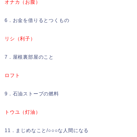
オナカ（お腹）
6．お金を借りるとつくもの
リシ（利子）
7．屋根裏部屋のこと
ロフト
9．石油ストーブの燃料
トウユ（灯油）
11．まじめなこと/○○○な人間になる