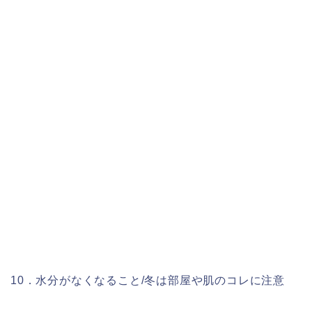
10．水分がなくなること/冬は部屋や肌のコレに注意