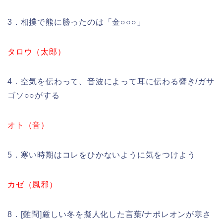
3．相撲で熊に勝ったのは「金○○○」
タロウ（太郎）
4．空気を伝わって、音波によって耳に伝わる響き/ガサ
ゴソ○○がする
オト（音）
5．寒い時期はコレをひかないように気をつけよう
カゼ（風邪）
8．[難問]厳しい冬を擬人化した言葉/ナポレオンが寒さ