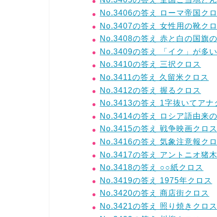
No.3406の答え ローマ帝国ク
No.3407の答え 女性用の靴ク
No.3408の答え 赤と白の国旗
No.3409の答え 「イク」が多
No.3410の答え 三択クロス
No.3411の答え 久留米クロス
No.3412の答え 握るクロス
No.3413の答え 1字抜いてア
No.3414の答え ロシア語由
No.3415の答え 戦争映画クロ
No.3416の答え 気象注意報ク
No.3417の答え アントニオ猪
No.3418の答え ○○紙クロス
No.3419の答え 1975年クロス
No.3420の答え 商店街クロス
No.3421の答え 照り焼きクロ