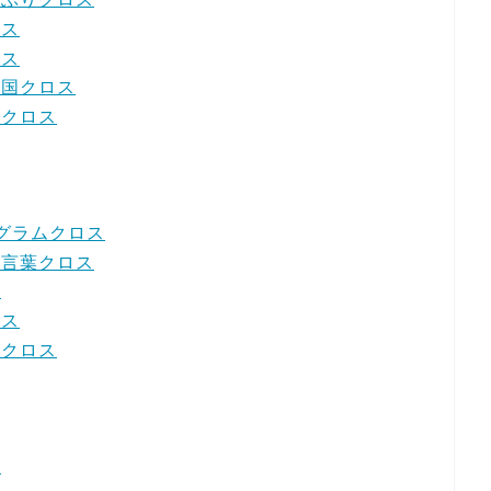
ロス
ロス
の国クロス
いクロス
ナグラムクロス
来の言葉クロス
ス
ロス
木クロス
ス