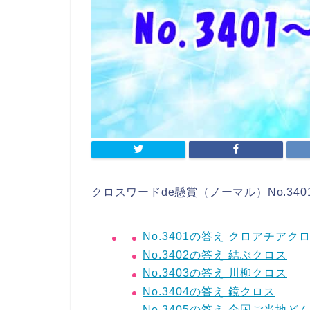
クロスワードde懸賞（ノーマル）No.34
No.3401の答え クロアチアク
No.3402の答え 結ぶクロス
No.3403の答え 川柳クロス
No.3404の答え 鏡クロス
No.3405の答え 全国ご当地