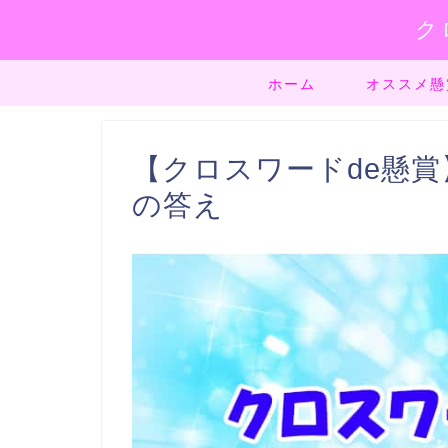
ク
ホーム
オススメ懸
【クロスワードde懸賞】ノ
の答え