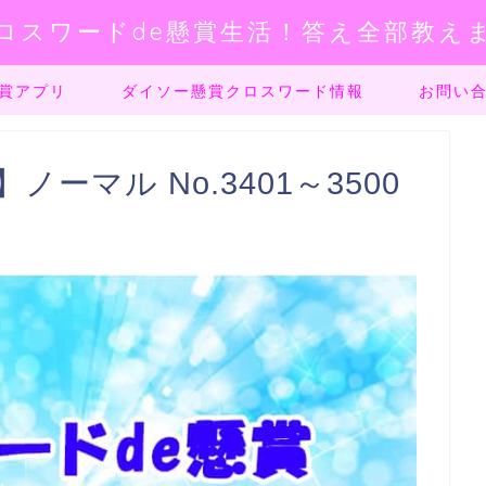
ロスワードde懸賞生活！答え全部教え
賞アプリ
ダイソー懸賞クロスワード情報
お問い
ーマル No.3401～3500