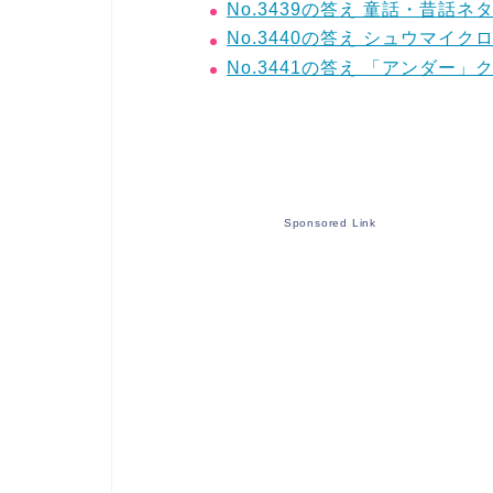
No.3439の答え 童話・昔話
No.3440の答え シュウマイク
No.3441の答え 「アンダー」
Sponsored Link