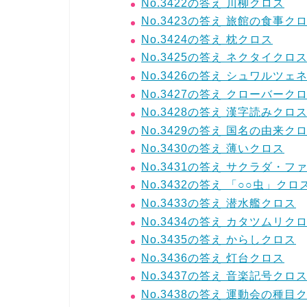
No.3422の答え 川柳クロス
No.3423の答え 旅館の食事ク
No.3424の答え 枕クロス
No.3425の答え ネクタイクロ
No.3426の答え シュワルツ
No.3427の答え クローバーク
No.3428の答え 漢字読みクロ
No.3429の答え 国名の由来ク
No.3430の答え 薄いクロス
No.3431の答え サクラダ・
No.3432の答え 「○○虫」クロ
No.3433の答え 潜水艦クロス
No.3434の答え カタツムリク
No.3435の答え からしクロス
No.3436の答え 灯台クロス
No.3437の答え 音楽記号クロ
No.3438の答え 運動会の種目