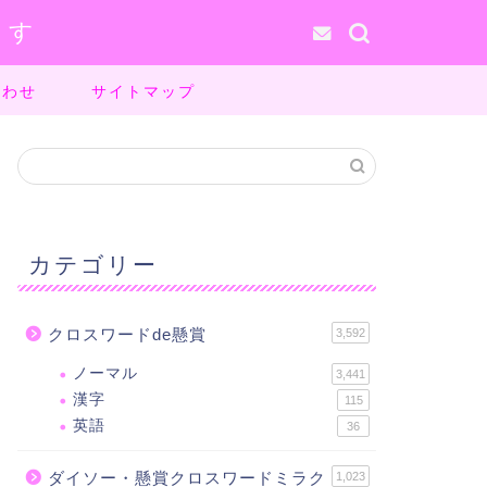
ます
合わせ
サイトマップ
カテゴリー
クロスワードde懸賞
3,592
ノーマル
3,441
漢字
115
英語
36
ダイソー・懸賞クロスワードミラク
1,023