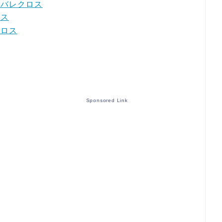
ネタバレクロス
ロス
クロス
Sponsored Link