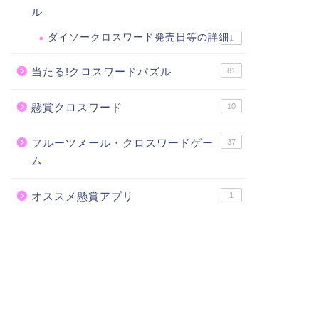
ル
ダイソークロスワード発売日等の詳細
1
当たる!クロスワードパズル
81
懸賞クロスワード
10
フルーツメール・クロスワードゲー
37
ム
オススメ懸賞アプリ
1