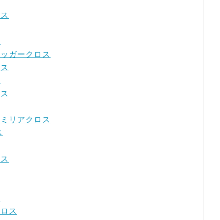
ロス
ス
ェネッガークロス
ロス
ス
ロス
ファミリアクロス
ス
ロス
ス
クロス