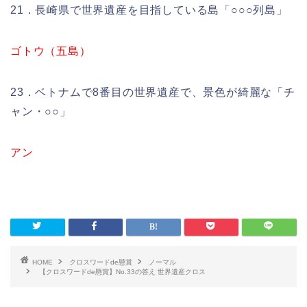
21．長崎県で世界遺産を目指している島「○○○列島」
ゴトウ（五島）
23．ベトナムで8番目の世界遺産で、景色が綺麗な「チ
ャン・○○」
アン
HOME
クロスワードde懸賞
ノーマル
【クロスワードde懸賞】No.33の答え 世界遺産クロス