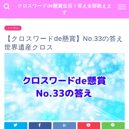
クロスワードde懸賞生活！答え全部教えま
す
ノーマル
【クロスワードde懸賞】No.33の答え
世界遺産クロス