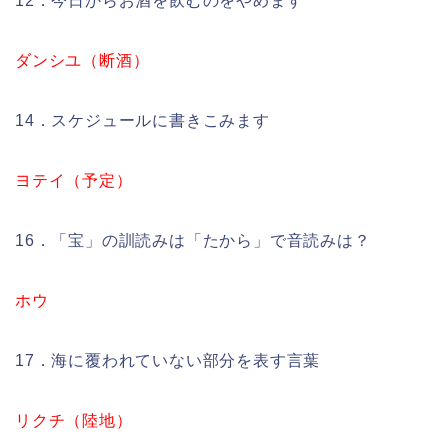
12．今日からお酒を飲むのをやめます
ダンシユ（断酒）
14．スケジュールに書きこみます
ヨテイ（予定）
16．「宝」の訓読みは「たから」で音読みは？
ホウ
17．海に覆われていない部分を表す言葉
リクチ（陸地）