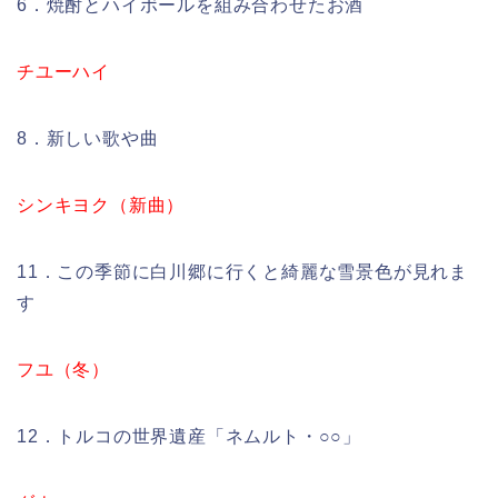
6．焼酎とハイボールを組み合わせたお酒
チユーハイ
8．新しい歌や曲
シンキヨク（新曲）
11．この季節に白川郷に行くと綺麗な雪景色が見れま
す
フユ（冬）
12．トルコの世界遺産「ネムルト・○○」