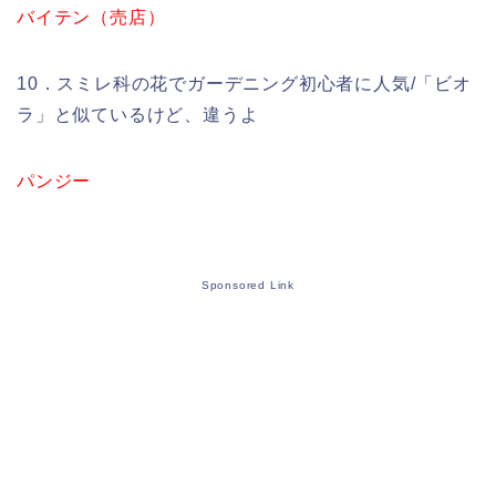
バイテン（売店）
10．スミレ科の花でガーデニング初心者に人気/「ビオ
ラ」と似ているけど、違うよ
パンジー
Sponsored Link