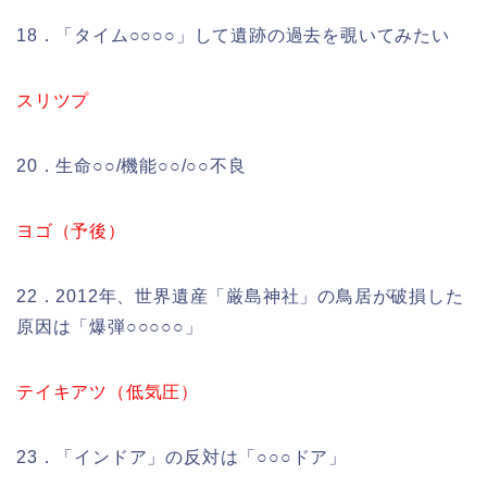
18．「タイム○○○○」して遺跡の過去を覗いてみたい
スリツプ
20．生命○○/機能○○/○○不良
ヨゴ（予後）
22．2012年、世界遺産「厳島神社」の鳥居が破損した
原因は「爆弾○○○○○」
テイキアツ（低気圧）
23．「インドア」の反対は「○○○ドア」