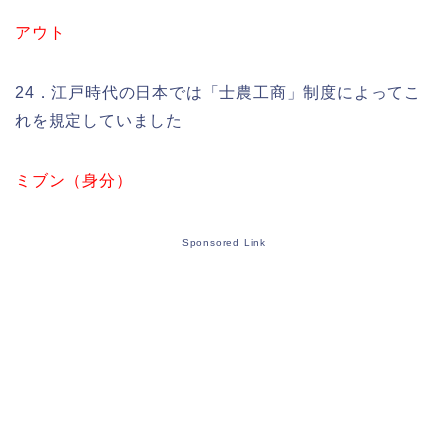
アウト
24．江戸時代の日本では「士農工商」制度によってこ
れを規定していました
ミブン（身分）
Sponsored Link