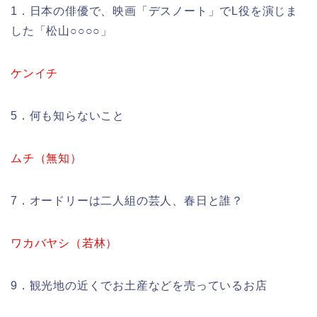
1．日本の俳優で、映画「デスノート」でL役を演じま
した「松山○○○○」
ケンイチ
5．何も知らないこと
ムチ（無知）
7．オードリーは二人組の芸人、春日と誰？
ワカバヤシ（若林）
9．観光地の近くでお土産などを売っているお店