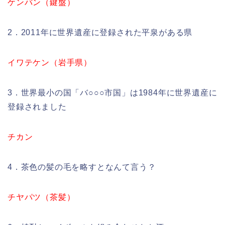
ケンバン（鍵盤）
2．2011年に世界遺産に登録された平泉がある県
イワテケン（岩手県）
3．世界最小の国「バ○○○市国」は1984年に世界遺産に
登録されました
チカン
4．茶色の髪の毛を略すとなんて言う？
チヤパツ（茶髪）