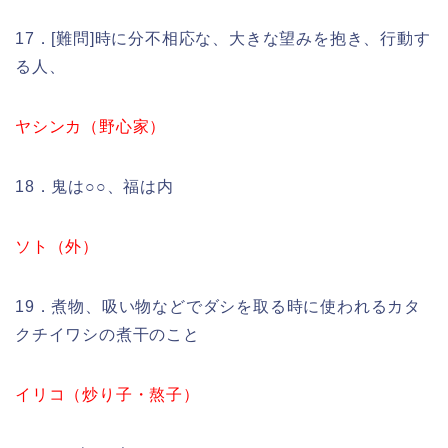
17．[難問]時に分不相応な、大きな望みを抱き、行動す
る人、
ヤシンカ（野心家）
18．鬼は○○、福は内
ソト（外）
19．煮物、吸い物などでダシを取る時に使われるカタ
クチイワシの煮干のこと
イリコ（炒り子・熬子）