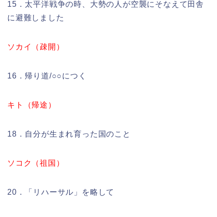
15．太平洋戦争の時、大勢の人が空襲にそなえて田舎
に避難しました
ソカイ（疎開）
16．帰り道/○○につく
キト（帰途）
18．自分が生まれ育った国のこと
ソコク（祖国）
20．「リハーサル」を略して