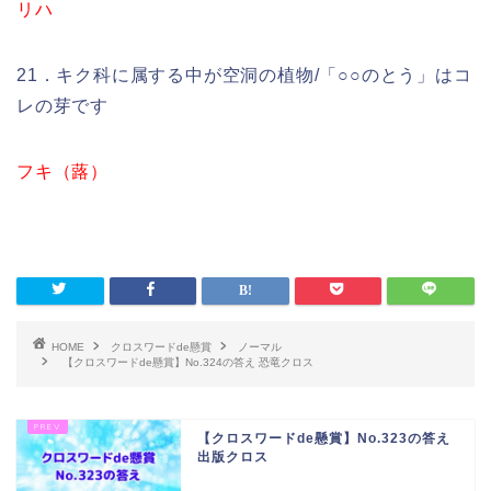
リハ
21．キク科に属する中が空洞の植物/「○○のとう」はコ
レの芽です
フキ（蕗）
HOME
クロスワードde懸賞
ノーマル
【クロスワードde懸賞】No.324の答え 恐竜クロス
【クロスワードde懸賞】No.323の答え
出版クロス