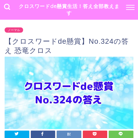
クロスワードde懸賞生活！答え全部教えま
す
ノーマル
【クロスワードde懸賞】No.324の答
え 恐竜クロス