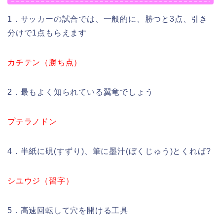
1．サッカーの試合では、一般的に、勝つと3点、引き
分けで1点もらえます
カチテン（勝ち点）
2．最もよく知られている翼竜でしょう
プテラノドン
4．半紙に硯(すずり)、筆に墨汁(ぼくじゅう)とくれば?
シユウジ（習字）
5．高速回転して穴を開ける工具