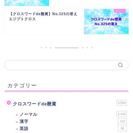
【クロスワードde懸賞】No.325の答え
エジプトクロス
カテゴリー
3,594
クロスワードde懸賞
ノーマル
3,443
漢字
115
英語
36