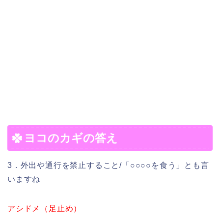
ヨコのカギの答え
3．外出や通行を禁止すること/「○○○○を食う」とも言
いますね
アシドメ（足止め）