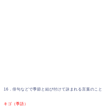
16．俳句などで季節と結び付けて詠まれる言葉のこと
キゴ（季語）