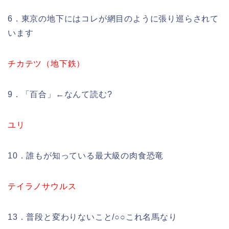
6．東京の地下にはコレが網目のように張り巡らされて
います
チカテツ（地下鉄）
9．「百合」←なんて読む?
ユリ
10．誰もが知っている最大級の肉食恐竜
テイラノサウルス
13．普段と変わりないこと/○○これ名馬なり