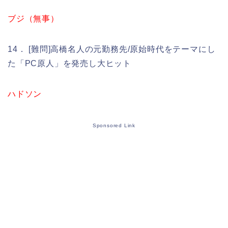
ブジ（無事）
14． [難問]高橋名人の元勤務先/原始時代をテーマにし
た「PC原人」を発売し大ヒット
ハドソン
Sponsored Link