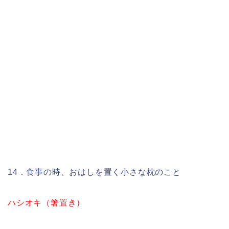
14．食事の時、おはしを置く小さな枕のこと
ハシオキ（箸置き）