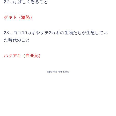
22．はげしく怒ること
ゲキド（激怒）
23．ヨコ10カギやタテ2カギの生物たちが生息してい
た時代のこと
ハクアキ（白亜紀）
Sponsored Link