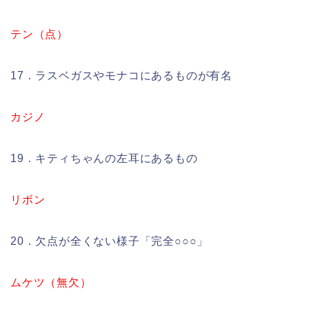
テン（点）
17．ラスベガスやモナコにあるものが有名
カジノ
19．キティちゃんの左耳にあるもの
リボン
20．欠点が全くない様子「完全○○○」
ムケツ（無欠）