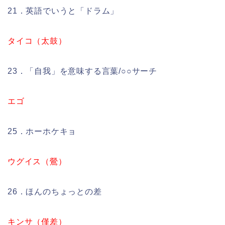
21．英語でいうと「ドラム」
タイコ（太鼓）
23．「自我」を意味する言葉/○○サーチ
エゴ
25．ホーホケキョ
ウグイス（鶯）
26．ほんのちょっとの差
キンサ（僅差）