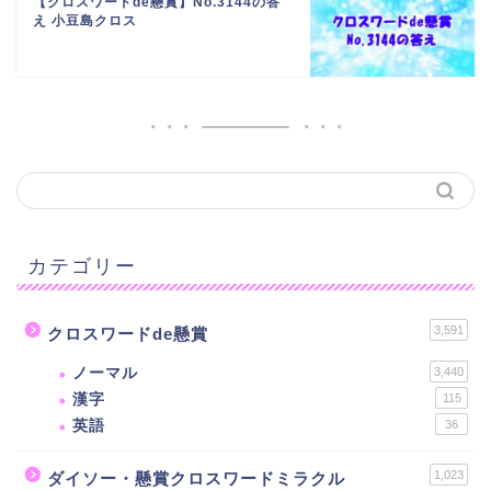
【クロスワードde懸賞】No.3144の答
え 小豆島クロス
カテゴリー
3,591
クロスワードde懸賞
ノーマル
3,440
漢字
115
英語
36
1,023
ダイソー・懸賞クロスワードミラクル