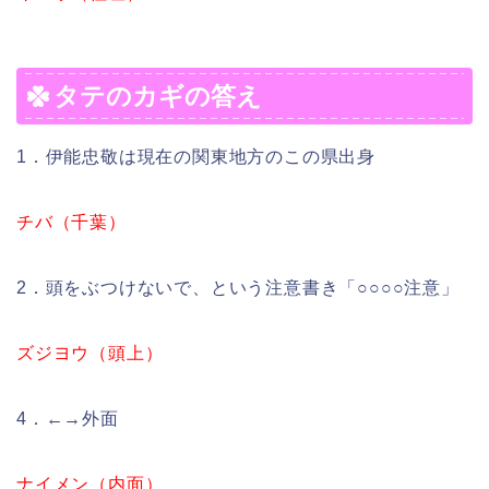
タテのカギの答え
1．伊能忠敬は現在の関東地方のこの県出身
チバ（千葉）
2．頭をぶつけないで、という注意書き「○○○○注意」
ズジヨウ（頭上）
4．←→外面
ナイメン（内面）