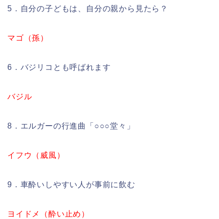
5．自分の子どもは、自分の親から見たら？
マゴ（孫）
6．バジリコとも呼ばれます
バジル
8．エルガーの行進曲「○○○堂々」
イフウ（威風）
9．車酔いしやすい人が事前に飲む
ヨイドメ（酔い止め）