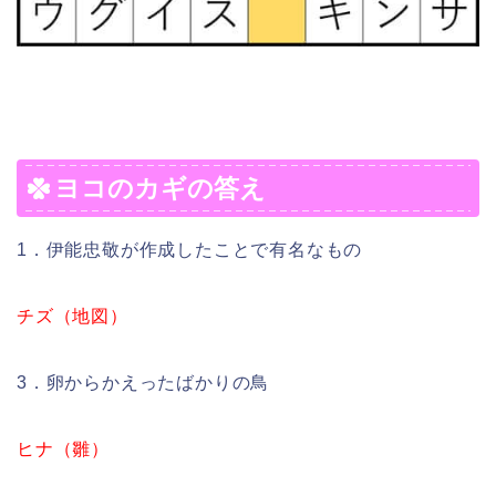
ヨコのカギの答え
1．伊能忠敬が作成したことで有名なもの
チズ（地図）
3．卵からかえったばかりの鳥
ヒナ（雛）