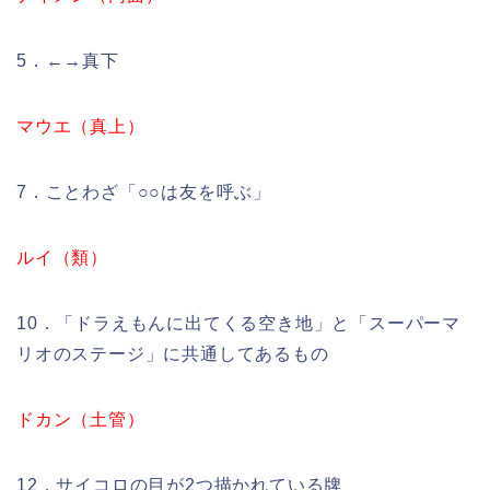
5．←→真下
マウエ（真上）
7．ことわざ「○○は友を呼ぶ」
ルイ（類）
10．「ドラえもんに出てくる空き地」と「スーパーマ
リオのステージ」に共通してあるもの
ドカン（土管）
12．サイコロの目が2つ描かれている牌