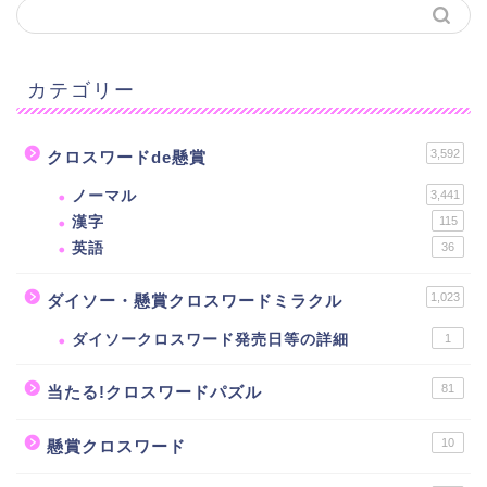
カテゴリー
3,592
クロスワードde懸賞
ノーマル
3,441
漢字
115
英語
36
1,023
ダイソー・懸賞クロスワードミラクル
ダイソークロスワード発売日等の詳細
1
81
当たる!クロスワードパズル
10
懸賞クロスワード