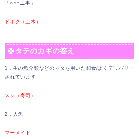
「○○○工事」
ドボク（土木）
タテのカギの答え
1．生の魚介類などのネタを用いた和食/よくデリバリー
されています
スシ（寿司）
2．人魚
マーメイド