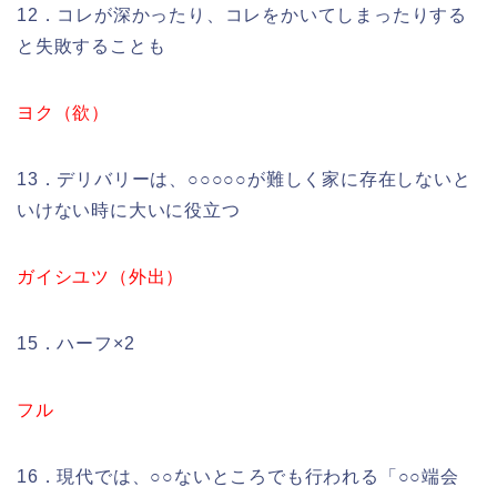
12．コレが深かったり、コレをかいてしまったりする
と失敗することも
ヨク（欲）
13．デリバリーは、○○○○○が難しく家に存在しないと
いけない時に大いに役立つ
ガイシユツ（外出）
15．ハーフ×2
フル
16．現代では、○○ないところでも行われる「○○端会