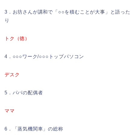
3．お坊さんが講和で「○○を積むことが大事」と語った
り
トク（徳）
4．○○○ワーク/○○○トップパソコン
デスク
5．パパの配偶者
ママ
6．「蒸気機関車」の総称