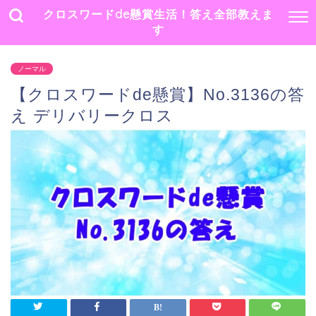
クロスワードde懸賞生活！答え全部教えま
す
ノーマル
【クロスワードde懸賞】No.3136の答
え デリバリークロス