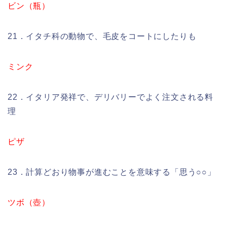
ビン（瓶）
21．イタチ科の動物で、毛皮をコートにしたりも
ミンク
22．イタリア発祥で、デリバリーでよく注文される料
理
ピザ
23．計算どおり物事が進むことを意味する「思う○○」
ツボ（壺）