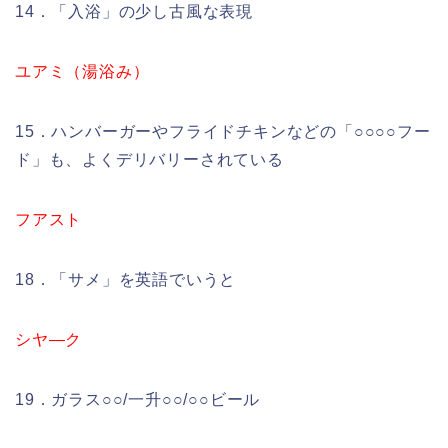
14．「入浴」の少し古風な表現
ユアミ（湯浴み）
15．ハンバーガーやフライドチキンなどの「○○○○フー
ド」も、よくデリバリーされている
フアスト
18．「サメ」を英語でいうと
シヤ―ク
19．ガラス○○/一升○○/○○ビール