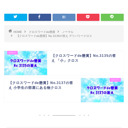
HOME
クロスワードde懸賞
ノーマル
【クロスワードde懸賞】No.3136の答え デリバリークロス
【クロスワードde懸賞】No.3135の答
え 「小」クロス
【クロスワードde懸賞】No.3137の答
え 小学生の部屋にある物クロス