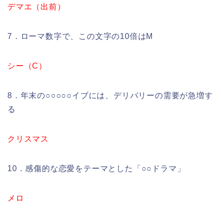
デマエ（出前）
7．ローマ数字で、この文字の10倍はM
シー（C）
8．年末の○○○○○イブには、デリバリーの需要が急増す
る
クリスマス
10．感傷的な恋愛をテーマとした「○○ドラマ」
メロ