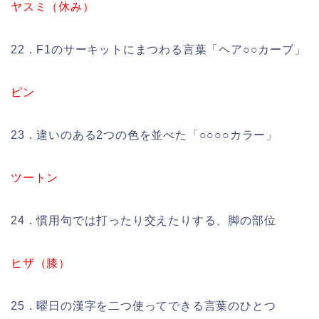
ヤスミ（休み）
22．F1のサーキットにまつわる言葉「ヘア○○カーブ」
ピン
23．違いのある2つの色を並べた「○○○○カラー」
ツートン
24．慣用句では打ったり交えたりする、脚の部位
ヒザ（膝）
25．曜日の漢字を二つ使ってできる言葉のひとつ