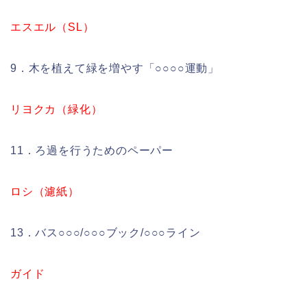
エスエル（SL）
9．木を植えて緑を増やす「○○○○運動」
リヨクカ（緑化）
11．ろ過を行うためのペーパー
ロシ（濾紙）
13．バス○○○/○○○ブック/○○○ライン
ガイド