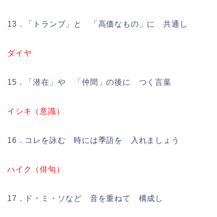
13．「トランプ」と 「高価なもの」に 共通し
ダイヤ
15．「潜在」や 「仲間」の後に つく言葉
イシキ（意識）
16．コレを詠む 時には季語を 入れましょう
ハイク（俳句）
17．ド・ミ・ソなど 音を重ねて 構成し