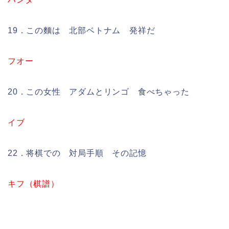
19．この麵は 北部ベトナム 発祥だ
フオー
20．この女性 アダムとリンゴ 食べちゃった
イブ
22．将棋での 対局手順 その記憶
キフ（棋譜）