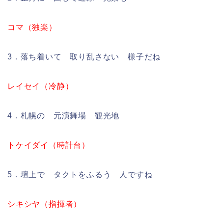
コマ（独楽）
3．落ち着いて 取り乱さない 様子だね
レイセイ（冷静）
4．札幌の 元演舞場 観光地
トケイダイ（時計台）
5．壇上で タクトをふるう 人ですね
シキシヤ（指揮者）