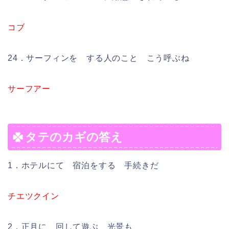
コブ
24．サーフィンを する人のこと こう呼ぶね
サーフアー
タテのカギの答え
1．ホテルにて 宿泊をする 手続きだ
チエツクイン
2．正月に 回して遊ぶ 光景も