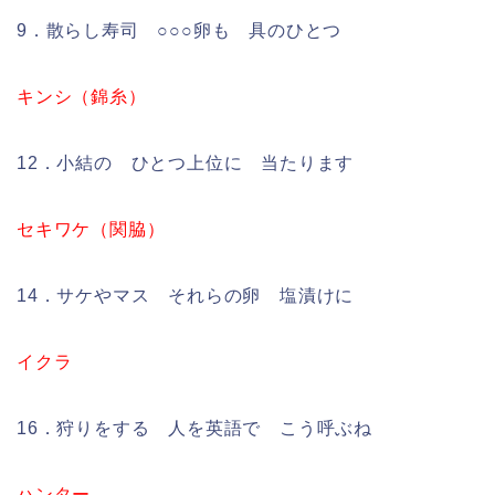
9．散らし寿司 ○○○卵も 具のひとつ
キンシ（錦糸）
12．小結の ひとつ上位に 当たります
セキワケ（関脇）
14．サケやマス それらの卵 塩漬けに
イクラ
16．狩りをする 人を英語で こう呼ぶね
ハンター