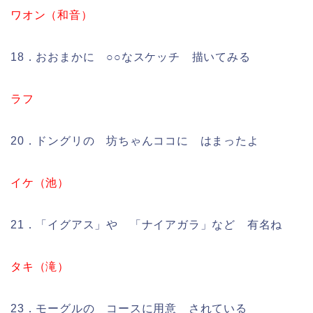
ワオン（和音）
18．おおまかに ○○なスケッチ 描いてみる
ラフ
20．ドングリの 坊ちゃんココに はまったよ
イケ（池）
21．「イグアス」や 「ナイアガラ」など 有名ね
タキ（滝）
23．モーグルの コースに用意 されている