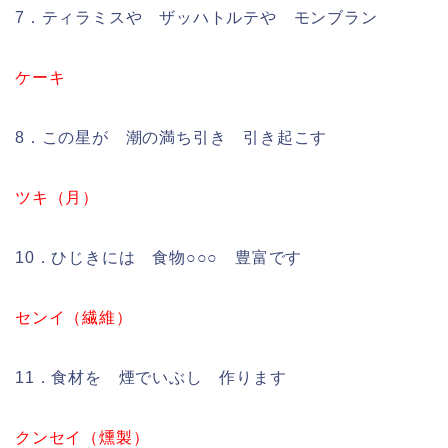
7．ティラミスや ザッハトルテや モンブラン
ケーキ
8．この星が 潮の満ち引き 引き起こす
ツキ（月）
10．ひじきには 食物○○○ 豊富です
センイ（繊維）
11．食材を 煙でいぶし 作ります
クンセイ（燻製）