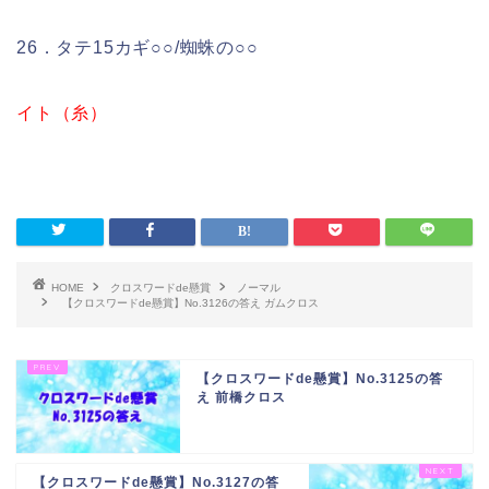
26．タテ15カギ○○/蜘蛛の○○
イト（糸）
HOME
クロスワードde懸賞
ノーマル
【クロスワードde懸賞】No.3126の答え ガムクロス
【クロスワードde懸賞】No.3125の答
え 前橋クロス
【クロスワードde懸賞】No.3127の答