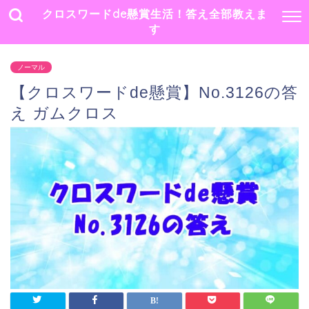
クロスワードde懸賞生活！答え全部教えま
す
ノーマル
【クロスワードde懸賞】No.3126の答
え ガムクロス