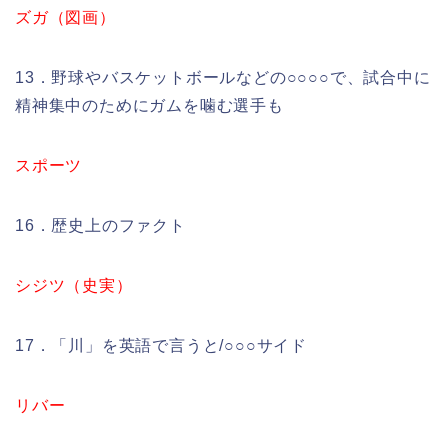
ズガ（図画）
13．野球やバスケットボールなどの○○○○で、試合中に
精神集中のためにガムを噛む選手も
スポーツ
16．歴史上のファクト
シジツ（史実）
17．「川」を英語で言うと/○○○サイド
リバー