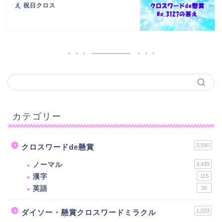
え 祝日クロス
カテゴリー
3,590
クロスワードde懸賞
ノーマル
3,439
漢字
115
英語
36
1,023
ダイソー・懸賞クロスワードミラクル