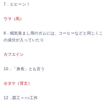
7．ヒヒーン！
ウマ（馬）
8．眠気覚まし用のガムには、コーヒーなどと同じくこ
の成分が入っていたり
カフエイン
10．「身長」とも言う
セタケ（背丈）
12．図工＝○○工作