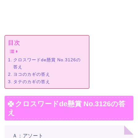
目次
クロスワードde懸賞 No.3126の
答え
ヨコのカギの答え
タテのカギの答え
クロスワードde懸賞 No.3126の答
え
Ａ：アソート