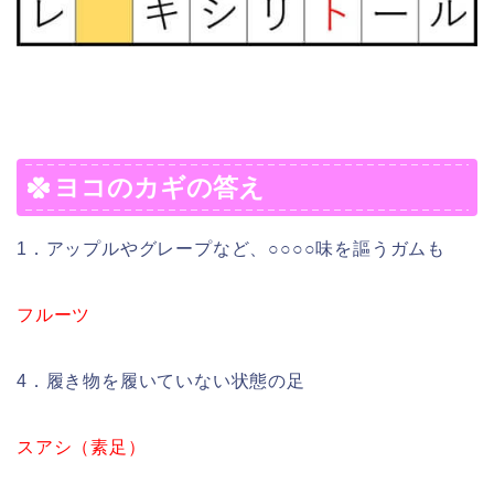
ヨコのカギの答え
1．アップルやグレープなど、○○○○味を謳うガムも
フルーツ
4．履き物を履いていない状態の足
スアシ（素足）