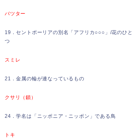
バツター
19．セントポーリアの別名「アフリカ○○○」/花のひと
つ
スミレ
21．金属の輪が連なっているもの
クサリ（鎖）
24．学名は「ニッポニア・ニッポン」である鳥
トキ