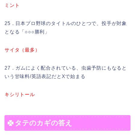
ミント
25．日本プロ野球のタイトルのひとつで、投手が対象
となる「○○○勝利」
サイタ（最多）
27．ガムによく配合されている、虫歯予防にもなると
いう甘味料/英語表記だとXで始まる
キシリトール
タテのカギの答え