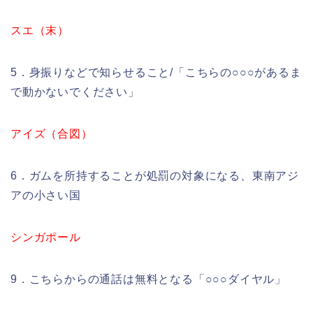
スエ（末）
5．身振りなどで知らせること/「こちらの○○○があるま
で動かないでください」
アイズ（合図）
6．ガムを所持することが処罰の対象になる、東南アジ
アの小さい国
シンガポール
9．こちらからの通話は無料となる「○○○ダイヤル」