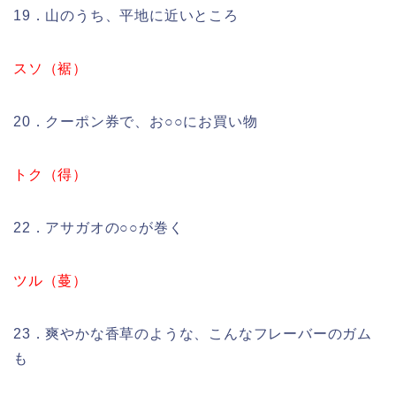
19．山のうち、平地に近いところ
スソ（裾）
20．クーポン券で、お○○にお買い物
トク（得）
22．アサガオの○○が巻く
ツル（蔓）
23．爽やかな香草のような、こんなフレーバーのガム
も