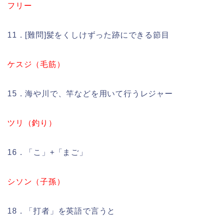
フリー
11．[難問]髪をくしけずった跡にできる節目
ケスジ（毛筋）
15．海や川で、竿などを用いて行うレジャー
ツリ（釣り）
16．「こ」+「まご」
シソン（子孫）
18．「打者」を英語で言うと