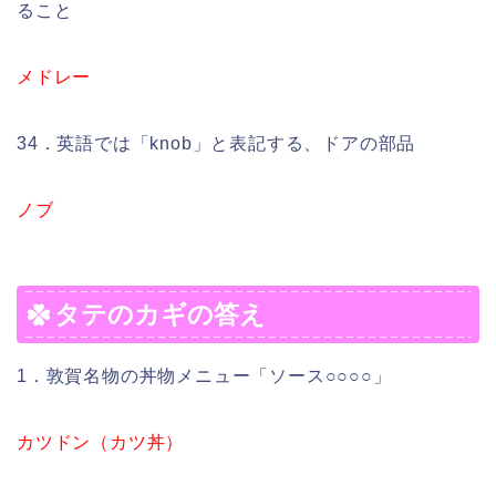
ること
メドレー
34．英語では「knob」と表記する、ドアの部品
ノブ
タテのカギの答え
1．敦賀名物の丼物メニュー「ソース○○○○」
カツドン（カツ丼）