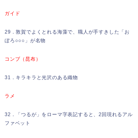
ガイド
29．敦賀でよくとれる海藻で、職人が手すきした「お
ぼろ○○○」が名物
コンブ（昆布）
31．キラキラと光沢のある織物
ラメ
32．「つるが」をローマ字表記すると、2回現れるアル
ファベット