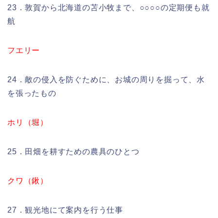
23．敦賀から北海道の苫小牧まで、○○○○の定期便も就
航
フエリー
24．敵の侵入を防ぐために、お城の周りを掘って、水
を張ったもの
ホリ（堀）
25．田畑を耕すための農具のひとつ
クワ（鍬）
27．観光地にて案内を行う仕事