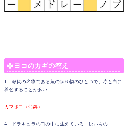
ヨコのカギの答え
1．敦賀の名物である魚の練り物のひとつで、赤と白に
着色することが多い
カマボコ（蒲鉾）
4．ドラキュラの口の中に生えている、鋭いもの