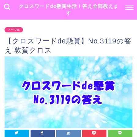
クロスワードde懸賞生活！答え全部教えま
す
ノーマル
【クロスワードde懸賞】No.3119の答
え 敦賀クロス