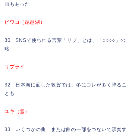
画もあった
ビワコ（琵琶湖）
30．SNSで使われる言葉「リプ」とは、「○○○○」の
略
リプライ
32．日本海に面した敦賀では、冬にコレが多く降るこ
とも
ユキ（雪）
33．いくつかの曲、または曲の一部をつないで演奏す