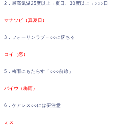
2．最高気温25度以上→夏日、30度以上→○○○日
マナツビ（真夏日）
3．フォーリンラブ＝○○に落ちる
コイ（恋）
5．梅雨にもたらす「○○○前線」
バイウ（梅雨）
6．ケアレス○○には要注意
ミス