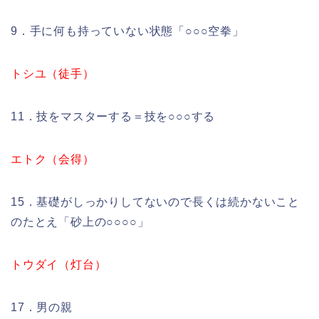
9．手に何も持っていない状態「○○○空拳」
トシユ（徒手）
11．技をマスターする＝技を○○○する
エトク（会得）
15．基礎がしっかりしてないので長くは続かないこと
のたとえ「砂上の○○○○」
トウダイ（灯台）
17．男の親