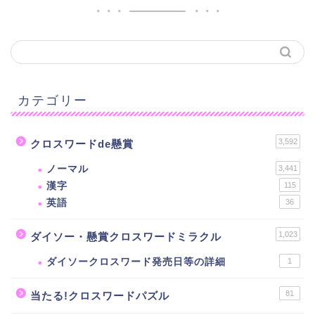
カテゴリー
3,592
クロスワードde懸賞
ノーマル
3,441
漢字
115
英語
36
1,023
ダイソー・懸賞クロスワードミラクル
ダイソークロスワード発売日等の詳細
1
81
当たる!クロスワードパズル