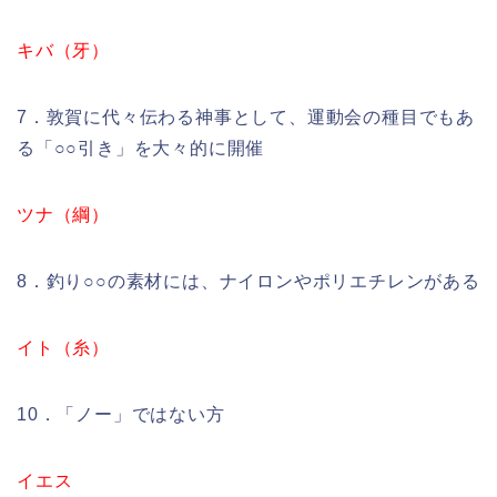
キバ（牙）
7．敦賀に代々伝わる神事として、運動会の種目でもあ
る「○○引き」を大々的に開催
ツナ（綱）
8．釣り○○の素材には、ナイロンやポリエチレンがある
イト（糸）
10．「ノー」ではない方
イエス