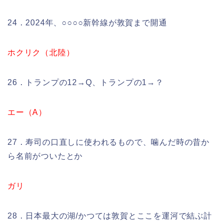
24．2024年、○○○○新幹線が敦賀まで開通
ホクリク（北陸）
26．トランプの12→Q、トランプの1→？
エー（A）
27．寿司の口直しに使われるもので、噛んだ時の昔か
ら名前がついたとか
ガリ
28．日本最大の湖/かつては敦賀とここを運河で結ぶ計