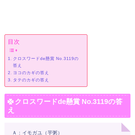
目次
クロスワードde懸賞 No.3119の
答え
ヨコのカギの答え
タテのカギの答え
クロスワードde懸賞 No.3119の答
え
Ａ：イモガユ（芋粥）