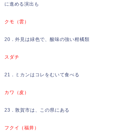
に進める演出も
クモ（雲）
20．外見は緑色で、酸味の強い柑橘類
スダチ
21．ミカンはコレをむいて食べる
カワ（皮）
23．敦賀市は、この県にある
フクイ（福井）