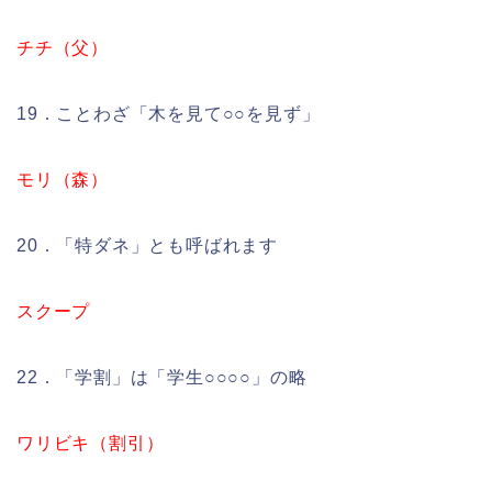
チチ（父）
19．ことわざ「木を見て○○を見ず」
モリ（森）
20．「特ダネ」とも呼ばれます
スクープ
22．「学割」は「学生○○○○」の略
ワリビキ（割引）