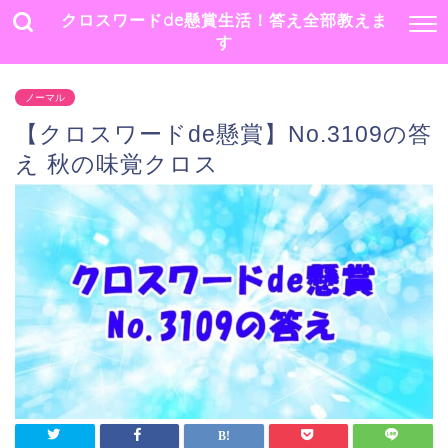
クロスワードde懸賞生活！答え全部教えま
す
ノーマル
【クロスワードde懸賞】No.3109の答
え 秋の味覚クロス