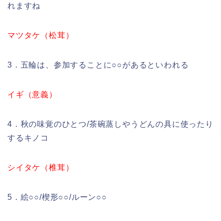
れますね
マツタケ（松茸）
3．五輪は、参加することに○○があるといわれる
イギ（意義）
4．秋の味覚のひとつ/茶碗蒸しやうどんの具に使ったり
するキノコ
シイタケ（椎茸）
5．絵○○/楔形○○/ルーン○○