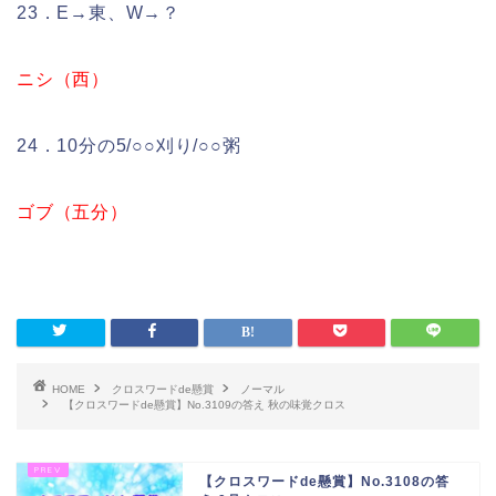
23．E→東、W→？
ニシ（西）
24．10分の5/○○刈り/○○粥
ゴブ（五分）
HOME
クロスワードde懸賞
ノーマル
【クロスワードde懸賞】No.3109の答え 秋の味覚クロス
【クロスワードde懸賞】No.3108の答