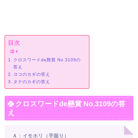
目次
クロスワードde懸賞 No.3109の
答え
ヨコのカギの答え
タテのカギの答え
クロスワードde懸賞 No.3109の答
え
Ａ：イモホリ（芋掘り）