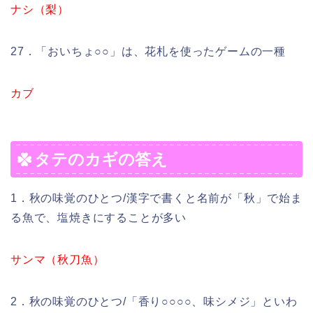
ナシ（梨）
27．「おいちょ○○」は、花札を使ったゲームの一種
カブ
タテのカギの答え
1．秋の味覚のひとつ/漢字で書くと名前が「秋」で始ま
る魚で、塩焼きにすることが多い
サンマ（秋刀魚）
2．秋の味覚のひとつ/「香り○○○○、味シメジ」といわ