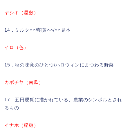
ヤシキ（屋敷）
14．ミルク○○/萌黄○○/○○見本
イロ（色）
15．秋の味覚のひとつ/ハロウィンにまつわる野菜
カボチヤ（南瓜）
17．五円硬貨に描かれている、農業のシンボルとされ
るもの
イナホ（稲穂）