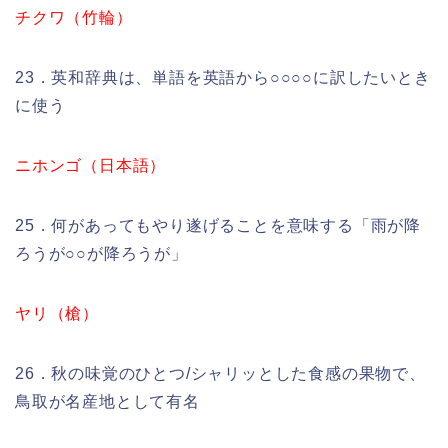
チクワ（竹輪）
23．英和辞典は、単語を英語から○○○○に訳したいとき
に使う
ニホンゴ（日本語）
25．何があってもやり遂げることを意味する「雨が降
ろうが○○が降ろうが」
ヤリ（槍）
26．秋の味覚のひとつ/シャリッとした食感の果物で、
鳥取が名産地として有名