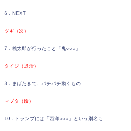
6．NEXT
ツギ（次）
7．桃太郎が行ったこと「鬼○○○」
タイジ（退治）
8．まばたきで、パチパチ動くもの
マブタ（瞼）
10．トランプには「西洋○○○」という別名も