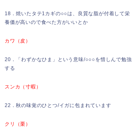
18．焼いたタテ1カギの○○は、良質な脂が付着して栄
養価が高いので食べた方がいいとか
カワ（皮）
20．「わずかなひま」という意味/○○○を惜しんで勉強
する
スンカ（寸暇）
22．秋の味覚のひとつ/イガに包まれています
クリ（栗）