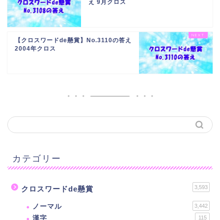
え 9月クロス
【クロスワードde懸賞】No.3110の答え
2004年クロス
カテゴリー
3,593
クロスワードde懸賞
ノーマル
3,442
漢字
115