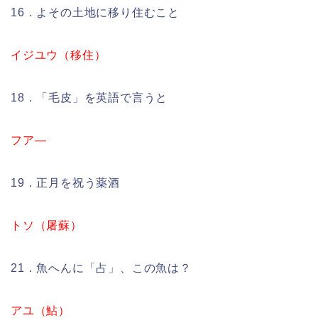
16．よその土地に移り住むこと
イジユウ（移住）
18．「毛皮」を英語で言うと
フア―
19．正月を祝う薬酒
トソ（屠蘇）
21．魚へんに「占」、この魚は？
アユ（鮎）