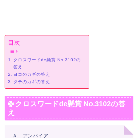
目次
クロスワードde懸賞 No.3102の
答え
ヨコのカギの答え
タテのカギの答え
クロスワードde懸賞 No.3102の答
え
Ａ：アンパイア