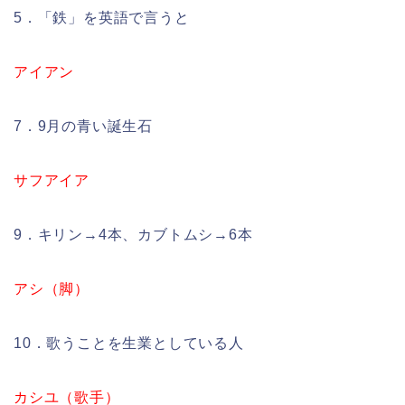
5．「鉄」を英語で言うと
アイアン
7．9月の青い誕生石
サフアイア
9．キリン→4本、カブトムシ→6本
アシ（脚）
10．歌うことを生業としている人
カシユ（歌手）