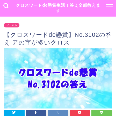
クロスワードde懸賞生活！答え全部教えま
す
ノーマル
【クロスワードde懸賞】No.3102の答
え アの字が多いクロス