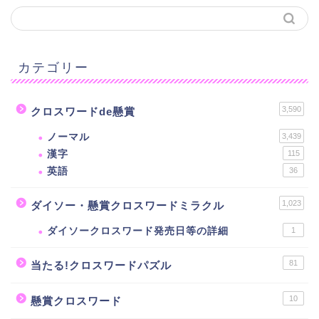
カテゴリー
3,590
クロスワードde懸賞
ノーマル
3,439
漢字
115
英語
36
1,023
ダイソー・懸賞クロスワードミラクル
ダイソークロスワード発売日等の詳細
1
81
当たる!クロスワードパズル
10
懸賞クロスワード