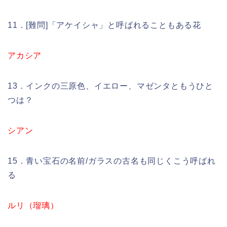
11．[難問]「アケイシャ」と呼ばれることもある花
アカシア
13．インクの三原色、イエロー、マゼンタともうひと
つは？
シアン
15．青い宝石の名前/ガラスの古名も同じくこう呼ばれ
る
ルリ（瑠璃）