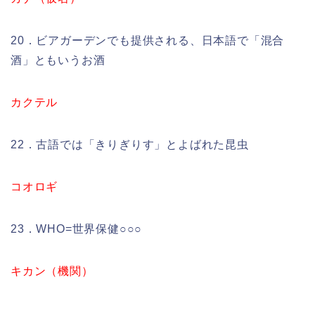
20．ビアガーデンでも提供される、日本語で「混合
酒」ともいうお酒
カクテル
22．古語では「きりぎりす」とよばれた昆虫
コオロギ
23．WHO=世界保健○○○
キカン（機関）