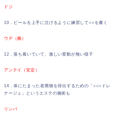
ドジ
10．ビールを上手に注げるように練習して○○を書く
ウデ（腕）
12．落ち着いていて、激しい変動が無い様子
アンテイ（安定）
14．体にたまった老廃物を排出するための「○○○ドレ
ナージュ」というエステの施術も
リンパ