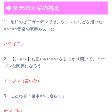
タテのカギの答え
1．昭和のビアガーデンでは、ウクレレなどを用いた
○○○○○音楽の演奏もあった
ハワイアン
2．【シャレ】お互いの○○○○をしっかり聞いて、イー
ブンな関係になろう
イイブン（言い分）
3．ことわざ「覆水○○に返らず」
ボン（盆）