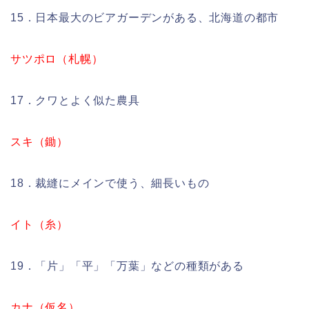
15．日本最大のビアガーデンがある、北海道の都市
サツポロ（札幌）
17．クワとよく似た農具
スキ（鋤）
18．裁縫にメインで使う、細長いもの
イト（糸）
19．「片」「平」「万葉」などの種類がある
カナ（仮名）