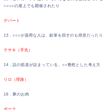
○○○○の屋上でも開催されたり
デパート
13．○○○が器用な人は、鉛筆を回すのも得意だったり
テサキ（手先）
14．話の筋道が詰まっている、○○整然とした考え方
リロ（理路）
16．豚のお肉
ポーク