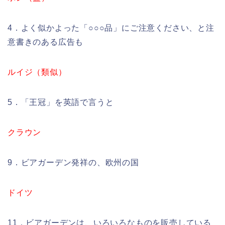
4．よく似かよった「○○○品」にご注意ください、と注
意書きのある広告も
ルイジ（類似）
5．「王冠」を英語で言うと
クラウン
9．ビアガーデン発祥の、欧州の国
ドイツ
11．ビアガーデンは、いろいろなものを販売している