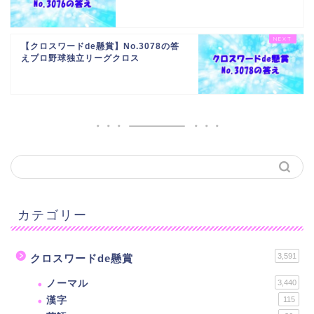
【クロスワードde懸賞】No.3078の答
えプロ野球独立リーグクロス
カテゴリー
3,591
クロスワードde懸賞
ノーマル
3,440
漢字
115