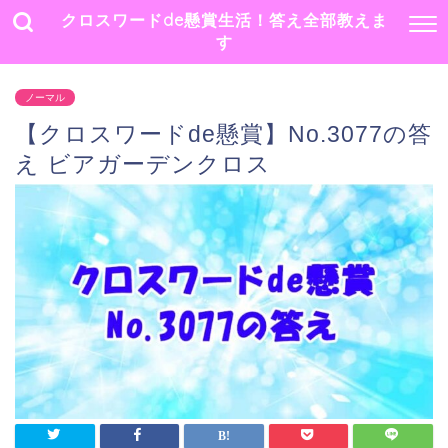
クロスワードde懸賞生活！答え全部教えま
す
ノーマル
【クロスワードde懸賞】No.3077の答
え ビアガーデンクロス