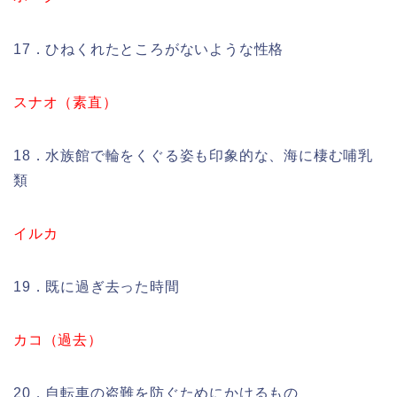
17．ひねくれたところがないような性格
スナオ（素直）
18．水族館で輪をくぐる姿も印象的な、海に棲む哺乳
類
イルカ
19．既に過ぎ去った時間
カコ（過去）
20．自転車の盗難を防ぐためにかけるもの