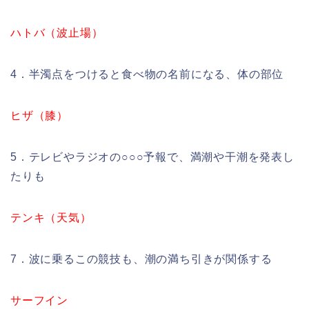
ハトバ（波止場）
4．半濁点をつけると食べ物の名前になる、体の部位
ヒザ（膝）
5．テレビやラジオの○○○予報で、満潮や干潮を発表し
たりも
テンキ（天気）
7．波に乗るこの競技も、潮の満ち引きが関係する
サーフイン