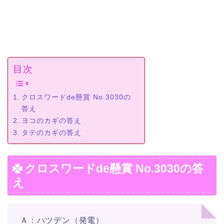
目次
クロスワードde懸賞 No.3030の
答え
ヨコのカギの答え
タテのカギの答え
クロスワードde懸賞 No.3030の答
え
Ａ：ハツデン（発電）