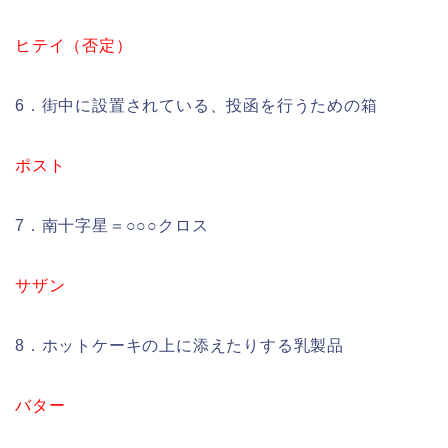
ヒテイ（否定）
6．街中に設置されている、投函を行うための箱
ポスト
7．南十字星＝○○○クロス
サザン
8．ホットケーキの上に添えたりする乳製品
バター