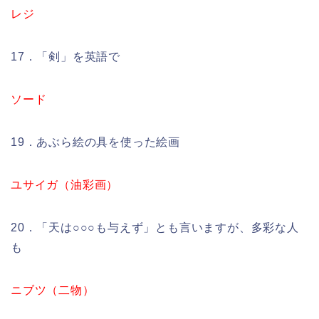
レジ
17．「剣」を英語で
ソード
19．あぶら絵の具を使った絵画
ユサイガ（油彩画）
20．「天は○○○も与えず」とも言いますが、多彩な人
も
ニブツ（二物）