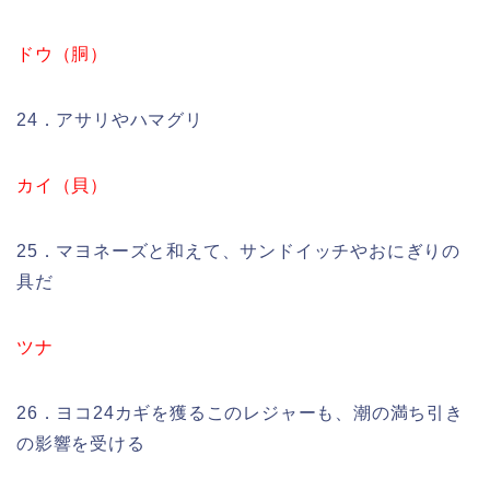
ドウ（胴）
24．アサリやハマグリ
カイ（貝）
25．マヨネーズと和えて、サンドイッチやおにぎりの
具だ
ツナ
26．ヨコ24カギを獲るこのレジャーも、潮の満ち引き
の影響を受ける