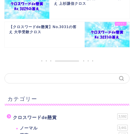
え 上杉謙信クロス
【クロスワードde懸賞】No.3031の答
え 大学受験クロス
カテゴリー
3,592
クロスワードde懸賞
ノーマル
3,441