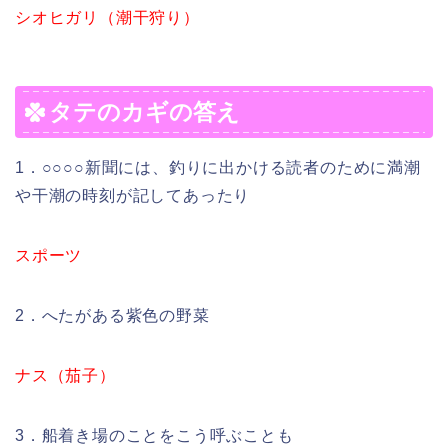
シオヒガリ（潮干狩り）
タテのカギの答え
1．○○○○新聞には、釣りに出かける読者のために満潮
や干潮の時刻が記してあったり
スポーツ
2．へたがある紫色の野菜
ナス（茄子）
3．船着き場のことをこう呼ぶことも