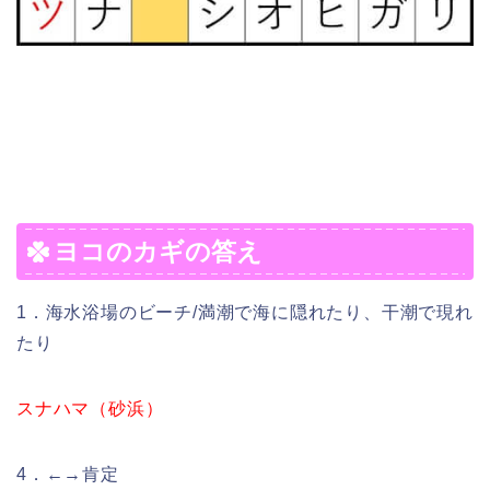
ヨコのカギの答え
1．海水浴場のビーチ/満潮で海に隠れたり、干潮で現れ
たり
スナハマ（砂浜）
4．←→肯定