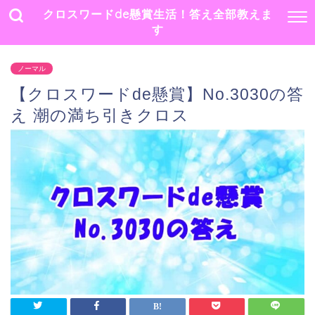
クロスワードde懸賞生活！答え全部教えま
す
ノーマル
【クロスワードde懸賞】No.3030の答
え 潮の満ち引きクロス