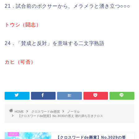
21．試合前のボクサーから、メラメラと湧き立つ○○○
トウシ（闘志）
24．「賛成と反対」を意味する二文字熟語
カヒ（可否）
HOME
クロスワードde懸賞
ノーマル
【クロスワードde懸賞】No.3030の答え 潮の満ち引きクロス
【クロスワードde懸賞】No.3029の答