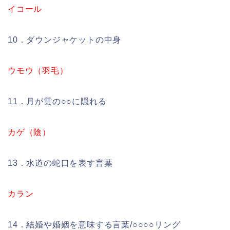
イコール
10．ダウンジャケットの中身
ウモウ（羽毛）
11．月が雲の○○に隠れる
カゲ（陰）
13．水道の蛇口を表す言葉
カラン
14．結婚や婚姻を意味する言葉/○○○○リング