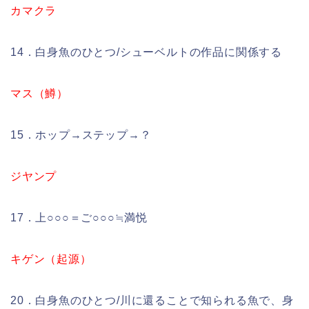
カマクラ
14．白身魚のひとつ/シューベルトの作品に関係する
マス（鱒）
15．ホップ→ステップ→？
ジヤンプ
17．上○○○＝ご○○○≒満悦
キゲン（起源）
20．白身魚のひとつ/川に還ることで知られる魚で、身