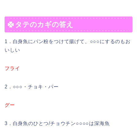
タテのカギの答え
1．白身魚にパン粉をつけて揚げて、○○○にするのもお
いしい
フライ
2．○○○・チョキ・パー
グー
3．白身魚のひとつ/チョウチン○○○○は深海魚