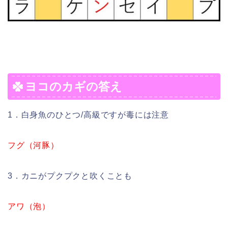
ヨコのカギの答え
1．白身魚のひとつ/高級ですが毒には注意
フグ（河豚）
3．カニがプクプクと吹くことも
アワ（泡）