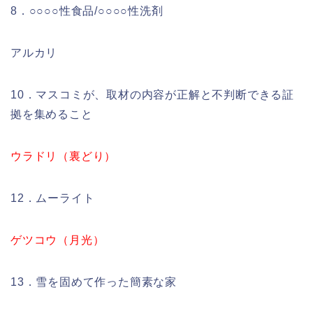
8．○○○○性食品/○○○○性洗剤
アルカリ
10．マスコミが、取材の内容が正解と不判断できる証
拠を集めること
ウラドリ（裏どり）
12．ムーライト
ゲツコウ（月光）
13．雪を固めて作った簡素な家