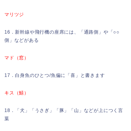
マリツジ
16．新幹線や飛行機の座席には、「通路側」や「○○
側」などがある
マド（窓）
17．白身魚のひとつ/魚偏に「喜」と書きます
キス（鱚）
18．「犬」「うさぎ」「豚」「山」などが上につく言
葉