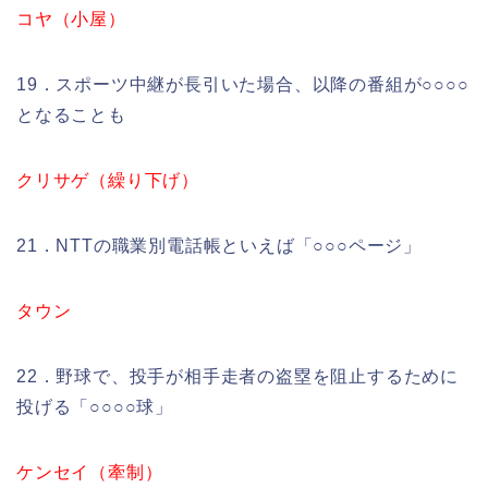
コヤ（小屋）
19．スポーツ中継が長引いた場合、以降の番組が○○○○
となることも
クリサゲ（繰り下げ）
21．NTTの職業別電話帳といえば「○○○ページ」
タウン
22．野球で、投手が相手走者の盗塁を阻止するために
投げる「○○○○球」
ケンセイ（牽制）