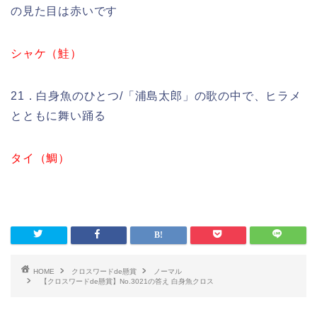
の見た目は赤いです
シャケ（鮭）
21．白身魚のひとつ/「浦島太郎」の歌の中で、ヒラメ
とともに舞い踊る
タイ（鯛）
HOME
クロスワードde懸賞
ノーマル
【クロスワードde懸賞】No.3021の答え 白身魚クロス