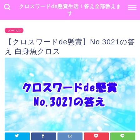
クロスワードde懸賞生活！答え全部教えま
す
ノーマル
【クロスワードde懸賞】No.3021の答
え 白身魚クロス