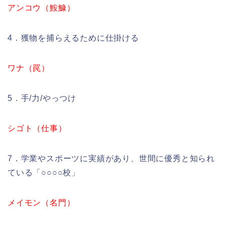
アンコウ（鮟鱇）
4．獲物を捕らえるために仕掛ける
ワナ（罠）
5．手/力/やっつけ
シゴト（仕事）
7．学業やスポーツに実績があり、世間に優秀と知られ
ている「○○○○校」
メイモン（名門）