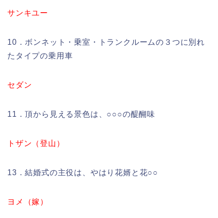
サンキユー
10．ボンネット・乗室・トランクルームの３つに別れ
たタイプの乗用車
セダン
11．頂から見える景色は、○○○の醍醐味
トザン（登山）
13．結婚式の主役は、やはり花婿と花○○
ヨメ（嫁）