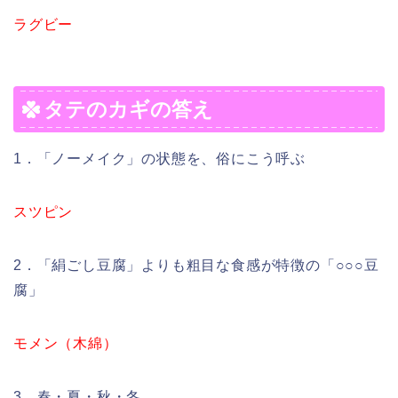
ラグビー
タテのカギの答え
1．「ノーメイク」の状態を、俗にこう呼ぶ
スツピン
2．「絹ごし豆腐」よりも粗目な食感が特徴の「○○○豆
腐」
モメン（木綿）
3．春・夏・秋・冬