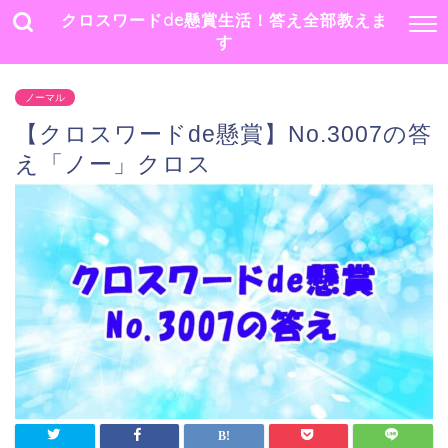
クロスワードde懸賞生活！答え全部教えま
す
ノーマル
【クロスワードde懸賞】No.3007の答
え「ノー」クロス