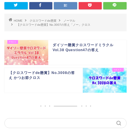
HOME
クロスワードde懸賞
ノーマル
【クロスワードde懸賞】No.3007の答え「ノー」クロス
ダイソー懸賞クロスワードミラクル
Vol.38 Question47の答え
【クロスワードde懸賞】No.3008の答
え かつお節クロス