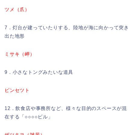
ツメ（爪）
7．灯台が建っていたりする、陸地が海に向かって突き
出た地形
ミサキ（岬）
9．小さなトングみたいな道具
ピンセツト
12．飲食店や事務所など、様々な目的のスペースが混
在する「○○○○ビル」
ザツキヨ（雑居）