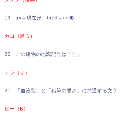
19．try→現在形、tried→○○形
カコ（過去）
20．この建物の地図記号は「卍」
テラ（寺）
21．「血液型」と「鉛筆の硬さ」に共通する文字
ビー（B）