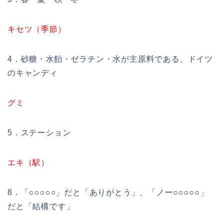
キセツ（季節）
4．砂糖・水飴・ゼラチン・水が主原料である、ドイツ
のキャンディ
グミ
5．ステーション
エキ（駅）
8．「○○○○○」だと「ありがとう」、「ノー○○○○○」
だと「結構です」