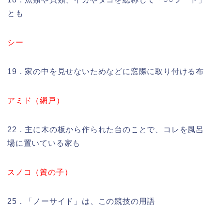
とも
シー
19．家の中を見せないためなどに窓際に取り付ける布
アミド（網戸）
22．主に木の板から作られた台のことで、コレを風呂
場に置いている家も
スノコ（簀の子）
25．「ノーサイド」は、この競技の用語