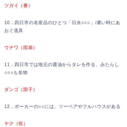
ツガイ（番）
10．四日市の名産品のひとつ「日永○○○」/暑い時にあ
おぐ道具
ウチワ（団扇）
11．四日市では地元の醤油からタレを作る、みたらし
○○○も名物
ダンゴ（団子）
12．ポーカーの○○には、ツーペアやフルハウスがある
ヤク（役）