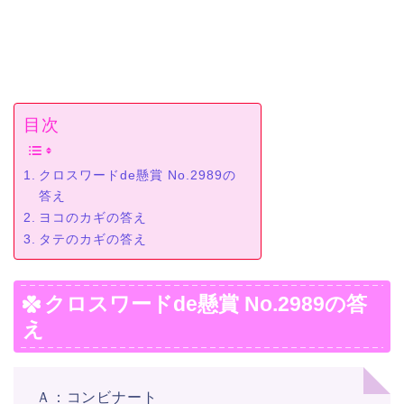
目次
クロスワードde懸賞 No.2989の
答え
ヨコのカギの答え
タテのカギの答え
クロスワードde懸賞 No.2989の答
え
Ａ：コンビナート