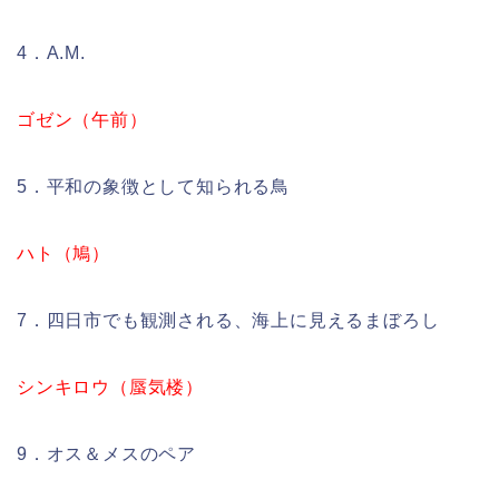
4．A.M.
ゴゼン（午前）
5．平和の象徴として知られる鳥
ハト（鳩）
7．四日市でも観測される、海上に見えるまぼろし
シンキロウ（蜃気楼）
9．オス＆メスのペア