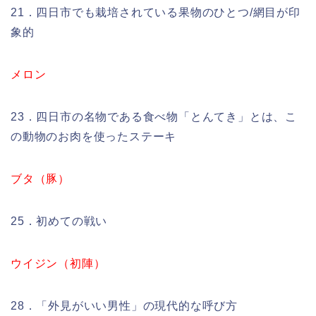
21．四日市でも栽培されている果物のひとつ/網目が印
象的
メロン
23．四日市の名物である食べ物「とんてき」とは、こ
の動物のお肉を使ったステーキ
ブタ（豚）
25．初めての戦い
ウイジン（初陣）
28．「外見がいい男性」の現代的な呼び方