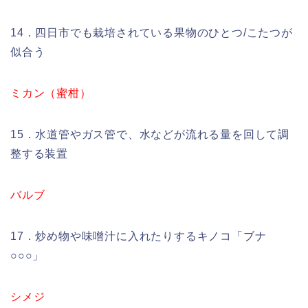
14．四日市でも栽培されている果物のひとつ/こたつが
似合う
ミカン（蜜柑）
15．水道管やガス管で、水などが流れる量を回して調
整する装置
バルブ
17．炒め物や味噌汁に入れたりするキノコ「ブナ
○○○」
シメジ