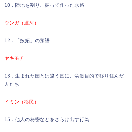
10．陸地を割り、掘って作った水路
ウンガ（運河）
12．「嫉妬」の類語
ヤキモチ
13．生まれた国とは違う国に、労働目的で移り住んだ
人たち
イミン（移民）
15．他人の秘密などをさらけ出す行為