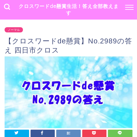
クロスワードde懸賞生活！答え全部教えま
す
ノーマル
【クロスワードde懸賞】No.2989の答
え 四日市クロス