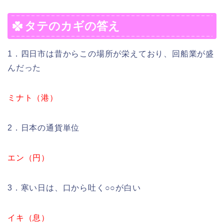
タテのカギの答え
1．四日市は昔からこの場所が栄えており、回船業が盛
んだった
ミナト（港）
2．日本の通貨単位
エン（円）
3．寒い日は、口から吐く○○が白い
イキ（息）