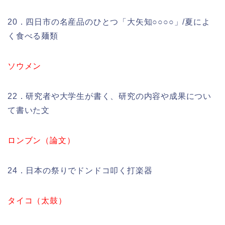
20．四日市の名産品のひとつ「大矢知○○○○」/夏によ
く食べる麺類
ソウメン
22．研究者や大学生が書く、研究の内容や成果につい
て書いた文
ロンブン（論文）
24．日本の祭りでドンドコ叩く打楽器
タイコ（太鼓）