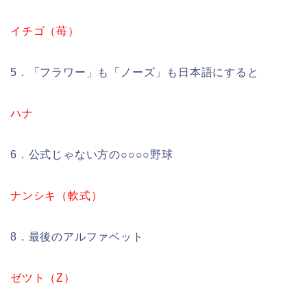
イチゴ（苺）
5．「フラワー」も「ノーズ」も日本語にすると
ハナ
6．公式じゃない方の○○○○野球
ナンシキ（軟式）
8．最後のアルファベット
ゼツト（Z）