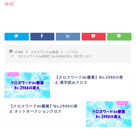
ルビ
HOME
クロスワードde懸賞
ノーマル
【クロスワードde懸賞】No.2989の答え 四日市クロス
【クロスワードde懸賞】No.2988の答
え 漢字読みクロス
【クロスワードde懸賞】No.2990の答
え ネットオークションクロス