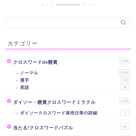
カテゴリー
3,590
クロスワードde懸賞
ノーマル
3,439
漢字
115
英語
36
1,023
ダイソー・懸賞クロスワードミラクル
ダイソークロスワード発売日等の詳細
1
81
当たる!クロスワードパズル