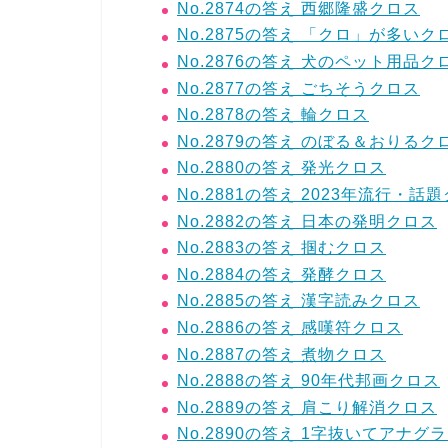
No.2874の答え 西郷隆盛クロス
No.2875の答え 「クロ」が多いク
No.2876の答え 犬のペット用品ク
No.2877の答え ごちそうクロス
No.2878の答え 輪クロス
No.2879の答え のぼる＆おりるク
No.2880の答え 発光クロス
No.2881の答え 2023年流行・話
No.2882の答え 日本の発明クロス
No.2883の答え 掴むクロス
No.2884の答え 発酵クロス
No.2885の答え 漢字読みクロス
No.2886の答え 感嘆符クロス
No.2887の答え 煮物クロス
No.2888の答え 90年代邦画クロス
No.2889の答え 肩こり解消クロス
No.2890の答え 1字抜いてアナグ