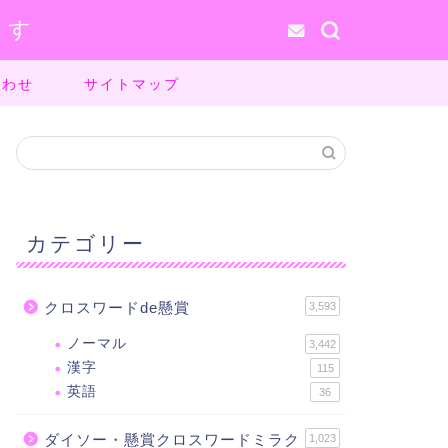
ます
合わせ
サイトマップ
カテゴリー
クロスワードde懸賞
3,593
ノーマル
3,442
漢字
115
英語
36
ダイソー・懸賞クロスワードミラク
1,023