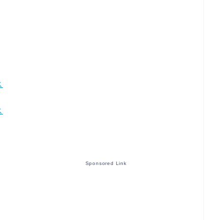
ス
ス
Sponsored Link