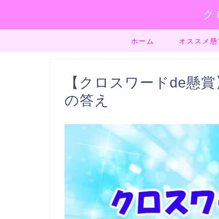
ク
ホーム
オススメ懸
【クロスワードde懸賞】ノ
の答え