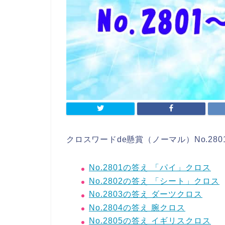
クロスワードde懸賞（ノーマル）No.28
No.2801の答え 「パイ」クロス
No.2802の答え 「シート」クロス
No.2803の答え ダーツクロス
No.2804の答え 腕クロス
No.2805の答え イギリスクロス