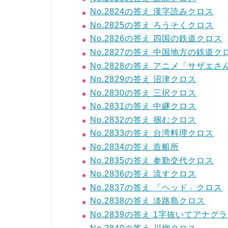
No.2824の答え 漢字読みクロス
No.2825の答え ろうそくクロス
No.2826の答え 四国の鉄道クロス
No.2827の答え 中国地方の鉄道ク
No.2828の答え アニメ「サザエ
No.2829の答え 沼津クロス
No.2830の答え 三択クロス
No.2831の答え 中継クロス
No.2832の答え 掴むクロス
No.2833の答え 台湾料理クロス
No.2834の答え 造船所
No.2835の答え 参勤交代クロス
No.2836の答え 流すクロス
No.2837の答え 「ヘッド」クロス
No.2838の答え 淡路島クロス
No.2839の答え 1字抜いてアナグ