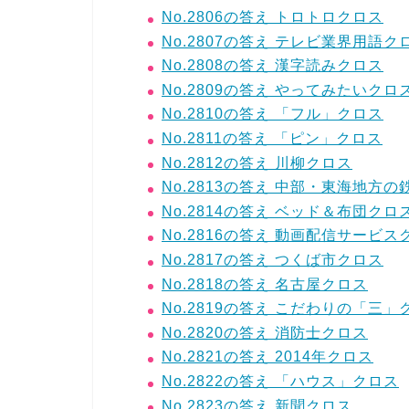
No.2806の答え トロトロクロス
No.2807の答え テレビ業界用語ク
No.2808の答え 漢字読みクロス
No.2809の答え やってみたいクロ
No.2810の答え 「フル」クロス
No.2811の答え 「ピン」クロス
No.2812の答え 川柳クロス
No.2813の答え 中部・東海地方
No.2814の答え ベッド＆布団クロ
No.2816の答え 動画配信サービス
No.2817の答え つくば市クロス
No.2818の答え 名古屋クロス
No.2819の答え こだわりの「三」
No.2820の答え 消防士クロス
No.2821の答え 2014年クロス
No.2822の答え 「ハウス」クロス
No.2823の答え 新聞クロス