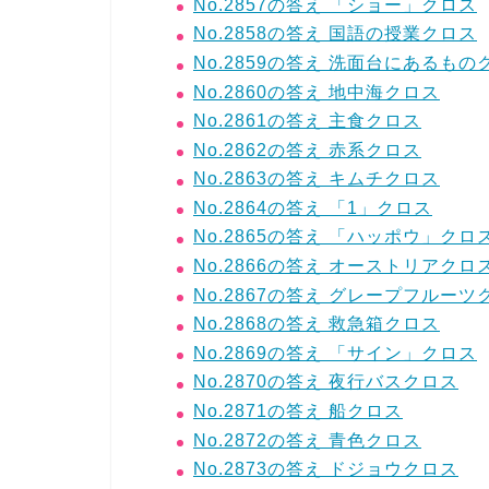
No.2857の答え 「ショー」クロス
No.2858の答え 国語の授業クロス
No.2859の答え 洗面台にあるもの
No.2860の答え 地中海クロス
No.2861の答え 主食クロス
No.2862の答え 赤系クロス
No.2863の答え キムチクロス
No.2864の答え 「1」クロス
No.2865の答え 「ハッポウ」クロ
No.2866の答え オーストリアクロ
No.2867の答え グレープフルーツ
No.2868の答え 救急箱クロス
No.2869の答え 「サイン」クロス
No.2870の答え 夜行バスクロス
No.2871の答え 船クロス
No.2872の答え 青色クロス
No.2873の答え ドジョウクロス