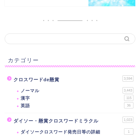
カテゴリー
3,594
クロスワードde懸賞
ノーマル
3,443
漢字
115
英語
36
1,023
ダイソー・懸賞クロスワードミラクル
ダイソークロスワード発売日等の詳細
1