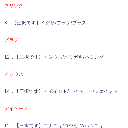
フリツク
8．【三択です】イグサ/プラグ/プラス
プラグ
12．【三択です】イシウス/ハミガキ/ハミング
イシウス
14．【三択です】アポイント/デイベート/フエイント
デイベート
15．【三択です】コナユキ/コウセツ/ハツユキ