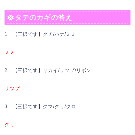
タテのカギの答え
1．【三択です】クチ/ハナ/ミミ
ミミ
2．【三択です】リカイ/リツプ/リボン
リツプ
3．【三択です】クマ/クリ/クロ
クリ