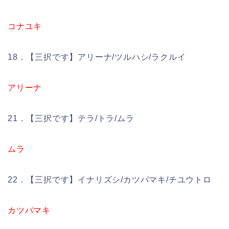
コナユキ
18．【三択です】アリーナ/ツルハシ/ラクルイ
アリーナ
21．【三択です】テラ/トラ/ムラ
ムラ
22．【三択です】イナリズシ/カツパマキ/チユウトロ
カツパマキ