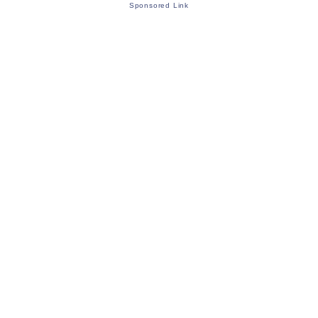
Sponsored Link