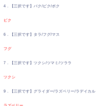
4．【三択です】バク/ビク/ボク
ビク
6．【三択です】タラ/フグ/マス
フグ
7．【三択です】ツクシ/ツマミ/ツララ
ツクシ
9．【三択です】グライダー/ラズベリー/ラデイカル
ラズベリー