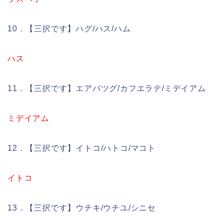
10．【三択です】ハグ/ハス/ハム
ハス
11．【三択です】エアバツグ/カフエラテ/ミデイアム
ミデイアム
12．【三択です】イトコ/ハトコ/マコト
イトコ
13．【三択です】ウチキ/ウチユ/シニセ