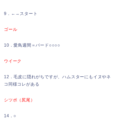
9．←→スタート
ゴール
10．愛鳥週間＝バード○○○○
ウイーク
12．毛皮に隠れがちですが、ハムスターにもイヌやネ
コ同様コレがある
シツポ（尻尾）
14．○