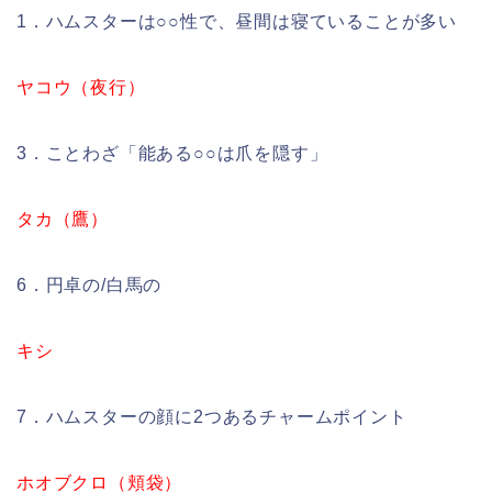
1．ハムスターは○○性で、昼間は寝ていることが多い
ヤコウ（夜行）
3．ことわざ「能ある○○は爪を隠す」
タカ（鷹）
6．円卓の/白馬の
キシ
7．ハムスターの顔に2つあるチャームポイント
ホオブクロ（頬袋）