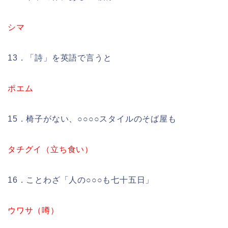
シマ
13．「詩」を英語で言うと
ポエム
15．椅子がない、○○○○スタイルのそば屋も
タチグイ（立ち食い）
16．ことわざ「人の○○○も七十五日」
ウワサ（噂）