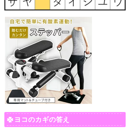
ヨコのカギの答え