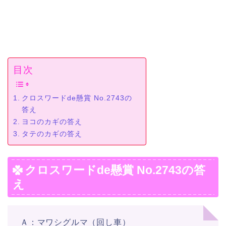
目次
クロスワードde懸賞 No.2743の
答え
ヨコのカギの答え
タテのカギの答え
クロスワードde懸賞 No.2743の答
え
Ａ：マワシグルマ（回し車）