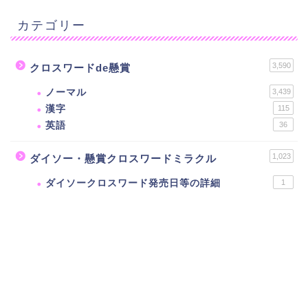
カテゴリー
3,590
クロスワードde懸賞
ノーマル
3,439
漢字
115
英語
36
1,023
ダイソー・懸賞クロスワードミラクル
ダイソークロスワード発売日等の詳細
1
81
当たる!クロスワードパズル
10
懸賞クロスワード
37
フルーツメール・クロスワードゲーム