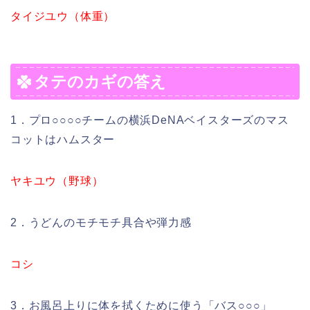
タイジユウ（体重）
タテのカギの答え
1．プロ○○○○チームの横浜DeNAベイスターズのマス
コットはハムスター
ヤキユウ（野球）
2．うどんのモチモチ具合や弾力感
コシ
3．お風呂上りに体を拭くために使う「バス○○○」