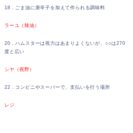
18．ごま油に唐辛子を加えて作られる調味料
ラーユ（辣油）
20．ハムスターは視力はあまりよくないが、○○は270
度と広い
シヤ（視野）
22．コンビニやスーパーで、支払いを行う場所
レジ