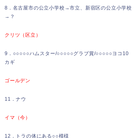
8．名古屋市の公立小学校→市立、新宿区の公立小学校
→？
クリツ（区立）
9．○○○○○ハムスター/○○○○○グラブ賞/○○○○○ヨコ10
カギ
ゴールデン
11．ナウ
イマ（今）
12．トラの体にある○○模様