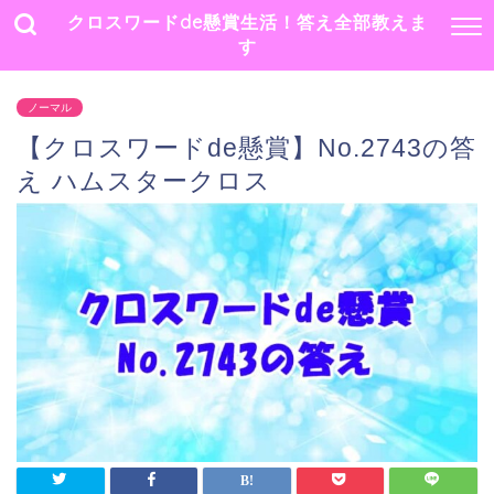
クロスワードde懸賞生活！答え全部教えま
す
ノーマル
【クロスワードde懸賞】No.2743の答
え ハムスタークロス