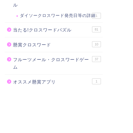
ル
ダイソークロスワード発売日等の詳細
1
当たる!クロスワードパズル
81
懸賞クロスワード
10
フルーツメール・クロスワードゲー
37
ム
オススメ懸賞アプリ
1