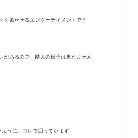
々を驚かせるエンターテイメントです
レがあるので、隣人の様子は見えません
いように、コレで囲っています