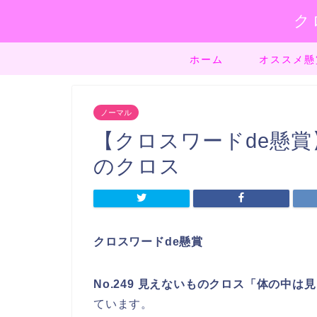
ク
ホーム
オススメ懸
ノーマル
【クロスワードde懸賞】
のクロス
クロスワードde懸賞
No.249 見えないものクロス「体の中
ています。