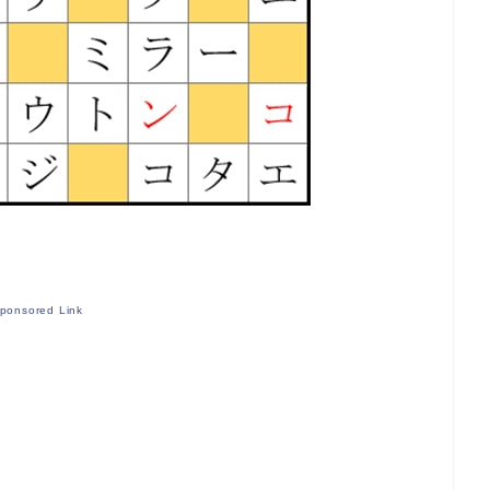
ponsored Link