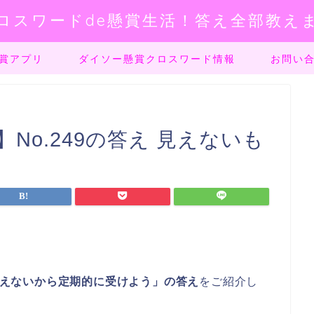
ロスワードde懸賞生活！答え全部教え
賞アプリ
ダイソー懸賞クロスワード情報
お問い
No.249の答え 見えないも
は見えないから定期的に受けよう」の答え
をご紹介し