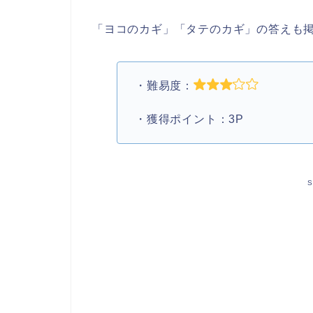
「ヨコのカギ」「タテのカギ」の答えも
・難易度：
・獲得ポイント：3P
S