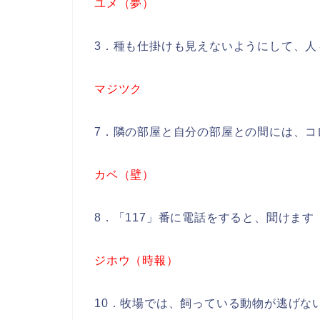
ユメ（夢）
3．種も仕掛けも見えないようにして、人
マジツク
7．隣の部屋と自分の部屋との間には、コ
カベ（壁）
8．「117」番に電話をすると、聞けます
ジホウ（時報）
10．牧場では、飼っている動物が逃げな