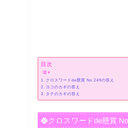
目次
クロスワードde懸賞 No.249の答え
ヨコのカギの答え
タテのカギの答え
クロスワードde懸賞 No