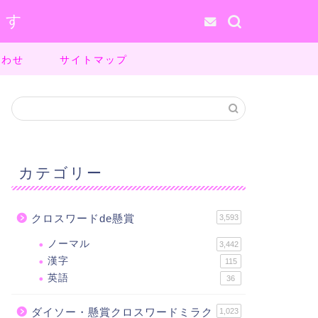
ます
合わせ
サイトマップ
カテゴリー
クロスワードde懸賞
3,593
ノーマル
3,442
漢字
115
英語
36
ダイソー・懸賞クロスワードミラク
1,023