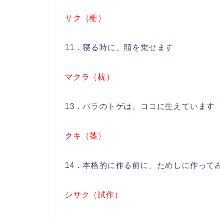
サク（柵）
11．寝る時に、頭を乗せます
マクラ（枕）
13．バラのトゲは、ココに生えています
クキ（茎）
14．本格的に作る前に、ためしに作って
シサク（試作）