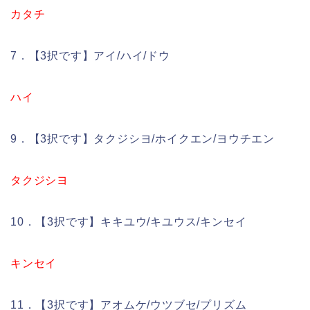
カタチ
7．【3択です】アイ/ハイ/ドウ
ハイ
9．【3択です】タクジシヨ/ホイクエン/ヨウチエン
タクジシヨ
10．【3択です】キキユウ/キユウス/キンセイ
キンセイ
11．【3択です】アオムケ/ウツブセ/プリズム