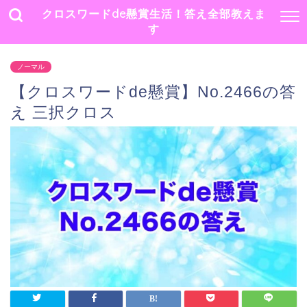
クロスワードde懸賞生活！答え全部教えま
す
ノーマル
【クロスワードde懸賞】No.2466の答
え 三択クロス