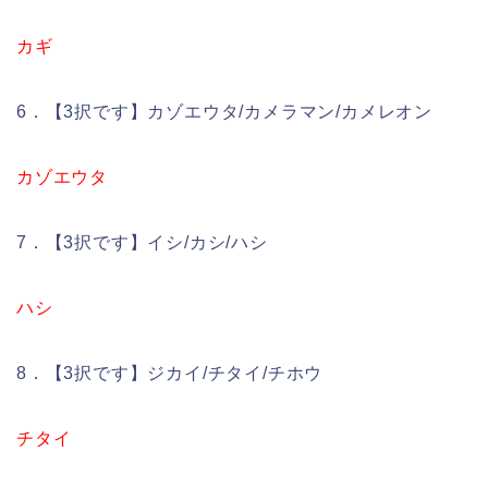
カギ
6．【3択です】カゾエウタ/カメラマン/カメレオン
カゾエウタ
7．【3択です】イシ/カシ/ハシ
ハシ
8．【3択です】ジカイ/チタイ/チホウ
チタイ