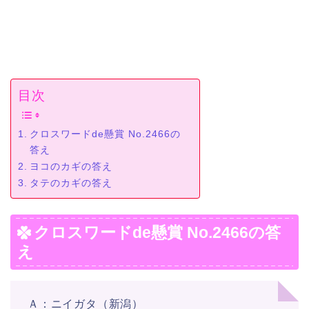
目次
クロスワードde懸賞 No.2466の
答え
ヨコのカギの答え
タテのカギの答え
クロスワードde懸賞 No.2466の答
え
Ａ：ニイガタ（新潟）