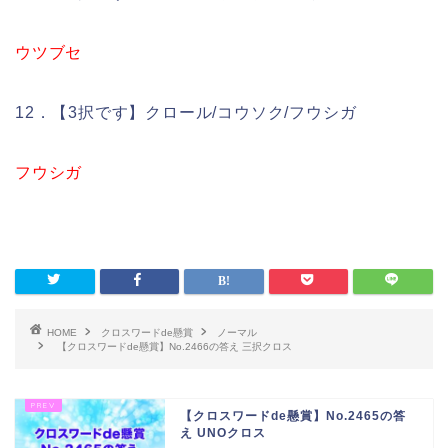
ウツブセ
12．【3択です】クロール/コウソク/フウシガ
フウシガ
HOME
クロスワードde懸賞
ノーマル
【クロスワードde懸賞】No.2466の答え 三択クロス
【クロスワードde懸賞】No.2465の答
え UNOクロス