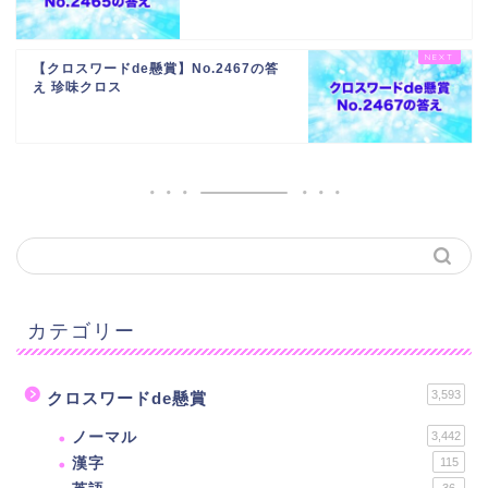
【クロスワードde懸賞】No.2467の答
え 珍味クロス
カテゴリー
3,593
クロスワードde懸賞
ノーマル
3,442
漢字
115