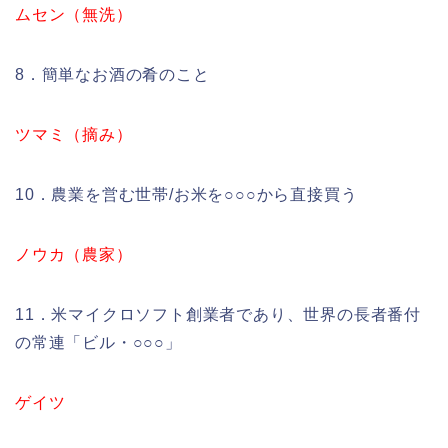
ムセン（無洗）
8．簡単なお酒の肴のこと
ツマミ（摘み）
10．農業を営む世帯/お米を○○○から直接買う
ノウカ（農家）
11．米マイクロソフト創業者であり、世界の長者番付
の常連「ビル・○○○」
ゲイツ