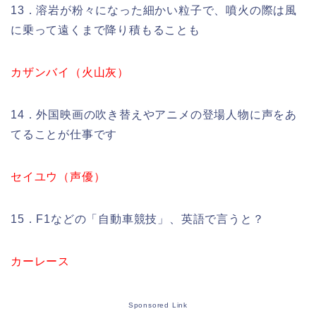
13．溶岩が粉々になった細かい粒子で、噴火の際は風
に乗って遠くまで降り積もることも
カザンバイ（火山灰）
14．外国映画の吹き替えやアニメの登場人物に声をあ
てることが仕事です
セイユウ（声優）
15．F1などの「自動車競技」、英語で言うと？
カーレース
Sponsored Link