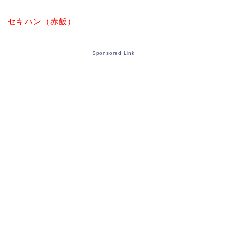
セキハン（赤飯）
Sponsored Link