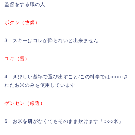
監督をする職の人
ボクシ（牧師）
3．スキーはコレが降らないと出来ません
ユキ（雪）
4．きびしい基準で選び出すこと/この料亭では○○○○さ
れたお米のみを使用しています
ゲンセン（厳選）
6．お米を研がなくてもそのまま炊けます「○○○米」