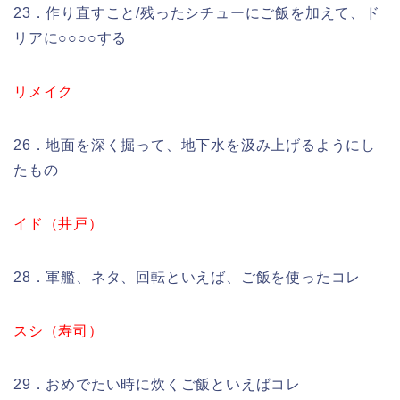
23．作り直すこと/残ったシチューにご飯を加えて、ド
リアに○○○○する
リメイク
26．地面を深く掘って、地下水を汲み上げるようにし
たもの
イド（井戸）
28．軍艦、ネタ、回転といえば、ご飯を使ったコレ
スシ（寿司）
29．おめでたい時に炊くご飯といえばコレ