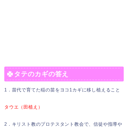
タテのカギの答え
1．苗代で育てた稲の苗をヨコ1カギに移し植えること
タウエ（田植え）
2．キリスト教のプロテスタント教会で、信徒や指導や