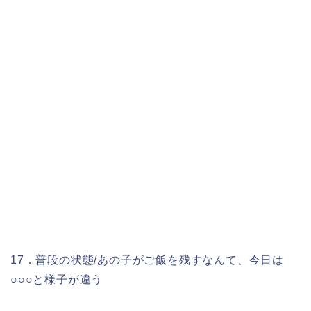
17．普段の状態/あの子がご飯を残すなんて、今日は
○○○と様子が違う