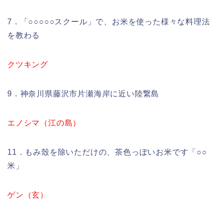
7．「○○○○○スクール」で、お米を使った様々な料理法
を教わる
クツキング
9．神奈川県藤沢市片瀬海岸に近い陸繋島
エノシマ（江の島）
11．もみ殼を除いただけの、茶色っぽいお米です「○○
米」
ゲン（玄）