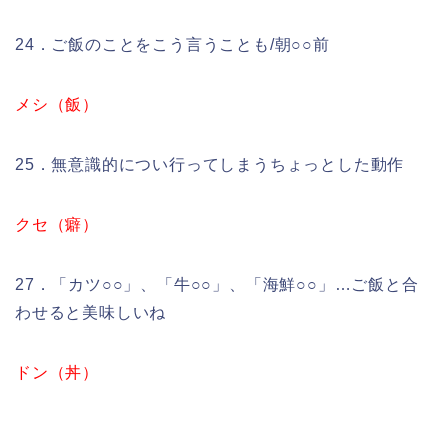
24．ご飯のことをこう言うことも/朝○○前
メシ（飯）
25．無意識的につい行ってしまうちょっとした動作
クセ（癖）
27．「カツ○○」、「牛○○」、「海鮮○○」…ご飯と合
わせると美味しいね
ドン（丼）