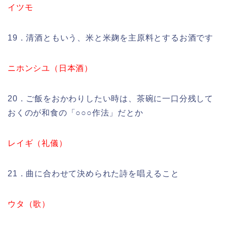
イツモ
19．清酒ともいう、米と米麹を主原料とするお酒です
ニホンシユ（日本酒）
20．ご飯をおかわりしたい時は、茶碗に一口分残して
おくのが和食の「○○○作法」だとか
レイギ（礼儀）
21．曲に合わせて決められた詩を唱えること
ウタ（歌）