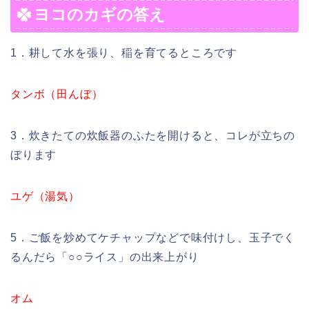
ヨコのカギの答え
1．耕して水を張り、稲を育てるところです
タンボ（田んぼ）
3．炊きたての炊飯器のふたを開けると、コレが立ちの
ぼります
ユゲ（湯気）
5．ご飯を炒めてケチャップなどで味付けし、玉子でく
るんだら「○○ライス」の出来上がり
オム