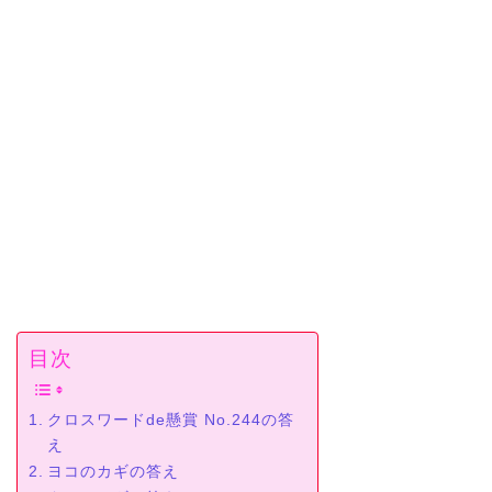
目次
クロスワードde懸賞 No.244の答
え
ヨコのカギの答え