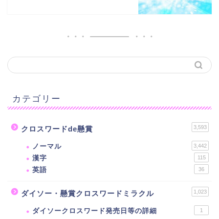
カテゴリー
3,593
クロスワードde懸賞
ノーマル
3,442
漢字
115
英語
36
1,023
ダイソー・懸賞クロスワードミラクル
ダイソークロスワード発売日等の詳細
1