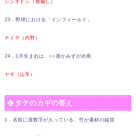
シシオドシ（鹿威し）
23．野球における「インフィールド」
ナイヤ（内野）
24．1月生まれは、○○座かみずがめ座
ヤギ（山羊）
タテのカギの答え
1．名前に漢数字が入っている、竹が素材の縦笛