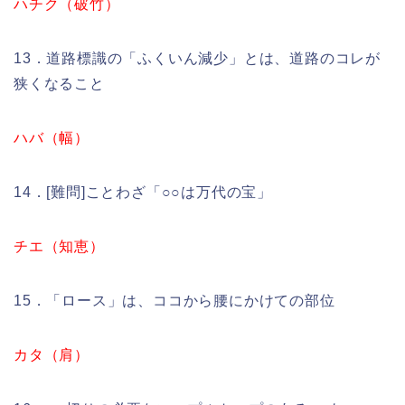
ハチク（破竹）
13．道路標識の「ふくいん減少」とは、道路のコレが
狭くなること
ハバ（幅）
14．[難問]ことわざ「○○は万代の宝」
チエ（知恵）
15．「ロース」は、ココから腰にかけての部位
カタ（肩）