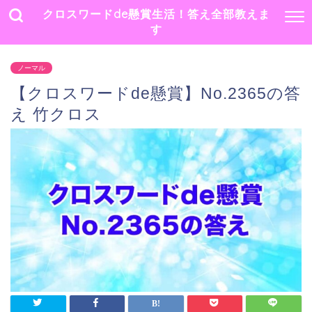
クロスワードde懸賞生活！答え全部教えま
す
ノーマル
【クロスワードde懸賞】No.2365の答
え 竹クロス