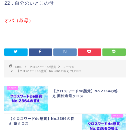
22．自分のいとこの母
オバ（叔母）
HOME
クロスワードde懸賞
ノーマル
【クロスワードde懸賞】No.2365の答え 竹クロス
【クロスワードde懸賞】No.2364の答
え 回転寿司クロス
【クロスワードde懸賞】No.2366の答
え 癖クロス