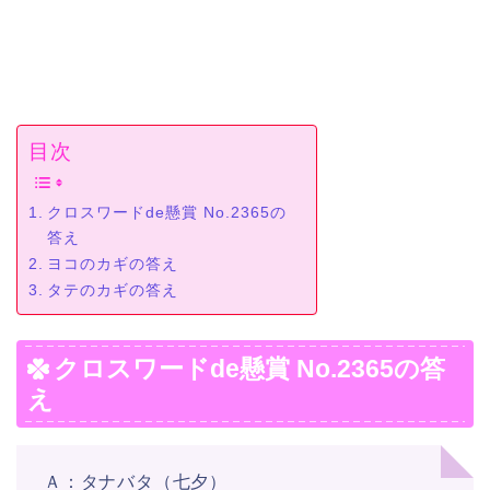
目次
クロスワードde懸賞 No.2365の
答え
ヨコのカギの答え
タテのカギの答え
クロスワードde懸賞 No.2365の答
え
Ａ：タナバタ（七夕）