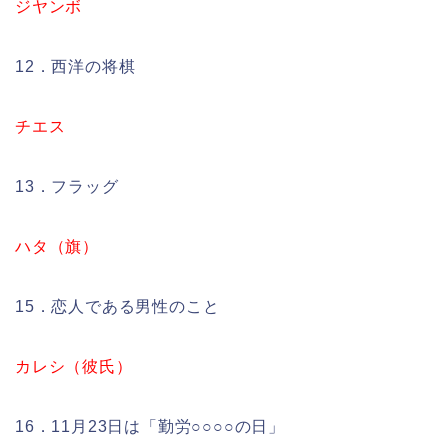
ジヤンボ
12．西洋の将棋
チエス
13．フラッグ
ハタ（旗）
15．恋人である男性のこと
カレシ（彼氏）
16．11月23日は「勤労○○○○の日」