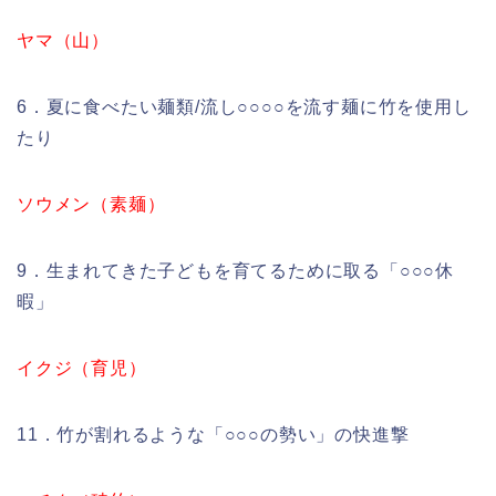
ヤマ（山）
6．夏に食べたい麺類/流し○○○○を流す麺に竹を使用し
たり
ソウメン（素麺）
9．生まれてきた子どもを育てるために取る「○○○休
暇」
イクジ（育児）
11．竹が割れるような「○○○の勢い」の快進撃