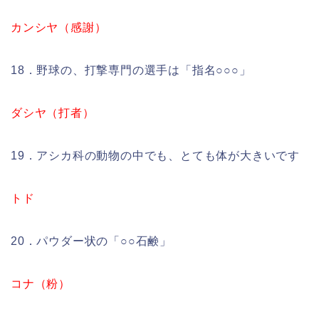
カンシヤ（感謝）
18．野球の、打撃専門の選手は「指名○○○」
ダシヤ（打者）
19．アシカ科の動物の中でも、とても体が大きいです
トド
20．パウダー状の「○○石鹸」
コナ（粉）