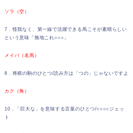
ソラ（空）
7．怪我なく、第一線で活躍できる馬こそが素晴らしい
という意味「無地これ○○○」
メイバ（名馬）
8．将棋の駒のひとつ/読み方は「つの」じゃないですよ
カク（角）
10．「巨大な」を意味する言葉のひとつ/○○○○ジェッ
ト