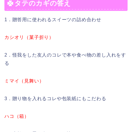
タテのカギの答え
1．贈答用に使われるスイーツの詰め合わせ
カシオリ（菓子折り）
2．怪我をした友人のコレで本や食べ物の差し入れをす
る
ミマイ（見舞い）
3．贈り物を入れるコレや包装紙にもこだわる
ハコ（箱）