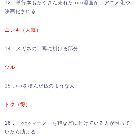
12．単行本もたくさん売れた○○○漫画が、アニメ化や
映画化される
ニンキ（人気）
14．メガネの、耳に掛ける部分
ツル
15．○○を積んだ仏のような人
トク（得）
16．「○○○マーク」を鞄などに付けている人が困って
いたら助ける