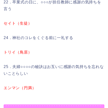
22．卒業式の日に、○○○が担任教師に感謝の気持ちを
言う
セイト（生徒）
24．神社のコレをくぐる前に一礼する
トリイ（鳥居）
25．夫婦○○○○の秘訣はお互いに感謝の気持ちを忘れな
いことらしい
エンマン（円満）