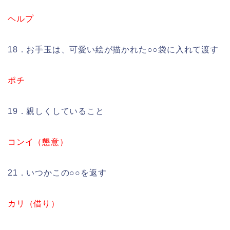
ヘルプ
18．お手玉は、可愛い絵が描かれた○○袋に入れて渡す
ポチ
19．親しくしていること
コンイ（懇意）
21．いつかこの○○を返す
カリ（借り）