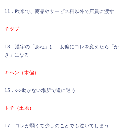
11．欧米で、商品やサービス料以外で店員に渡す
チツプ
13．漢字の「あね」は、女偏にコレを変えたら「か
き」になる
キヘン（木偏）
15．○○勘がない場所で道に迷う
トチ（土地）
17．コレが弱くて少しのことでも泣いてしまう