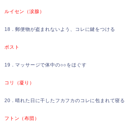
ルイセン（涙腺）
18．郵便物が盗まれないよう、コレに鍵をつける
ポスト
19．マッサージで体中の○○をほぐす
コリ（凝り）
20．晴れた日に干したフカフカのコレに包まれて寝る
フトン（布団）