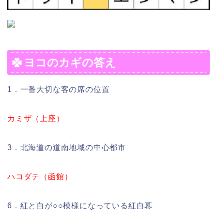
ヨコのカギの答え
1．一番大切な客の席の位置
カミザ（上座）
3．北海道の道南地域の中心都市
ハコダテ（函館）
6．紅と白が○○模様になっている紅白幕