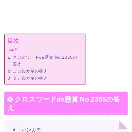
目次
クロスワードde懸賞 No.2355の
答え
ヨコのカギの答え
タテのカギの答え
クロスワードde懸賞 No.2355の答
え
Ａ：ハンカチ