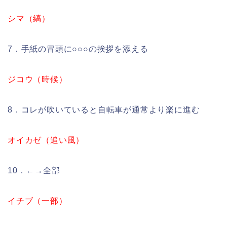
シマ（縞）
7．手紙の冒頭に○○○の挨拶を添える
ジコウ（時候）
8．コレが吹いていると自転車が通常より楽に進む
オイカゼ（追い風）
10．←→全部
イチブ（一部）