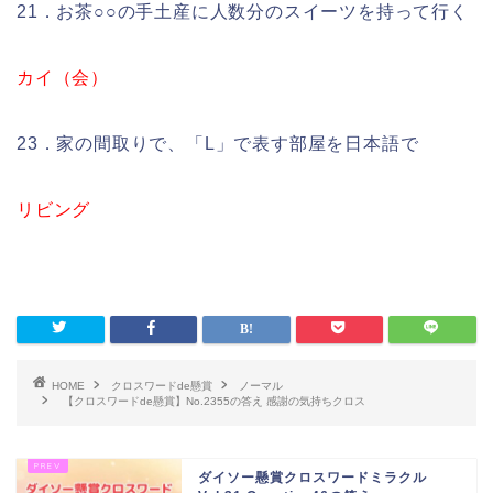
21．お茶○○の手土産に人数分のスイーツを持って行く
カイ（会）
23．家の間取りで、「L」で表す部屋を日本語で
リビング
HOME
クロスワードde懸賞
ノーマル
【クロスワードde懸賞】No.2355の答え 感謝の気持ちクロス
ダイソー懸賞クロスワードミラクル