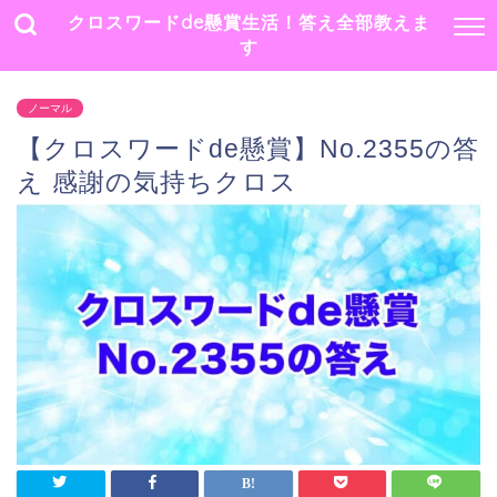
クロスワードde懸賞生活！答え全部教えま
す
ノーマル
【クロスワードde懸賞】No.2355の答
え 感謝の気持ちクロス