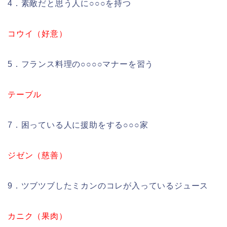
4．素敵だと思う人に○○○を持つ
コウイ（好意）
5．フランス料理の○○○○マナーを習う
テーブル
7．困っている人に援助をする○○○家
ジゼン（慈善）
9．ツブツブしたミカンのコレが入っているジュース
カニク（果肉）