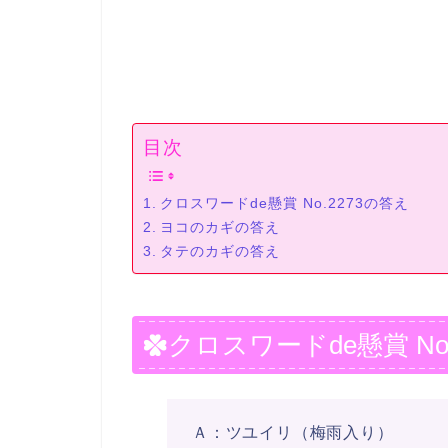
目次
クロスワードde懸賞 No.2273の答え
ヨコのカギの答え
タテのカギの答え
クロスワードde懸賞 No
Ａ：ツユイリ（梅雨入り）