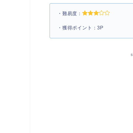
・難易度：
・獲得ポイント：3P
S