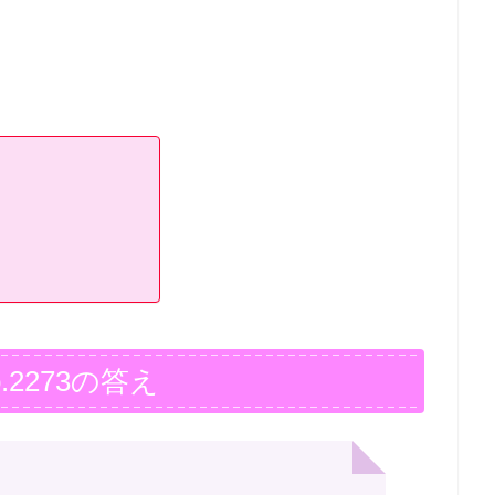
.2273の答え