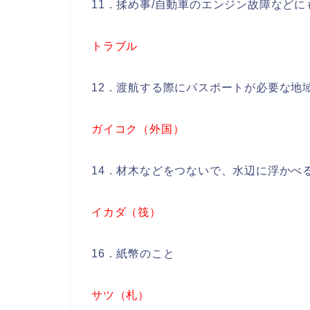
11．揉め事/自動車のエンジン故障などに
トラブル
12．渡航する際にパスポートが必要な地
ガイコク（外国）
14．材木などをつないで、水辺に浮かべ
イカダ（筏）
16．紙幣のこと
サツ（札）