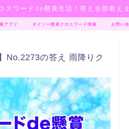
ロスワードde懸賞生活！答え全部教え
賞アプリ
ダイソー懸賞クロスワード情報
お問い
No.2273の答え 雨降りク