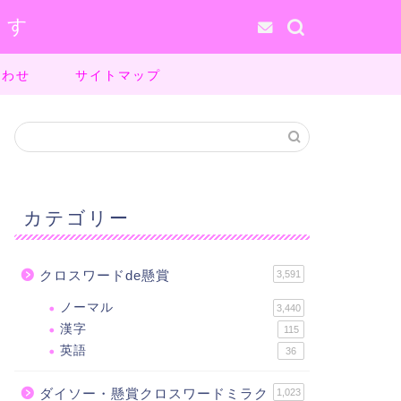
ます
合わせ
サイトマップ
カテゴリー
クロスワードde懸賞
3,591
ノーマル
3,440
漢字
115
英語
36
ダイソー・懸賞クロスワードミラク
1,023