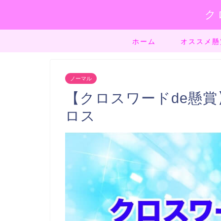
ク
ホーム
オススメ懸
ノーマル
【クロスワードde懸賞】
ロス