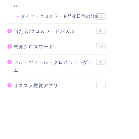
ル
ダイソークロスワード発売日等の詳細
1
当たる!クロスワードパズル
81
懸賞クロスワード
10
フルーツメール・クロスワードゲー
37
ム
オススメ懸賞アプリ
1