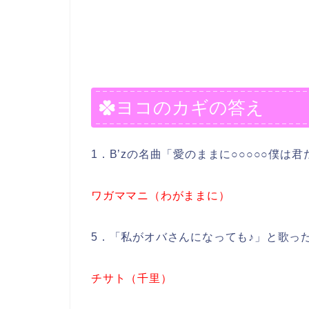
ヨコのカギの答え
1．B’zの名曲「愛のままに○○○○○僕は
ワガママニ（わがままに）
5．「私がオバさんになっても♪」と歌った
チサト（千里）