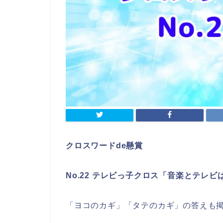
クロスワードde懸賞
No.22 テレビっ子クロス「音楽とテレ
「ヨコのカギ」「タテのカギ」の答えも