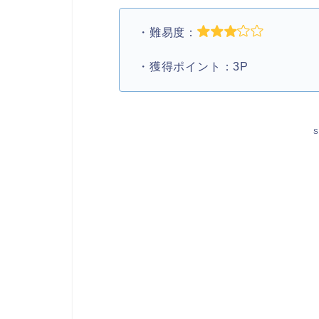
・難易度：
・獲得ポイント：3P
S