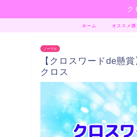
ク
ホーム
オススメ懸
ノーマル
【クロスワードde懸賞】
クロス