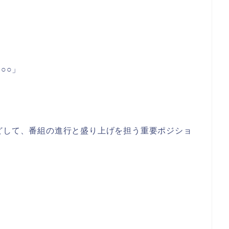
○○」
どして、番組の進行と盛り上げを担う重要ポジショ