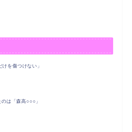
君だけを傷つけない」
のは「森高○○○」