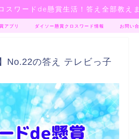
ロスワードde懸賞生活！答え全部教え
賞アプリ
ダイソー懸賞クロスワード情報
お問い
No.22の答え テレビっ子