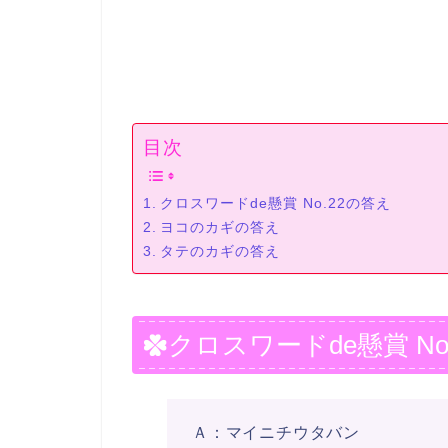
目次
クロスワードde懸賞 No.22の答え
ヨコのカギの答え
タテのカギの答え
クロスワードde懸賞 No
Ａ：マイニチウタバン