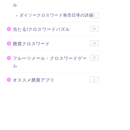
ル
ダイソークロスワード発売日等の詳細
1
当たる!クロスワードパズル
81
懸賞クロスワード
10
フルーツメール・クロスワードゲー
37
ム
オススメ懸賞アプリ
1