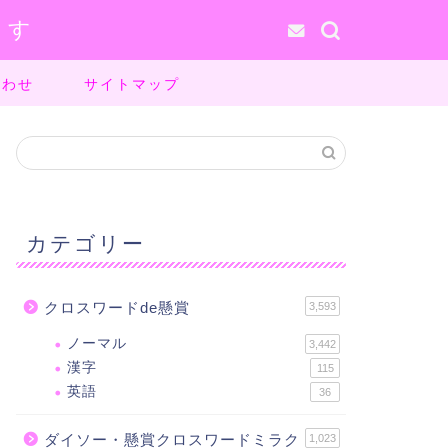
ます
合わせ
サイトマップ
カテゴリー
クロスワードde懸賞
3,593
ノーマル
3,442
漢字
115
英語
36
ダイソー・懸賞クロスワードミラク
1,023