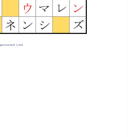
ponsored Link