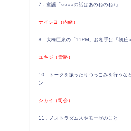
7．童謡「○○○○の話はあのねのね♪」
ナイシヨ（内緒）
8．大橋巨泉の「11PM」お相手は「朝丘○
ユキジ（雪路）
10．トークを振ったりつっこみを行うな
ン
シカイ（司会）
11．ノストラダムスやモーゼのこと