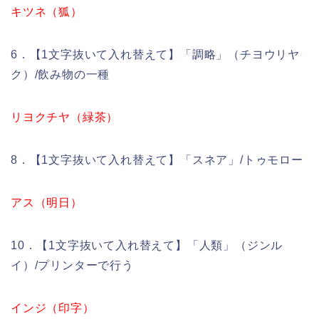
キツネ（狐）
6．【1文字抜いて入れ替えて】「調略」（チヨウリヤ
ク）/飲み物の一種
リヨクチヤ（緑茶）
8．【1文字抜いて入れ替えて】「スネア」/トゥモロー
アス（明日）
10．【1文字抜いて入れ替えて】「人類」（ジンル
イ）/プリンターで行う
インジ（印字）