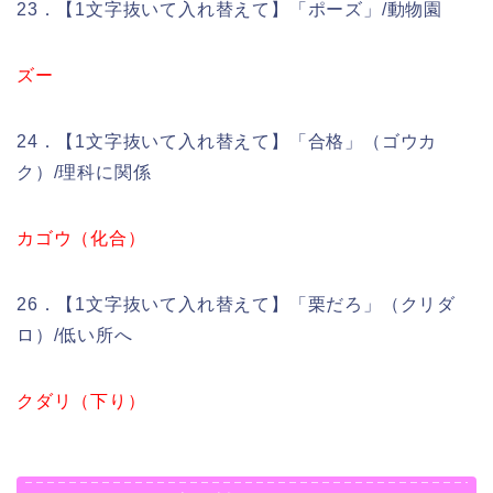
23．【1文字抜いて入れ替えて】「ポーズ」/動物園
ズー
24．【1文字抜いて入れ替えて】「合格」（ゴウカ
ク）/理科に関係
カゴウ（化合）
26．【1文字抜いて入れ替えて】「栗だろ」（クリダ
ロ）/低い所へ
クダリ（下り）