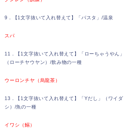
9．【1文字抜いて入れ替えて】「パスタ」/温泉
スパ
11．【1文字抜いて入れ替えて】「ローちゃうやん」
（ローチヤウヤン）/飲み物の一種
ウーロンチヤ（烏龍茶）
13．【1文字抜いて入れ替えて】「Yだし」（ワイダ
シ）/魚の一種
イワシ（鰯）