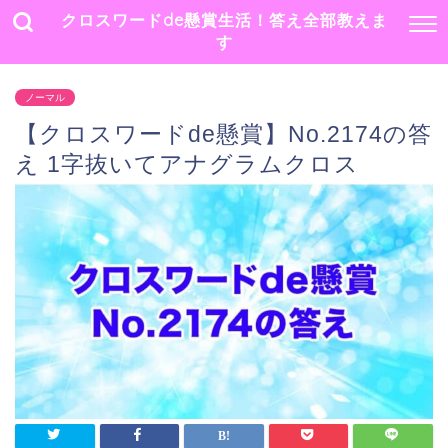
クロスワードde懸賞生活！答え全部教えま
す
ノーマル
【クロスワードde懸賞】No.2174の答
え 1字抜いてアナグラムクロス