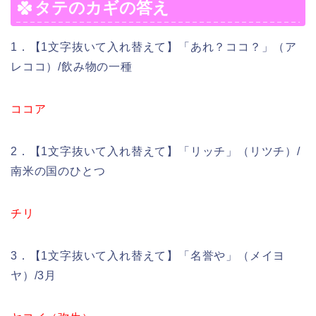
タテのカギの答え
1．【1文字抜いて入れ替えて】「あれ？ココ？」（ア
レココ）/飲み物の一種
ココア
2．【1文字抜いて入れ替えて】「リッチ」（リツチ）/
南米の国のひとつ
チリ
3．【1文字抜いて入れ替えて】「名誉や」（メイヨ
ヤ）/3月